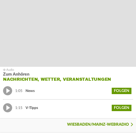
Zum Anhören
NACHRICHTEN, WETTER, VERANSTALTUNGEN
FOLGEN
1:05
News
FOLGEN
1:15
V-Tipps
WIESBADEN/MAINZ-WEBRADIO