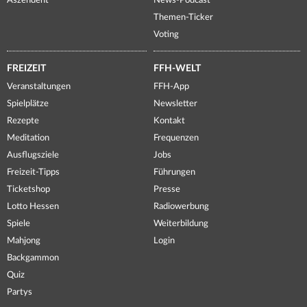
Aszendent
News-Podcast
Themen-Ticker
Voting
FREIZEIT
FFH-WELT
Veranstaltungen
FFH-App
Spielplätze
Newsletter
Rezepte
Kontakt
Meditation
Frequenzen
Ausflugsziele
Jobs
Freizeit-Tipps
Führungen
Ticketshop
Presse
Lotto Hessen
Radiowerbung
Spiele
Weiterbildung
Mahjong
Login
Backgammon
Quiz
Partys