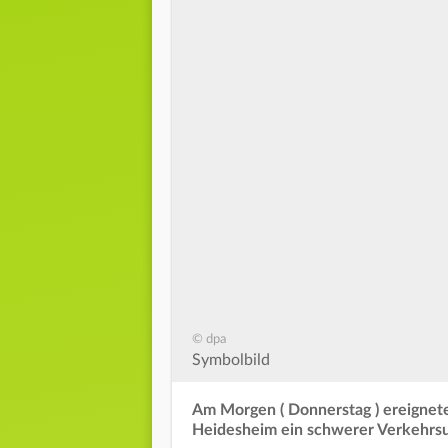
© dpa
Symbolbild
Am Morgen ( Donnerstag ) ereignete
Heidesheim ein schwerer Verkehrsu