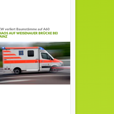
W verliert Baumstämme auf A60
HAOS AUF WEISENAUER BRÜCKE BEI
AINZ