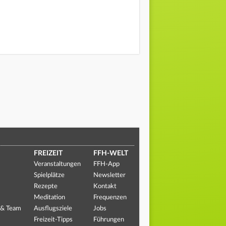
FREIZEIT
FFH-WELT
Veranstaltungen
FFH-App
Spielplätze
Newsletter
Rezepte
Kontakt
Meditation
Frequenzen
 & Team
Ausflugsziele
Jobs
Freizeit-Tipps
Führungen