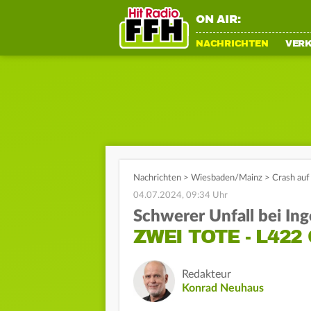
ON AIR:
NACHRICHTEN
VER
Nachrichten
>
Wiesbaden/Mainz
>
Crash auf
04.07.2024, 09:34 Uhr
Schwerer Unfall bei In
ZWEI TOTE - L422
Redakteur
Konrad Neuhaus