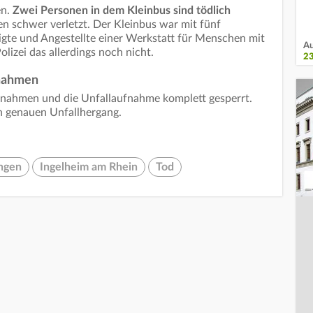
en.
Zwei Personen in dem Kleinbus sind tödlich
en schwer verletzt. Der Kleinbus war mit fünf
igte und Angestellte einer Werkstatt für Menschen mit
Au
olizei das allerdings noch nicht.
2
ßnahmen
aßnahmen und die Unfallaufnahme komplett gesperrt.
en genauen Unfallhergang.
ngen
Ingelheim am Rhein
Tod