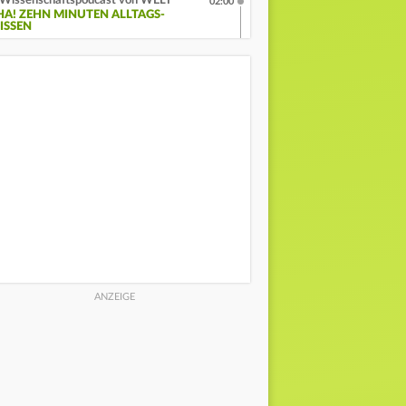
Wissenschaftspodcast von WELT
02:00
HA! ZEHN MINUTEN ALLTAGS-
ISSEN