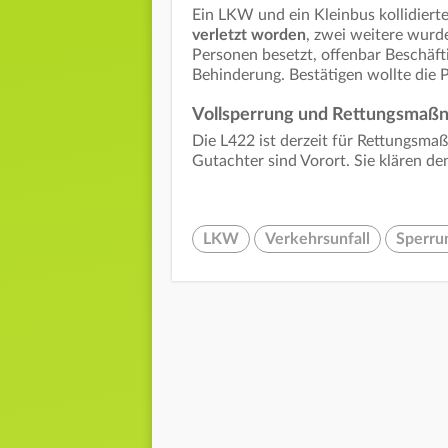
Ein LKW und ein Kleinbus kollidiert
verletzt worden
, zwei weitere wurd
Personen besetzt, offenbar Beschäft
Behinderung. Bestätigen wollte die P
Vollsperrung und Rettungsma
Die L422 ist derzeit für Rettungsm
Gutachter sind Vorort. Sie klären d
LKW
Verkehrsunfall
Sperru