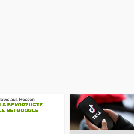
ews aus Hessen
ALS BEVORZUGTE
LE BEI GOOGLE