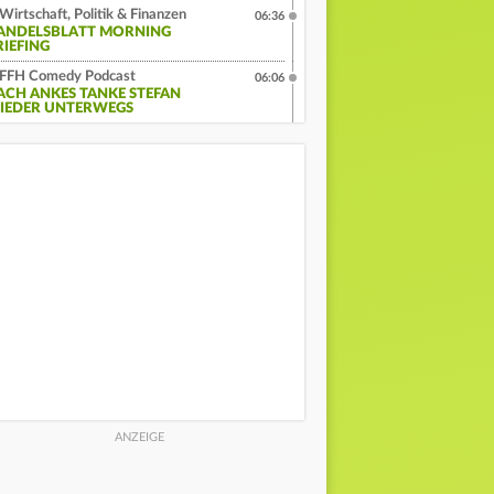
Wirtschaft, Politik & Finanzen
06:36
ANDELSBLATT MORNING
RIEFING
FFH Comedy Podcast
06:06
ACH ANKES TANKE STEFAN
IEDER UNTERWEGS