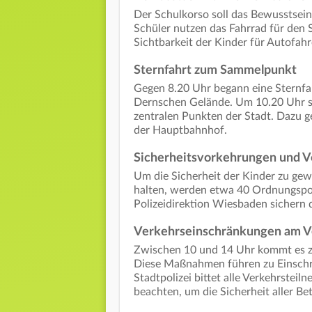
Der Schulkorso soll das Bewusstsein
Schüler nutzen das Fahrrad für den S
Sichtbarkeit der Kinder für Autofah
Sternfahrt zum Sammelpunkt
Gegen 8.20 Uhr begann eine Sternf
Dernschen Gelände. Um 10.20 Uhr st
zentralen Punkten der Stadt. Dazu g
der Hauptbahnhof.
Sicherheitsvorkehrungen und V
Um die Sicherheit der Kinder zu gew
halten, werden etwa 40 Ordnungspol
Polizeidirektion Wiesbaden sichern 
Verkehrseinschränkungen am V
Zwischen 10 und 14 Uhr kommt es z
Diese Maßnahmen führen zu Einschrä
Stadtpolizei bittet alle Verkehrstei
beachten, um die Sicherheit aller Bet