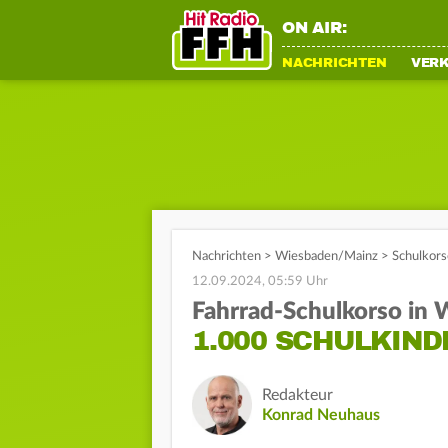
ON AIR:
NACHRICHTEN
VER
Nachrichten
>
Wiesbaden/Mainz
>
Schulkors
12.09.2024, 05:59 Uhr
Fahrrad-Schulkorso in
1.000 SCHULKIND
Redakteur
Konrad Neuhaus