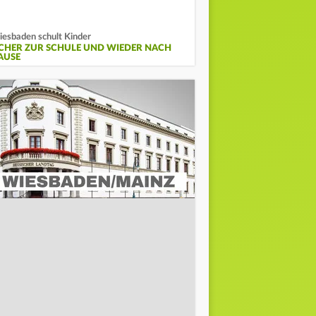
esbaden schult Kinder
ICHER ZUR SCHULE UND WIEDER NACH
AUSE