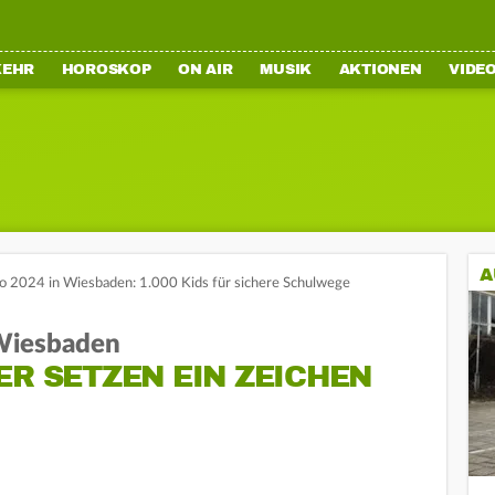
KEHR
HOROSKOP
ON AIR
MUSIK
AKTIONEN
VIDE
A
o 2024 in Wiesbaden: 1.000 Kids für sichere Schulwege
 Wiesbaden
ER SETZEN EIN ZEICHEN