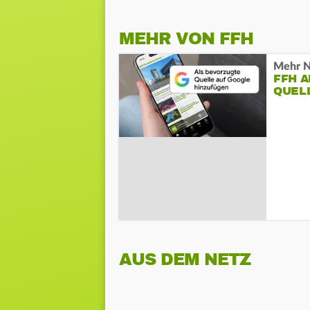
MEHR VON FFH
Mehr N
FFH 
QUEL
AUS DEM NETZ