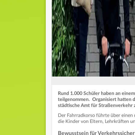
Rund 1.000 Schüler haben an eine
teilgenommen. Organisiert hatten d
städtische Amt für Straßenverkehr 
Der Fahrradkorso führte über einen
die Kinder von Eltern, Lehrkräften u
Bewusstsein für Verkehrssicher