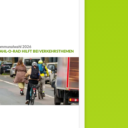
ommunalwahl 2026
AHL-O-RAD HILFT BEI VERKEHRSTHEMEN