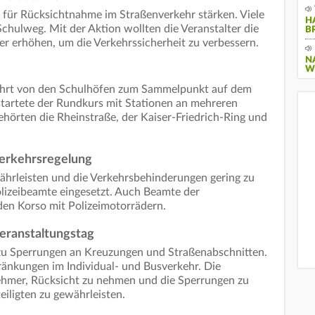
 für Rücksichtnahme im Straßenverkehr stärken. Viele
H
chulweg. Mit der Aktion wollten die Veranstalter die
B
rer erhöhen, um die Verkehrssicherheit zu verbessern.
N
W
ahrt von den Schulhöfen zum Sammelpunkt auf dem
artete der Rundkurs mit Stationen an mehreren
ehörten die Rheinstraße, der Kaiser-Friedrich-Ring und
erkehrsregelung
ährleisten und die Verkehrsbehinderungen gering zu
izeibeamte eingesetzt. Auch Beamte der
den Korso mit Polizeimotorrädern.
eranstaltungstag
u Sperrungen an Kreuzungen und Straßenabschnitten.
nkungen im Individual- und Busverkehr. Die
lnehmer, Rücksicht zu nehmen und die Sperrungen zu
eiligten zu gewährleisten.