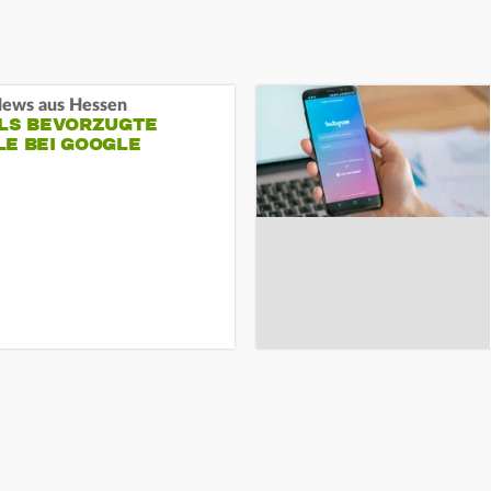
ews aus Hessen
ALS BEVORZUGTE
LE BEI GOOGLE