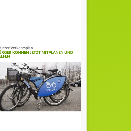
inzer Verkehrsplan
ÜRGER KÖNNEN JETZT MITPLANEN UND
ELFEN