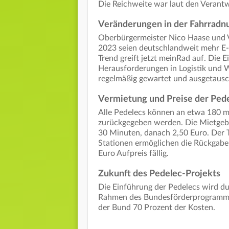
Die Reichweite war laut den Verantw
Veränderungen in der Fahrradn
Oberbürgermeister Nico Haase und V
2023 seien deutschlandweit mehr E-B
Trend greift jetzt meinRad auf. Die 
Herausforderungen in Logistik und 
regelmäßig gewartet und ausgetaus
Vermietung und Preise der Ped
Alle Pedelecs können an etwa 180 m
zurückgegeben werden. Die Mietgebü
30 Minuten, danach 2,50 Euro. Der Ta
Stationen ermöglichen die Rückgabe
Euro Aufpreis fällig.
Zukunft des Pedelec-Projekts
Die Einführung der Pedelecs wird d
Rahmen des Bundesförderprogramms
der Bund 70 Prozent der Kosten.