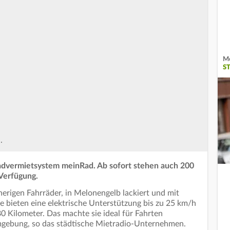
Me
ST
..
radvermietsystem meinRad. Ab sofort stehen auch 200
 Verfügung.
herigen Fahrräder, in Melonengelb lackiert und mit
e bieten eine elektrische Unterstützung bis zu 25 km/h
80 Kilometer. Das machte sie ideal für Fahrten
mgebung, so das städtische Mietradio-Unternehmen.