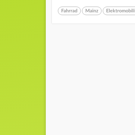
Fahrrad
Mainz
Elektromobili