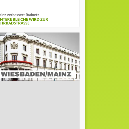
inz verbessert Radnetz
INTERE BLEICHE WIRD ZUR
AHRRADSTRASSE