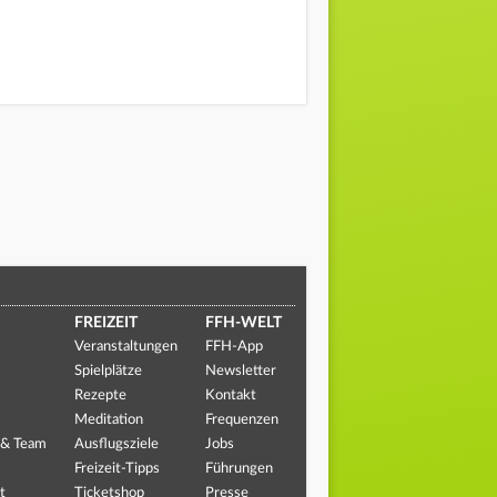
FREIZEIT
FFH-WELT
Veranstaltungen
FFH-App
Spielplätze
Newsletter
Rezepte
Kontakt
Meditation
Frequenzen
 & Team
Ausflugsziele
Jobs
Freizeit-Tipps
Führungen
t
Ticketshop
Presse