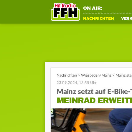
ON AIR:
NACHRICHTEN
VER
Nachrichten
>
Wiesbaden/Mainz
>
Mainz sta
23.09.2024, 13:55 Uhr
Mainz setzt auf E-Bike
MEINRAD ERWEIT