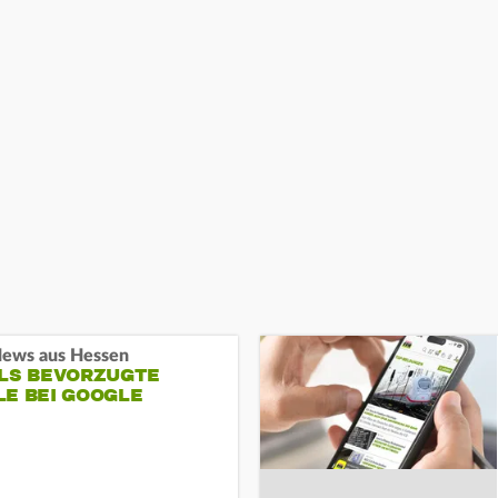
ews aus Hessen
ALS BEVORZUGTE
LE BEI GOOGLE