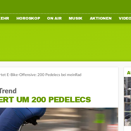
KEHR
HOROSKOP
ON AIR
MUSIK
AKTIONEN
VIDE
A
rtet E-Bike-Offensive: 200 Pedelecs bei meinRad
-Trend
ERT UM 200 PEDELECS