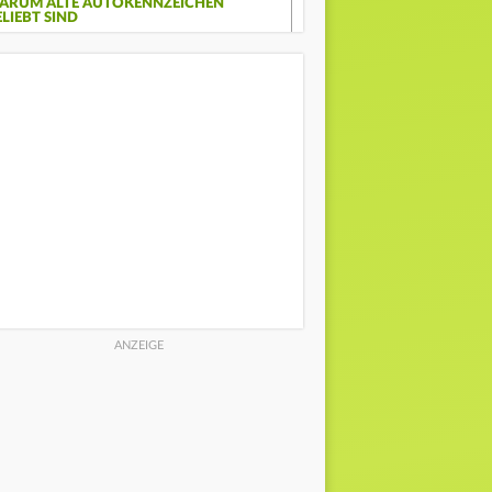
ARUM ALTE AUTOKENNZEICHEN
ELIEBT SIND