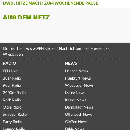
DWD: HITZE MACHT ZUM WOCHENENDE PAUSE
AUS DEM NETZ
Du bist hier:
www.FFH.de
>>>
Nachrichten
>>>
Hessen
>>>
Wiesbaden
RADIO
NEWS
FFH Live
Hessen News
80er Radio
Frankfurt News
90er Radio
Wiesbaden News
2000er Radio
Mainz News
Rock Radio
Kassel News
Oldie Radio
Darmstadt News
Schlager Radio
Offenbach News
Party Radio
Gießen News
Lounge Radio
Fulda News