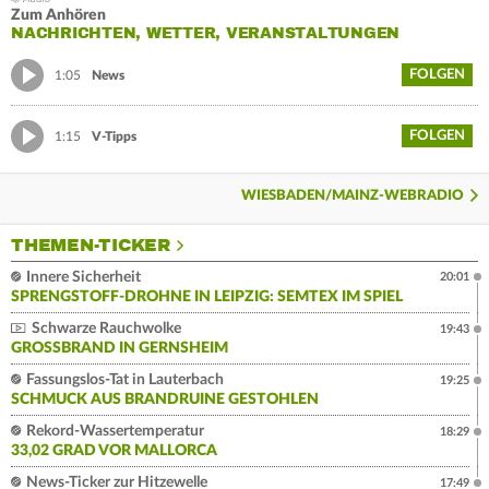
Zum Anhören
NACHRICHTEN, WETTER, VERANSTALTUNGEN
FOLGEN
1:05
News
FOLGEN
1:15
V-Tipps
WIESBADEN/MAINZ-WEBRADIO
THEMEN-TICKER
Innere Sicherheit
20:01
SPRENGSTOFF-DROHNE IN LEIPZIG: SEMTEX IM SPIEL
Schwarze Rauchwolke
19:43
GROSSBRAND IN GERNSHEIM
Fassungslos-Tat in Lauterbach
19:25
SCHMUCK AUS BRANDRUINE GESTOHLEN
Rekord-Wassertemperatur
18:29
33,02 GRAD VOR MALLORCA
News-Ticker zur Hitzewelle
17:49