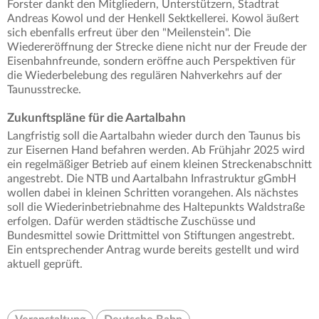
Forster dankt den Mitgliedern, Unterstützern, Stadtrat
Andreas Kowol und der Henkell Sektkellerei. Kowol äußert
sich ebenfalls erfreut über den "Meilenstein". Die
Wiedereröffnung der Strecke diene nicht nur der Freude der
Eisenbahnfreunde, sondern eröffne auch Perspektiven für
die Wiederbelebung des regulären Nahverkehrs auf der
Taunusstrecke.
Zukunftspläne für die Aartalbahn
Langfristig soll die Aartalbahn wieder durch den Taunus bis
zur Eisernen Hand befahren werden. Ab Frühjahr 2025 wird
ein regelmäßiger Betrieb auf einem kleinen Streckenabschnitt
angestrebt. Die NTB und Aartalbahn Infrastruktur gGmbH
wollen dabei in kleinen Schritten vorangehen. Als nächstes
soll die Wiederinbetriebnahme des Haltepunkts Waldstraße
erfolgen. Dafür werden städtische Zuschüsse und
Bundesmittel sowie Drittmittel von Stiftungen angestrebt.
Ein entsprechender Antrag wurde bereits gestellt und wird
aktuell geprüft.