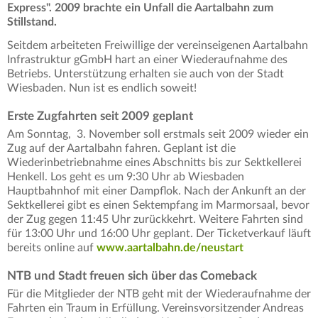
Express". 2009 brachte ein Unfall die Aartalbahn zum
Stillstand.
Seitdem arbeiteten Freiwillige der vereinseigenen Aartalbahn
Infrastruktur gGmbH hart an einer Wiederaufnahme des
Betriebs. Unterstützung erhalten sie auch von der Stadt
Wiesbaden. Nun ist es endlich soweit!
Erste Zugfahrten seit 2009 geplant
Am Sonntag, 3. November soll erstmals seit 2009 wieder ein
Zug auf der Aartalbahn fahren. Geplant ist die
Wiederinbetriebnahme eines Abschnitts bis zur Sektkellerei
Henkell. Los geht es um 9:30 Uhr ab Wiesbaden
Hauptbahnhof mit einer Dampflok. Nach der Ankunft an der
Sektkellerei gibt es einen Sektempfang im Marmorsaal, bevor
der Zug gegen 11:45 Uhr zurückkehrt. Weitere Fahrten sind
für 13:00 Uhr und 16:00 Uhr geplant. Der Ticketverkauf läuft
bereits online auf
www.aartalbahn.de/neustart
NTB und Stadt freuen sich über das Comeback
Für die Mitglieder der NTB geht mit der Wiederaufnahme der
Fahrten ein Traum in Erfüllung. Vereinsvorsitzender Andreas