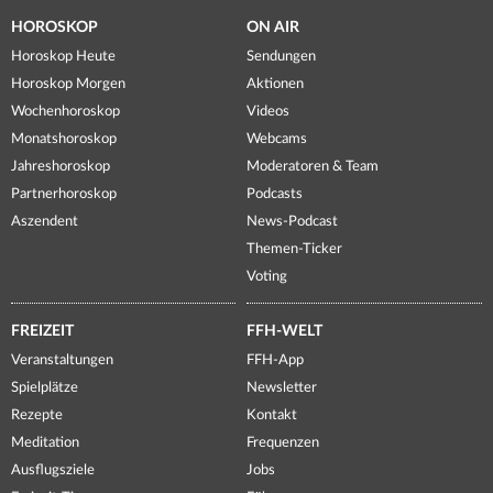
HOROSKOP
ON AIR
Horoskop Heute
Sendungen
Horoskop Morgen
Aktionen
Wochenhoroskop
Videos
Monatshoroskop
Webcams
Jahreshoroskop
Moderatoren & Team
Partnerhoroskop
Podcasts
Aszendent
News-Podcast
Themen-Ticker
Voting
FREIZEIT
FFH-WELT
Veranstaltungen
FFH-App
Spielplätze
Newsletter
Rezepte
Kontakt
Meditation
Frequenzen
Ausflugsziele
Jobs