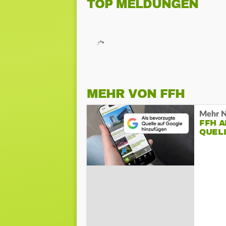
TOP MELDUNGEN
MEHR VON FFH
Mehr N
FFH 
QUEL