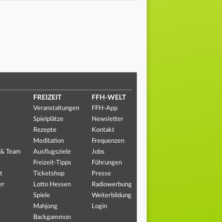
FREIZEIT
FFH-WELT
Veranstaltungen
FFH-App
Spielplätze
Newsletter
Rezepte
Kontakt
Meditation
Frequenzen
 & Team
Ausflugsziele
Jobs
Freizeit-Tipps
Führungen
t
Ticketshop
Presse
er
Lotto Hessen
Radiowerbung
Spiele
Weiterbildung
Mahjong
Login
Backgammon