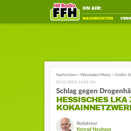
ON AIR:
NACHRICHTEN
VER
Nachrichten
>
Wiesbaden/Mainz
>
Großer Sc
05.12.2024, 14:55 Uhr
Schlag gegen Drogenhä
HESSISCHES LKA
KOKAINNETZWER
Redakteur
Konrad Neuhaus