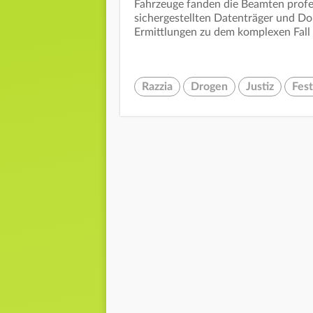
Fahrzeuge fanden die Beamten profe
sichergestellten Datenträger und Do
Ermittlungen zu dem komplexen Fall
Razzia
Drogen
Justiz
Fes