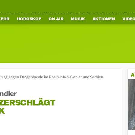
KEHR
HOROSKOP
ON AIR
MUSIK
AKTIONEN
VIDE
A
hlag gegen Drogenbande im Rhein-Main-Gebiet und Serbien
ndler
 ZERSCHLÄGT
K