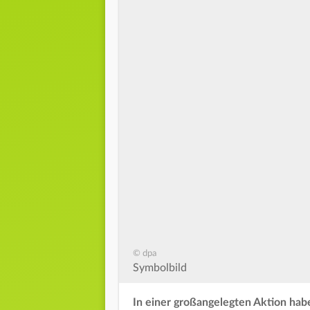
© dpa
Symbolbild
In einer großangelegten Aktion hab