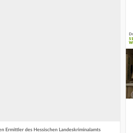
Dr
5
W
en Ermittler des Hessischen Landeskriminalamts