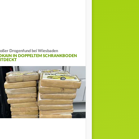
oßer Drogenfund bei Wiesbaden
OKAIN IN DOPPELTEM SCHRANKBODEN
NTDECKT