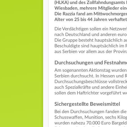
(HLKA) und des Zollfahndungsamts F
Wiesbaden, mehrere Mitglieder ei
Die Razzia fand am Mittwochmorgen 
Alter von 25 bis 44 Jahren verhaftet
Die Verdächtigen sollen ein Netzwe
nach Deutschland und anderen euro
Die Gruppe besteht hauptsächlich a
Beschuldigte sind hauptsächlich im 
aus Serbien vor allem aus der Provin
Durchsuchungen und Festnahme
Am sogenannten Aktionstag wurden z
Serbien durchsucht. In Hessen und 
Durchsuchungsbeschlüsse vollstrec
auch Spezialkräfte und andere Einh
sollen dem Haftrichter vorgeführt w
Sichergestellte Beweismittel
Bei den Durchsuchungen fanden die E
Schusswaffen, Munition, sechs Kilo
wurden nahezu 70.000 Euro Bargeld 