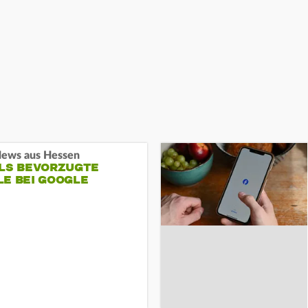
ews aus Hessen
ALS BEVORZUGTE
LE BEI GOOGLE