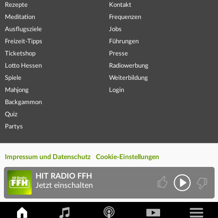
Rezepte
Kontakt
Meditation
Frequenzen
Ausflugsziele
Jobs
Freizeit-Tipps
Führungen
Ticketshop
Presse
Lotto Hessen
Radiowerbung
Spiele
Weiterbildung
Mahjong
Login
Backgammon
Quiz
Partys
Impressum und Datenschutz
Cookie-Einstellungen
HIT RADIO FFH
Jetzt einschalten