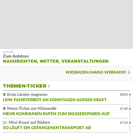
Zum Anhören
NACHRICHTEN, WETTER, VERANSTALTUNGEN
WIESBADEN/MAINZ-WEBRADIO
THEMEN-TICKER
Erste Länder reagieren
18:03
LKW-FAHRVERBOT AN SONNTAGEN AUSSER KRAFT
News-Ticker zur Hitzewelle
17:49
MEHR KOMMUNEN RUFEN ZUM WASSERSPAREN AUF
Mini-Knast auf Rädern
17:14
SO LÄUFT EIN GEFANGENENTRANSPORT AB