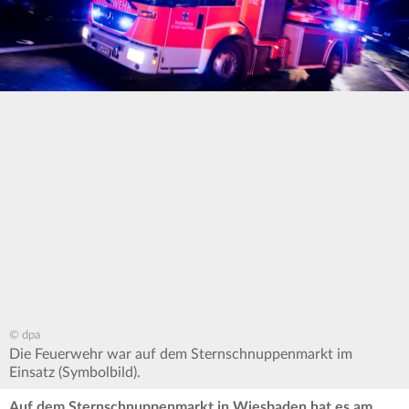
© dpa
Die Feuerwehr war auf dem Sternschnuppenmarkt im
Einsatz (Symbolbild).
Auf dem Sternschnuppenmarkt in Wiesbaden hat es am