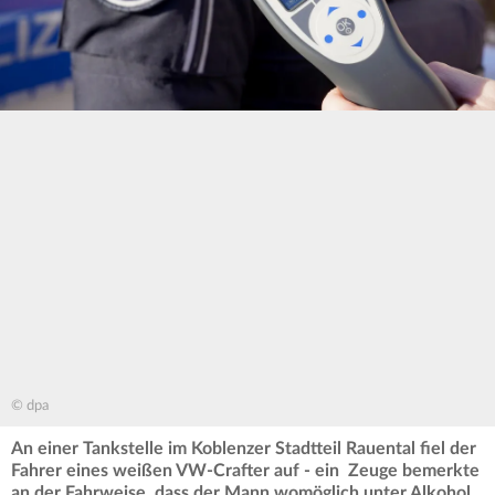
© dpa
An einer Tankstelle im Koblenzer Stadtteil Rauental fiel der
Fahrer eines weißen VW-Crafter auf - ein Zeuge bemerkte
an der Fahrweise, dass der Mann womöglich unter Alkohol