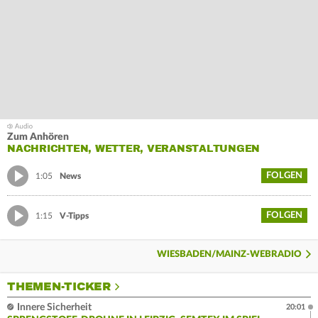
Zum Anhören
NACHRICHTEN, WETTER, VERANSTALTUNGEN
FOLGEN
1:05
News
FOLGEN
1:15
V-Tipps
WIESBADEN/MAINZ-WEBRADIO
THEMEN-TICKER
Innere Sicherheit
20:01