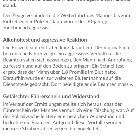
stand.
Der Zeuge verhinderte die Weiterfahrt des Mannes bis zum
Eintreffen der Polizei. Dann wurde der 30-jährige
zunehmend aggressiv.
Alkoholtest und aggressive Reaktion
Die Polizeibeamten trafen kurz darauf ein. Der mutmaßlich
betrunkene Fahrer zeigte ein aggressives Verhalten. Die
Beamten sahen sich gezwungen, den Mann nach Androhung
zu fesseln und auf den Boden zu bringen. Ein Schnelltest
ergab, dass der Mann über 1,8 Promille im Blut hatte.
Daraufhin wurde er zur weiteren Blutentnahme auf die
Dienststelle gebracht. Dort beleidigte er die Beamten massiv.
Gefälschter Führerschein und Widerstand
Im Verlauf der Ermittlungen stellte sich heraus, dass der
Führerschein des Mannes vermutlich eine Fälschung war. Auf
der Polizeiwache leistete er erheblichen Widerstand und
bedrohte die Beamten. Aufgrund dieser Vorfälle wurden
mehrere Strafverfahren gegen ihn eingeleitet.