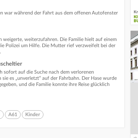
Kr
en war während der Fahrt aus dem offenen Autofenster
K
B
h weigerte, weiterzufahren. Die Familie hielt auf einem
 Polizei um Hilfe. Die Mutter rief verzweifelt bei der
.
scheltier
h sofort auf die Suche nach dem verlorenen
n sie es „unverletzt“ auf der Fahrbahn. Der Hase wurde
geben, und die Familie konnte ihre Reise glücklich
i
A61
Kinder