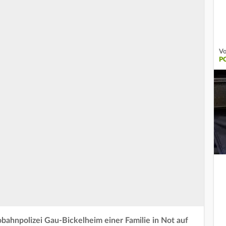
Vo
P
bahnpolizei Gau-Bickelheim einer Familie in Not auf