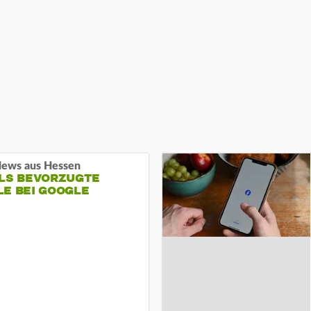
ews aus Hessen
ALS BEVORZUGTE
LE BEI GOOGLE