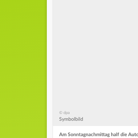
© dpa
Symbolbild
Am Sonntagnachmittag half die Auto