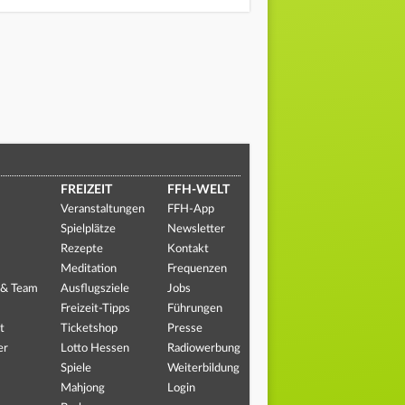
FREIZEIT
FFH-WELT
Veranstaltungen
FFH-App
Spielplätze
Newsletter
Rezepte
Kontakt
Meditation
Frequenzen
 & Team
Ausflugsziele
Jobs
Freizeit-Tipps
Führungen
t
Ticketshop
Presse
er
Lotto Hessen
Radiowerbung
Spiele
Weiterbildung
Mahjong
Login