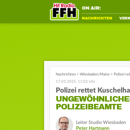
ON AIR:
NACHRICHTEN
VER
Nachrichten
>
Wiesbaden/Mainz
>
Polizei r
17.03.2025, 11:02 Uhr
Polizei rettet Kuschelh
UNGEWÖHNLICHER
POLIZEIBEAMTE
Leiter Studio Wiesbaden
Peter Hartmann