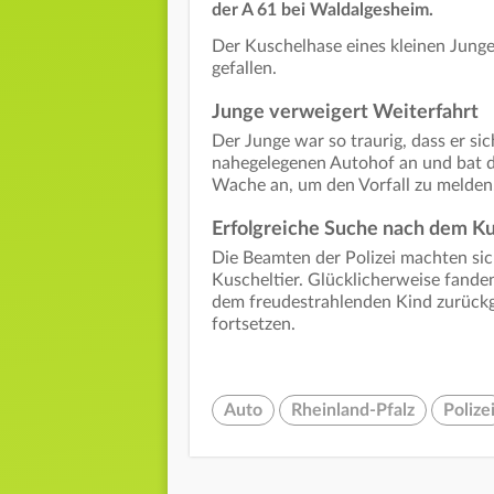
der A 61 bei Waldalgesheim.
Der Kuschelhase eines kleinen Jung
gefallen.
Junge verweigert Weiterfahrt
Der Junge war so traurig, dass er sic
nahegelegenen Autohof an und bat die
Wache an, um den Vorfall zu melden
Erfolgreiche Suche nach dem Ku
Die Beamten der Polizei machten sic
Kuscheltier. Glücklicherweise fande
dem freudestrahlenden Kind zurückge
fortsetzen.
Auto
Rheinland-Pfalz
Polize