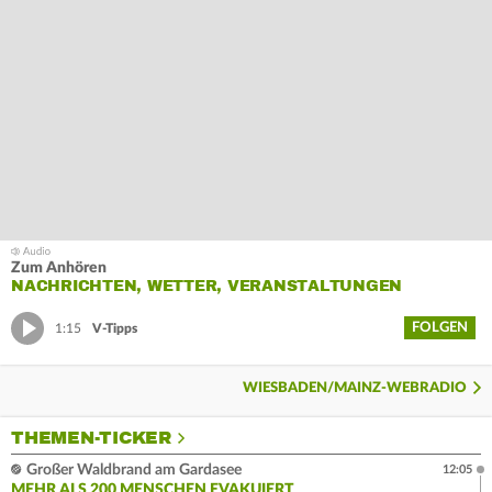
Zum Anhören
NACHRICHTEN, WETTER, VERANSTALTUNGEN
FOLGEN
1:15
V-Tipps
WIESBADEN/MAINZ-WEBRADIO
THEMEN-TICKER
Großer Waldbrand am Gardasee
12:05
MEHR ALS 200 MENSCHEN EVAKUIERT