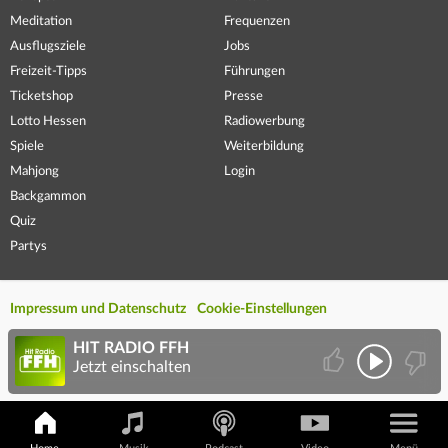
Meditation
Frequenzen
Ausflugsziele
Jobs
Freizeit-Tipps
Führungen
Ticketshop
Presse
Lotto Hessen
Radiowerbung
Spiele
Weiterbildung
Mahjong
Login
Backgammon
Quiz
Partys
Impressum und Datenschutz
Cookie-Einstellungen
HIT RADIO FFH
Jetzt einschalten