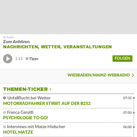
Zum Anhören
NACHRICHTEN, WETTER, VERANSTALTUNGEN
FOLGEN
1:15
V-Tipps
WIESBADEN/MAINZ-WEBRADIO
THEMEN-TICKER
Unfallflucht bei Wetter
07:32
MOTORRADFAHRER STIRBT AUF DER B252
Franca Cerutti
07:00
PSYCHOLOGIE TO GO!
Interviews mit Matze Hielscher
06:00
HOTEL MATZE