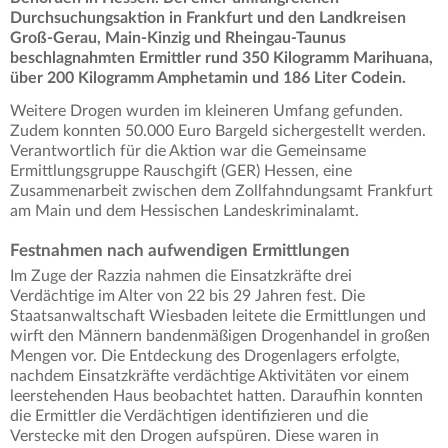
Durchsuchungsaktion in Frankfurt und den Landkreisen
Groß-Gerau, Main-Kinzig und Rheingau-Taunus
beschlagnahmten Ermittler rund 350 Kilogramm Marihuana,
über 200 Kilogramm Amphetamin und 186 Liter Codein.
Weitere Drogen wurden im kleineren Umfang gefunden.
Zudem konnten 50.000 Euro Bargeld sichergestellt werden.
Verantwortlich für die Aktion war die Gemeinsame
Ermittlungsgruppe Rauschgift (GER) Hessen, eine
Zusammenarbeit zwischen dem Zollfahndungsamt Frankfurt
am Main und dem Hessischen Landeskriminalamt.
Festnahmen nach aufwendigen Ermittlungen
Im Zuge der Razzia nahmen die Einsatzkräfte drei
Verdächtige im Alter von 22 bis 29 Jahren fest. Die
Staatsanwaltschaft Wiesbaden leitete die Ermittlungen und
wirft den Männern bandenmäßigen Drogenhandel in großen
Mengen vor. Die Entdeckung des Drogenlagers erfolgte,
nachdem Einsatzkräfte verdächtige Aktivitäten vor einem
leerstehenden Haus beobachtet hatten. Daraufhin konnten
die Ermittler die Verdächtigen identifizieren und die
Verstecke mit den Drogen aufspüren. Diese waren in