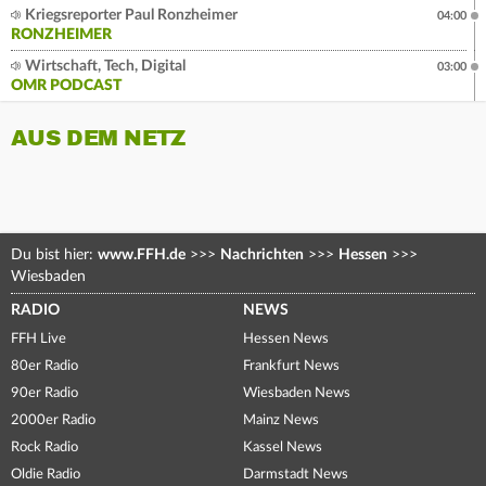
Kriegsreporter Paul Ronzheimer
04:00
RONZHEIMER
Wirtschaft, Tech, Digital
03:00
OMR PODCAST
AUS DEM NETZ
Du bist hier:
www.FFH.de
>>>
Nachrichten
>>>
Hessen
>>>
Wiesbaden
RADIO
NEWS
FFH Live
Hessen News
80er Radio
Frankfurt News
90er Radio
Wiesbaden News
2000er Radio
Mainz News
Rock Radio
Kassel News
Oldie Radio
Darmstadt News