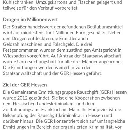
Kühlschränken, Umzugskartons und Flaschen gelagert und
teilweise für den Verkauf vorbereitet.
Drogen im Millionenwert
Der Straßenhandelswert der gefundenen Betäubungsmittel
wird auf mindestens fünf Millionen Euro geschätzt. Neben
den Drogen entdeckten die Ermittler auch
Geldzählmaschinen und Falschgeld. Die drei
Festgenommenen wurden dem zuständigen Amtsgericht in
Wiesbaden vorgeführt. Auf Antrag der Staatsanwaltschaft
wurde Untersuchungshaft für alle drei Männer angeordnet.
Die Ermittlungen werden weiterhin von der
Staatsanwaltschaft und der GER Hessen geführt.
Ziel der GER Hessen
Die Gemeinsame Ermittlungsgruppe Rauschgift (GER) Hessen
wurde 2012 gegründet. Sie ist eine Kooperation zwischen
dem Hessischen Landeskriminalamt und dem
Zollfahndungsamt Frankfurt am Main. Ihr Hauptziel ist die
Bekämpfung der Rauschgiftkriminalität in Hessen und
darüber hinaus. Die GER konzentriert sich auf umfangreiche
Ermittlungen im Bereich der organisierten Kriminalität, vor