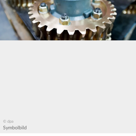
© dpa
Symbolbild