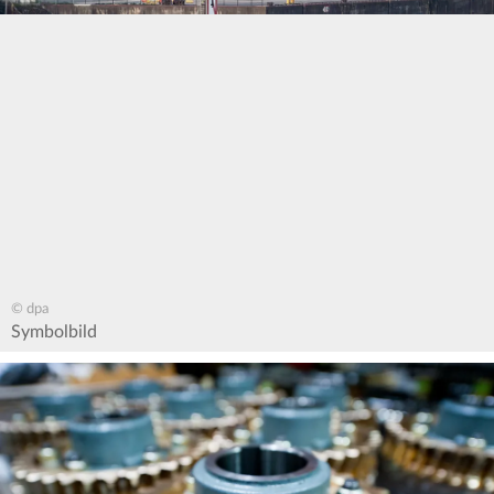
© dpa
Symbolbild