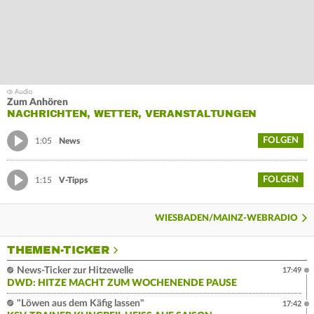
Zum Anhören
NACHRICHTEN, WETTER, VERANSTALTUNGEN
FOLGEN
1:05
News
FOLGEN
1:15
V-Tipps
WIESBADEN/MAINZ-WEBRADIO
THEMEN-TICKER
News-Ticker zur Hitzewelle
17:49
DWD: HITZE MACHT ZUM WOCHENENDE PAUSE
"Löwen aus dem Käfig lassen"
17:42