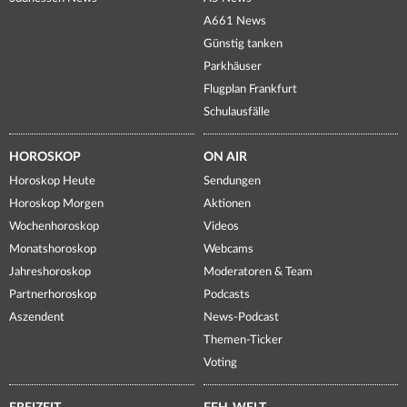
A661 News
Günstig tanken
Parkhäuser
Flugplan Frankfurt
Schulausfälle
HOROSKOP
ON AIR
Horoskop Heute
Sendungen
Horoskop Morgen
Aktionen
Wochenhoroskop
Videos
Monatshoroskop
Webcams
Jahreshoroskop
Moderatoren & Team
Partnerhoroskop
Podcasts
Aszendent
News-Podcast
Themen-Ticker
Voting