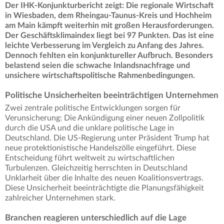
Der IHK-Konjunkturbericht zeigt: Die regionale Wirtschaft
in Wiesbaden, dem Rheingau-Taunus-Kreis und Hochheim
am Main kämpft weiterhin mit großen Herausforderungen.
Der Geschäftsklimaindex liegt bei 97 Punkten. Das ist eine
leichte Verbesserung im Vergleich zu Anfang des Jahres.
Dennoch fehlten ein konjunktureller Aufbruch. Besonders
belastend seien die schwache Inlandsnachfrage und
unsichere wirtschaftspolitische Rahmenbedingungen.
Politische Unsicherheiten beeinträchtigen Unternehmen
Zwei zentrale politische Entwicklungen sorgen für
Verunsicherung: Die Ankündigung einer neuen Zollpolitik
durch die USA und die unklare politische Lage in
Deutschland. Die US-Regierung unter Präsident Trump hat
neue protektionistische Handelszölle eingeführt. Diese
Entscheidung führt weltweit zu wirtschaftlichen
Turbulenzen. Gleichzeitig herrschten in Deutschland
Unklarheit über die Inhalte des neuen Koalitionsvertrags.
Diese Unsicherheit beeinträchtigte die Planungsfähigkeit
zahlreicher Unternehmen stark.
Branchen reagieren unterschiedlich auf die Lage