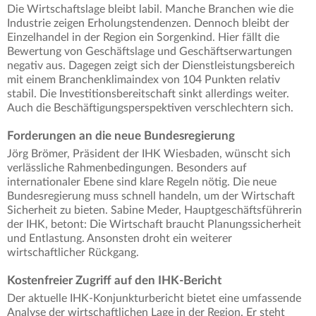
Die Wirtschaftslage bleibt labil. Manche Branchen wie die
Industrie zeigen Erholungstendenzen. Dennoch bleibt der
Einzelhandel in der Region ein Sorgenkind. Hier fällt die
Bewertung von Geschäftslage und Geschäftserwartungen
negativ aus. Dagegen zeigt sich der Dienstleistungsbereich
mit einem Branchenklimaindex von 104 Punkten relativ
stabil. Die Investitionsbereitschaft sinkt allerdings weiter.
Auch die Beschäftigungsperspektiven verschlechtern sich.
Forderungen an die neue Bundesregierung
Jörg Brömer, Präsident der IHK Wiesbaden, wünscht sich
verlässliche Rahmenbedingungen. Besonders auf
internationaler Ebene sind klare Regeln nötig. Die neue
Bundesregierung muss schnell handeln, um der Wirtschaft
Sicherheit zu bieten. Sabine Meder, Hauptgeschäftsführerin
der IHK, betont: Die Wirtschaft braucht Planungssicherheit
und Entlastung. Ansonsten droht ein weiterer
wirtschaftlicher Rückgang.
Kostenfreier Zugriff auf den IHK-Bericht
Der aktuelle IHK-Konjunkturbericht bietet eine umfassende
Analyse der wirtschaftlichen Lage in der Region. Er steht