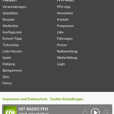
FREIZEIT
FFH-WELT
Veranstaltungen
FFH-App
Spielplätze
Newsletter
Rezepte
Kontakt
Meditation
Frequenzen
Ausflugsziele
Jobs
Freizeit-Tipps
Führungen
Ticketshop
Presse
Lotto Hessen
Radiowerbung
Spiele
Weiterbildung
Mahjong
Login
Backgammon
Quiz
Partys
Impressum und Datenschutz
Cookie-Einstellungen
HIT RADIO FFH