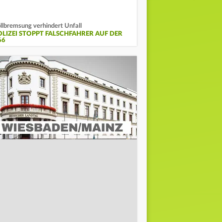
llbremsung verhindert Unfall
OLIZEI STOPPT FALSCHFAHRER AUF DER
66