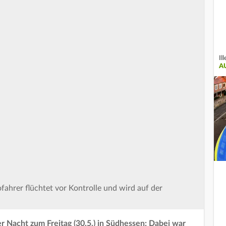
Il
A
fahrer flüchtet vor Kontrolle und wird auf der
er Nacht zum Freitag (30.5.) in Südhessen: Dabei war