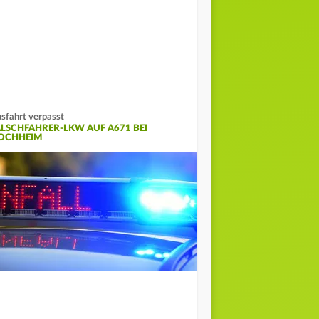
sfahrt verpasst
ALSCHFAHRER-LKW AUF A671 BEI
OCHHEIM