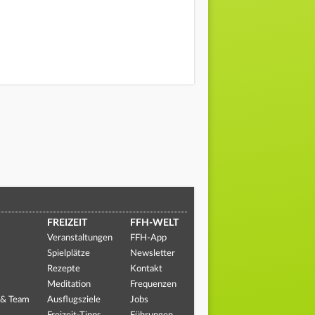
FREIZEIT
FFH-WELT
Veranstaltungen
FFH-App
Spielplätze
Newsletter
Rezepte
Kontakt
Meditation
Frequenzen
 & Team
Ausflugsziele
Jobs