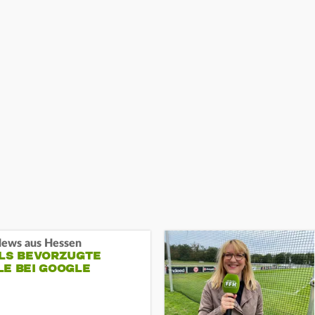
ews aus Hessen
ALS BEVORZUGTE
LE BEI GOOGLE