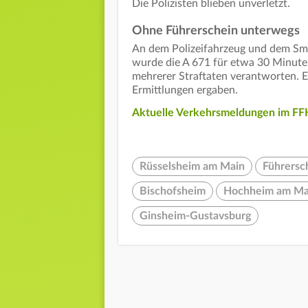
Die Polizisten blieben unverletzt.
Ohne Führerschein unterwegs
An dem Polizeifahrzeug und dem Sm
wurde die A 671 für etwa 30 Minuten
mehrerer Straftaten verantworten. E
Ermittlungen ergaben.
Aktuelle Verkehrsmeldungen im FFH
Rüsselsheim am Main
Führersc
Bischofsheim
Hochheim am Ma
Ginsheim-Gustavsburg