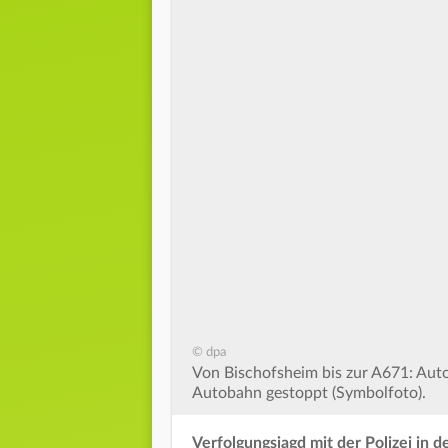
© dpa
Von Bischofsheim bis zur A671: Auto
Autobahn gestoppt (Symbolfoto).
Verfolgungsjagd
mit der Polizei in d