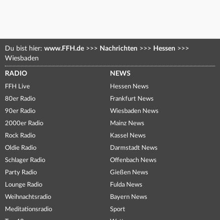
Du bist hier:
www.FFH.de
>>>
Nachrichten
>>>
Hessen
>>>
Wiesbaden
RADIO
NEWS
FFH Live
Hessen News
80er Radio
Frankfurt News
90er Radio
Wiesbaden News
2000er Radio
Mainz News
Rock Radio
Kassel News
Oldie Radio
Darmstadt News
Schlager Radio
Offenbach News
Party Radio
Gießen News
Lounge Radio
Fulda News
Weihnachtsradio
Bayern News
Meditationsradio
Sport