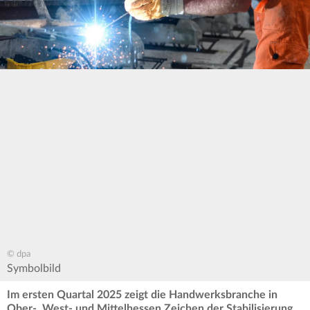
© dpa
Symbolbild
Im ersten Quartal 2025 zeigt die Handwerksbranche in
Ober-, West- und Mittelhessen Zeichen der Stabilisierung.