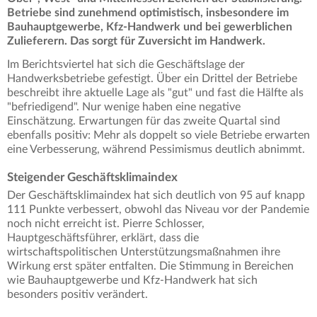
Betriebe sind zunehmend optimistisch, insbesondere im
Bauhauptgewerbe, Kfz-Handwerk und bei gewerblichen
Zulieferern. Das sorgt für Zuversicht im Handwerk.
Im Berichtsviertel hat sich die Geschäftslage der
Handwerksbetriebe gefestigt. Über ein Drittel der Betriebe
beschreibt ihre aktuelle Lage als "gut" und fast die Hälfte als
"befriedigend". Nur wenige haben eine negative
Einschätzung. Erwartungen für das zweite Quartal sind
ebenfalls positiv: Mehr als doppelt so viele Betriebe erwarten
eine Verbesserung, während Pessimismus deutlich abnimmt.
Steigender Geschäftsklimaindex
Der Geschäftsklimaindex hat sich deutlich von 95 auf knapp
111 Punkte verbessert, obwohl das Niveau vor der Pandemie
noch nicht erreicht ist. Pierre Schlosser,
Hauptgeschäftsführer, erklärt, dass die
wirtschaftspolitischen Unterstützungsmaßnahmen ihre
Wirkung erst später entfalten. Die Stimmung in Bereichen
wie Bauhauptgewerbe und Kfz-Handwerk hat sich
besonders positiv verändert.