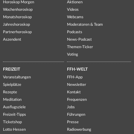
Horoskop Morgen
Aktionen
Wochenhoroskop
Videos
Monatshoroskop
Webcams
Jahreshoroskop
Moderatoren & Team
Partnerhoroskop
Podcasts
Aszendent
News-Podcast
Themen-Ticker
Voting
FREIZEIT
FFH-WELT
Veranstaltungen
FFH-App
Spielplätze
Newsletter
Rezepte
Kontakt
Meditation
Frequenzen
Ausflugsziele
Jobs
Freizeit-Tipps
Führungen
Ticketshop
Presse
Lotto Hessen
Radiowerbung