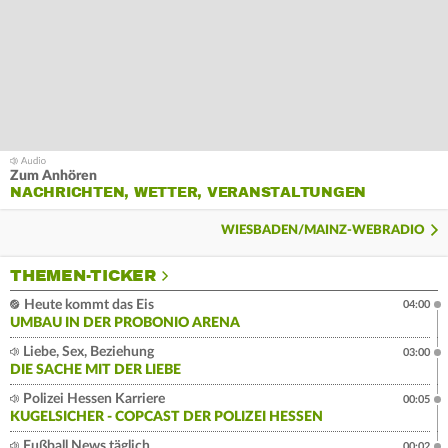
Zum Anhören
NACHRICHTEN, WETTER, VERANSTALTUNGEN
WIESBADEN/MAINZ-WEBRADIO
THEMEN-TICKER
Heute kommt das Eis
04:00
UMBAU IN DER PROBONIO ARENA
Liebe, Sex, Beziehung
03:00
DIE SACHE MIT DER LIEBE
Polizei Hessen Karriere
00:05
KUGELSICHER - COPCAST DER POLIZEI HESSEN
Fußball News täglich
00:02