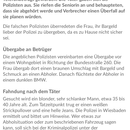
Polizisten aus. Sie riefen die Seniorin an und behaupteten,
dass sie abgehört werde und Verbrecher einen Überfall auf
sie planen würden.
Die falschen Polizisten überredeten die Frau, ihr Bargeld
lieber der Polizei zu übergeben, da es zu Hause nicht sicher
sei.
Übergabe an Betrüger
Die angeblichen Polizisten vereinbarten eine Übergabe vor
einem Wohngebiet in Richtung der Bundesstraße 260. Die
Frau übergab dort einen braunen Umschlag mit Bargeld und
Schmuck an einen Abholer. Danach flüchtete der Abholer in
einem dunklen BMW.
Fahndung nach dem Täter
Gesucht wird ein blonder, sehr schlanker Mann, etwa 35 bis
40 Jahre alt. Zum Tatzeitpunkt trug er einen weißen
Strickpullover und eine helle Jeans. Die Polizei in Wiesbaden
ermittelt und bittet um Hinweise. Wer etwas zur
Abholsituation oder zum beschriebenen Fahrzeug sagen
kann, soll sich bei der Kriminalpolizei unter der