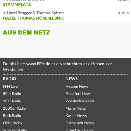
STAMMPLATZ
Hazel Brugger & Thomas Spitzer
00:01
HAZEL THOMAS HÖRERLEBNIS
AUS DEM NETZ
Du bist hier:
www.FFH.de
>>>
Nachrichten
>>>
Hessen
>>>
Wiesbaden
RADIO
NEWS
FFH Live
Hessen News
80er Radio
Frankfurt News
90er Radio
Wiesbaden News
2000er Radio
Mainz News
Rock Radio
Kassel News
Oldie Radio
Darmstadt News
Schlager Radio
Offenbach News