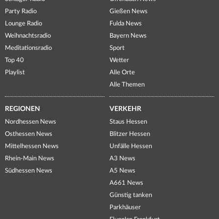
Party Radio
Gießen News
Lounge Radio
Fulda News
Weihnachtsradio
Bayern News
Meditationsradio
Sport
Top 40
Wetter
Playlist
Alle Orte
Alle Themen
REGIONEN
VERKEHR
Nordhessen News
Staus Hessen
Osthessen News
Blitzer Hessen
Mittelhessen News
Unfälle Hessen
Rhein-Main News
A3 News
Südhessen News
A5 News
A661 News
Günstig tanken
Parkhäuser