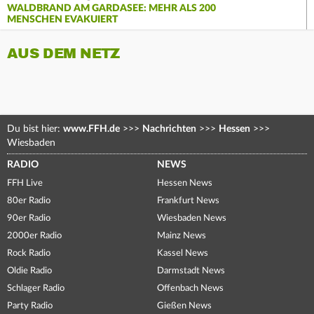
WALDBRAND AM GARDASEE: MEHR ALS 200
MENSCHEN EVAKUIERT
AUS DEM NETZ
Du bist hier:
www.FFH.de
>>>
Nachrichten
>>>
Hessen
>>>
Wiesbaden
RADIO
NEWS
FFH Live
Hessen News
80er Radio
Frankfurt News
90er Radio
Wiesbaden News
2000er Radio
Mainz News
Rock Radio
Kassel News
Oldie Radio
Darmstadt News
Schlager Radio
Offenbach News
Party Radio
Gießen News