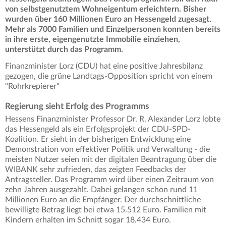
von selbstgenutztem Wohneigentum erleichtern. Bisher
wurden über 160 Millionen Euro an Hessengeld zugesagt.
Mehr als 7000 Familien und Einzelpersonen konnten bereits
in ihre erste, eigengenutzte Immobilie einziehen,
unterstützt durch das Programm.
Finanzminister Lorz (CDU) hat eine positive Jahresbilanz
gezogen, die grüne Landtags-Opposition spricht von einem
"Rohrkrepierer"
Regierung sieht Erfolg des Programms
Hessens Finanzminister Professor Dr. R. Alexander Lorz lobte
das Hessengeld als ein Erfolgsprojekt der CDU-SPD-
Koalition. Er sieht in der bisherigen Entwicklung eine
Demonstration von effektiver Politik und Verwaltung - die
meisten Nutzer seien mit der digitalen Beantragung über die
WIBANK sehr zufrieden, das zeigten Feedbacks der
Antragsteller. Das Programm wird über einen Zeitraum von
zehn Jahren ausgezahlt. Dabei gelangen schon rund 11
Millionen Euro an die Empfänger. Der durchschnittliche
bewilligte Betrag liegt bei etwa 15.512 Euro. Familien mit
Kindern erhalten im Schnitt sogar 18.434 Euro.