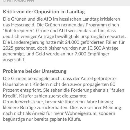
© HIT RADIO FFH
Kritik von der Opposition im Landtag
Die Grünen und die AfD im hessischen Landtag kritisieren
das Hessengeld. Die Grünen nennen das Programm einen
"Rohrkrepierer". Grüne und AfD weisen darauf hin, dass
deutlich weniger Anträge bewilligt als ursprünglich erwartet.
Die Landesregierung hatte mit 24.000 geförderten Fällen für
2025 gerechnet, doch bisher wurden nur 10.500 Anträge
genehmigt, und Geld wurde an nur 7.000 Empfänger
ausgezahlt.
Probleme bei der Umsetzung
Die Grünen bemängeln auch, dass der Anteil geförderter
Haushalte mit Kindern nicht den zuvor propagierten 80
Prozent entspricht. Sie sehen die Förderung eher als "faulen
Kredit". Käufer zahlen zuerst die gesamte
Grunderwerbsteuer, bevor sie über zehn Jahre hinweg
kleinere Beträge zurückerhalten. Dies wirke ihrer Meinung
nach nicht als Anreiz für mehr Wohneigentum, sondern
begünstige nur bereits geplante Käufe.