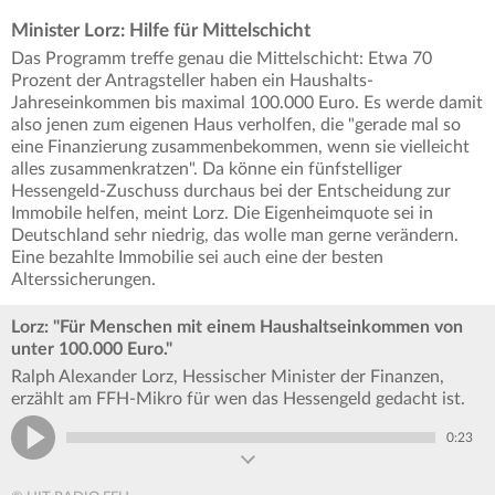
Minister Lorz: Hilfe für Mittelschicht
Das Programm treffe genau die Mittelschicht: Etwa 70
Prozent der Antragsteller haben ein Haushalts-
Jahreseinkommen bis maximal 100.000 Euro. Es werde damit
also jenen zum eigenen Haus verholfen, die "gerade mal so
eine Finanzierung zusammenbekommen, wenn sie vielleicht
alles zusammenkratzen". Da könne ein fünfstelliger
Hessengeld-Zuschuss durchaus bei der Entscheidung zur
Immobile helfen, meint Lorz. Die Eigenheimquote sei in
Deutschland sehr niedrig, das wolle man gerne verändern.
Eine bezahlte Immobilie sei auch eine der besten
Alterssicherungen.
Lorz: "Für Menschen mit einem Haushaltseinkommen von
unter 100.000 Euro."
Ralph Alexander Lorz, Hessischer Minister der Finanzen,
erzählt am FFH-Mikro für wen das Hessengeld gedacht ist.
0:23