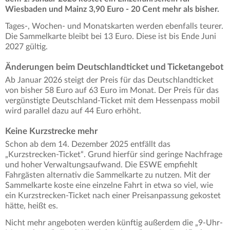
Wiesbaden und Mainz 3,90 Euro - 20 Cent mehr als bisher.
Tages-, Wochen- und Monatskarten werden ebenfalls teurer.
Die Sammelkarte bleibt bei 13 Euro. Diese ist bis Ende Juni
2027 gültig.
Änderungen beim Deutschlandticket und Ticketangebot
Ab Januar 2026 steigt der Preis für das Deutschlandticket
von bisher 58 Euro auf 63 Euro im Monat. Der Preis für das
vergünstigte Deutschland-Ticket mit dem Hessenpass mobil
wird parallel dazu auf 44 Euro erhöht.
Keine Kurzstrecke mehr
Schon ab dem 14. Dezember 2025 entfällt das
„Kurzstrecken-Ticket“. Grund hierfür sind geringe Nachfrage
und hoher Verwaltungsaufwand. Die ESWE empfiehlt
Fahrgästen alternativ die Sammelkarte zu nutzen. Mit der
Sammelkarte koste eine einzelne Fahrt in etwa so viel, wie
ein Kurzstrecken-Ticket nach einer Preisanpassung gekostet
hätte, heißt es.
Nicht mehr angeboten werden künftig außerdem die
„9-Uhr-