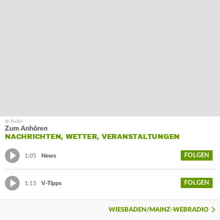
Zum Anhören
NACHRICHTEN, WETTER, VERANSTALTUNGEN
FOLGEN
1:05
News
FOLGEN
1:15
V-Tipps
WIESBADEN/MAINZ-WEBRADIO