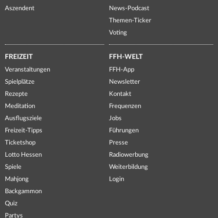
Aszendent
News-Podcast
Themen-Ticker
Voting
FREIZEIT
FFH-WELT
Veranstaltungen
FFH-App
Spielplätze
Newsletter
Rezepte
Kontakt
Meditation
Frequenzen
Ausflugsziele
Jobs
Freizeit-Tipps
Führungen
Ticketshop
Presse
Lotto Hessen
Radiowerbung
Spiele
Weiterbildung
Mahjong
Login
Backgammon
Quiz
Partys