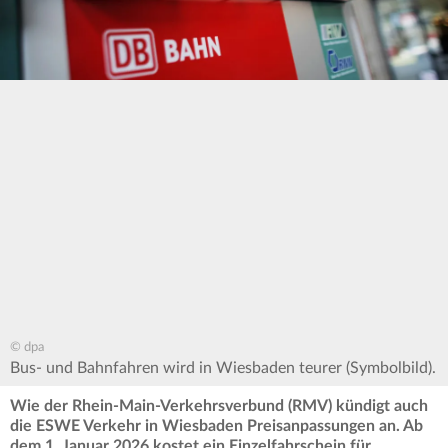
© dpa
Bus- und Bahnfahren wird in Wiesbaden teurer (Symbolbild).
Wie der Rhein-Main-Verkehrsverbund (RMV) kündigt auch
die ESWE Verkehr in Wiesbaden Preisanpassungen an. Ab
dem 1. Januar 2026 kostet ein Einzelfahrschein für