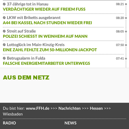
37-Jährige tot in Hanau
08:21
VERDÄCHTIGER WIEDER AUF FREIEM FUSS
LKW mit Briketts ausgebrannt
08:20
A44 BEI KASSEL NACH STUNDEN WIEDER FREI
Streit auf Straße
08:05
POLIZEI SCHIESST IN WEINHEIM AUF MANN
Lottoglück im Main-Kinzig-Kreis
07:50
EINE ZAHL FEHLTE ZUM 50-MILLIONEN-JACKPOT
Betrugsalarm in Fulda
07:41
FALSCHE ENERGIEMITARBEITER UNTERWEGS
AUS DEM NETZ
Du bist hier:
www.FFH.de
>>>
Nachrichten
>>>
Hessen
>>>
Wiesbaden
RADIO
NEWS