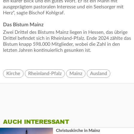
ein klarer Blick und ein gutes Wort. Er ist ein Mann mit
ausgeprägtem pastoralen Interesse und ein Seelsorger mit
Herz", sagte Bischof Kohlgraf.
Das Bistum Mainz
Zwei Drittel des Bistums Mainz liegen in Hessen, das übrige
Drittel befindet sich in Rheinland-Pfalz. Ende 2024 zählte das
Bistum knapp 598.000 Mitglieder, wobei die Zahl in den
letzten Jahren kontinuierlich gesunken ist.
Kirche
Rheinland-Pfalz
Mainz
Ausland
AUCH INTERESSANT
Christuskirche in Mainz