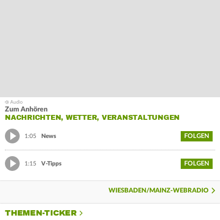
Zum Anhören
NACHRICHTEN, WETTER, VERANSTALTUNGEN
FOLGEN
1:05
News
FOLGEN
1:15
V-Tipps
WIESBADEN/MAINZ-WEBRADIO
THEMEN-TICKER