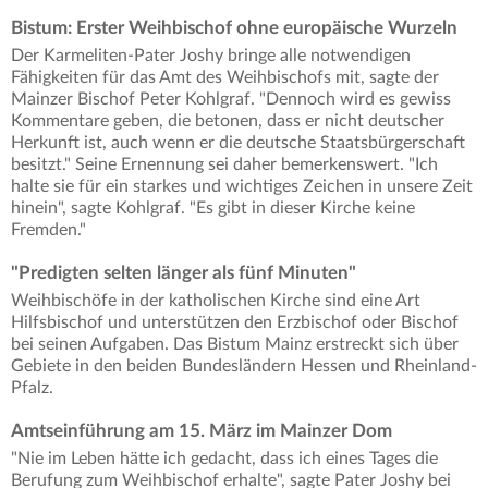
Bistum: Erster Weihbischof ohne europäische Wurzeln
Der Karmeliten-Pater Joshy bringe alle notwendigen
Fähigkeiten für das Amt des Weihbischofs mit, sagte der
Mainzer Bischof Peter Kohlgraf. "Dennoch wird es gewiss
Kommentare geben, die betonen, dass er nicht deutscher
Herkunft ist, auch wenn er die deutsche Staatsbürgerschaft
besitzt." Seine Ernennung sei daher bemerkenswert. "Ich
halte sie für ein starkes und wichtiges Zeichen in unsere Zeit
hinein", sagte Kohlgraf. "Es gibt in dieser Kirche keine
Fremden."
"Predigten selten länger als fünf Minuten"
Weihbischöfe in der katholischen Kirche sind eine Art
Hilfsbischof und unterstützen den Erzbischof oder Bischof
bei seinen Aufgaben. Das Bistum Mainz erstreckt sich über
Gebiete in den beiden Bundesländern Hessen und Rheinland-
Pfalz.
Amtseinführung am 15. März im Mainzer Dom
"Nie im Leben hätte ich gedacht, dass ich eines Tages die
Berufung zum Weihbischof erhalte", sagte Pater Joshy bei