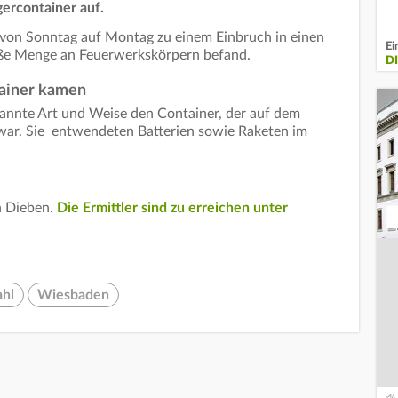
gercontainer auf.
t von Sonntag auf Montag zu einem Einbruch in einen
Ei
roße Menge an Feuerwerkskörpern befand.
D
ntainer kamen
kannte Art und Weise den Container, der auf dem
 war. Sie entwendeten Batterien sowie Raketen im
n Dieben.
Die Ermittler sind zu erreichen unter
ahl
Wiesbaden