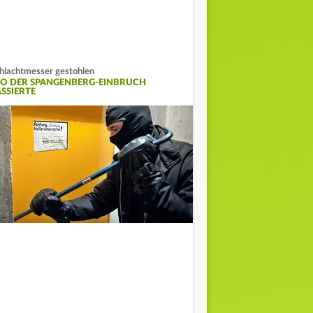
hlachtmesser gestohlen
O DER SPANGENBERG-EINBRUCH
ASSIERTE