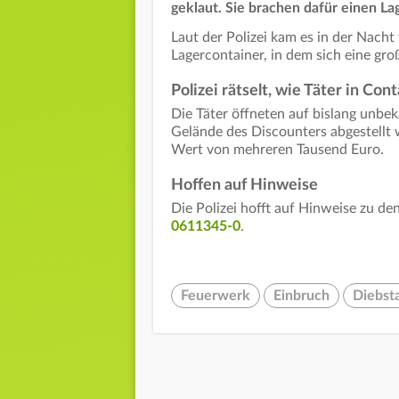
geklaut. Sie brachen dafür einen La
Laut der Polizei kam es in der Nach
Lagercontainer, in dem sich eine g
Polizei rätselt, wie Täter in Co
Die Täter öffneten auf bislang unbe
Gelände des Discounters abgestellt
Wert von mehreren Tausend Euro.
Hoffen auf Hinweise
Die Polizei hofft auf Hinweise zu de
0611345-0
.
Feuerwerk
Einbruch
Diebst