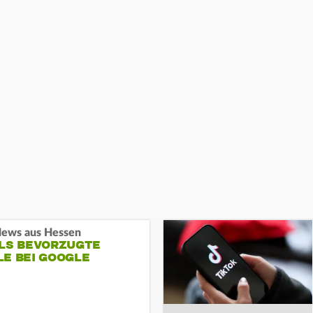
ews aus Hessen
ALS BEVORZUGTE
LE BEI GOOGLE