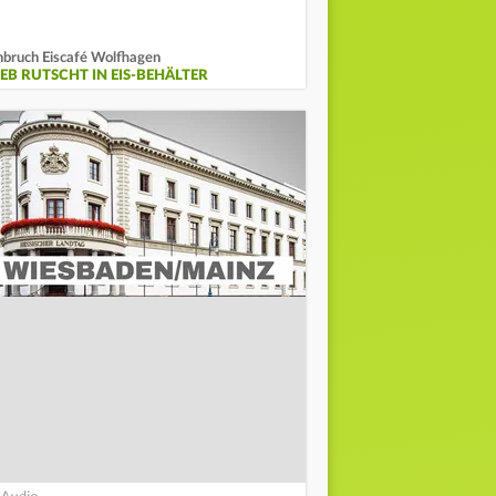
nbruch Eiscafé Wolfhagen
IEB RUTSCHT IN EIS-BEHÄLTER