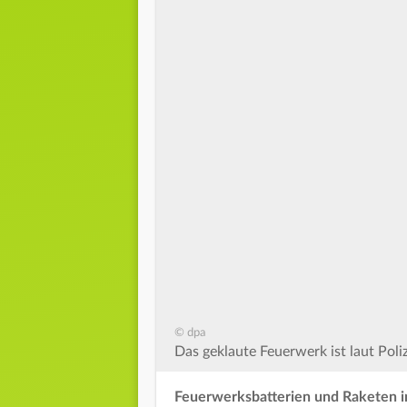
© dpa
Das geklaute Feuerwerk ist laut Pol
Feuerwerksbatterien und Raketen 