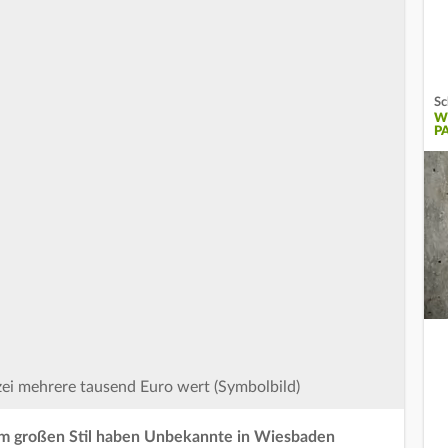
Sc
W
P
izei mehrere tausend Euro wert (Symbolbild)
im großen Stil haben Unbekannte in Wiesbaden