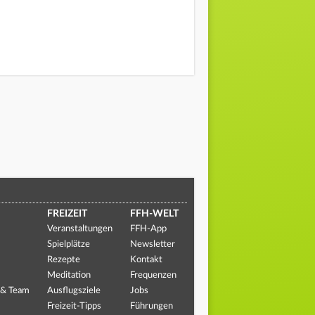
FREIZEIT
FFH-WELT
Veranstaltungen
FFH-App
Spielplätze
Newsletter
Rezepte
Kontakt
Meditation
Frequenzen
 & Team
Ausflugsziele
Jobs
Freizeit-Tipps
Führungen