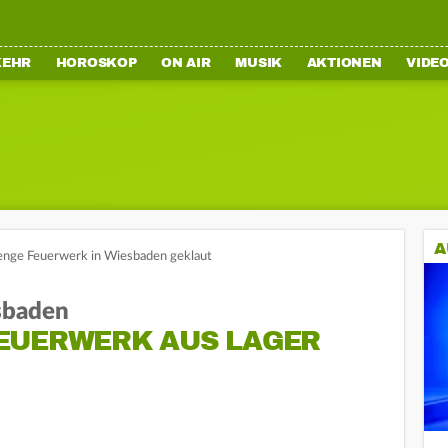
KEHR
HOROSKOP
ON AIR
MUSIK
AKTIONEN
VIDE
A
nge Feuerwerk in Wiesbaden geklaut
sbaden
UERWERK AUS LAGER G