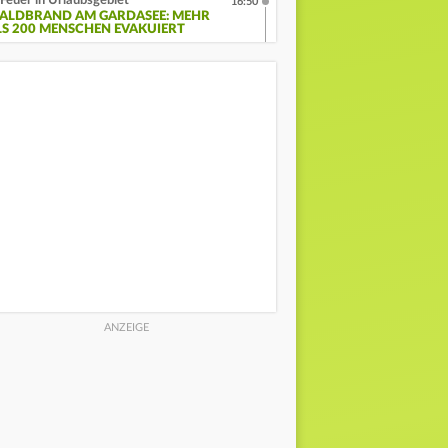
Feuer in Urlaubsgebiet
16:50
ALDBRAND AM GARDASEE: MEHR
LS 200 MENSCHEN EVAKUIERT