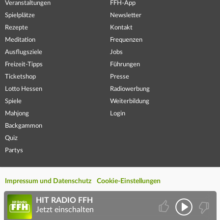
Veranstaltungen
FFH-App
Spielplätze
Newsletter
Rezepte
Kontakt
Meditation
Frequenzen
Ausflugsziele
Jobs
Freizeit-Tipps
Führungen
Ticketshop
Presse
Lotto Hessen
Radiowerbung
Spiele
Weiterbildung
Mahjong
Login
Backgammon
Quiz
Partys
Impressum und Datenschutz
Cookie-Einstellungen
HIT RADIO FFH
Jetzt einschalten