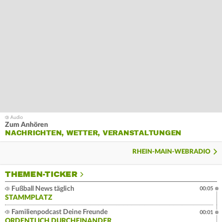
Zum Anhören
NACHRICHTEN, WETTER, VERANSTALTUNGEN
RHEIN-MAIN-WEBRADIO
THEMEN-TICKER
Fußball News täglich
00:05
STAMMPLATZ
Familienpodcast Deine Freunde
00:01
ORDENTLICH DURCHEINANDER