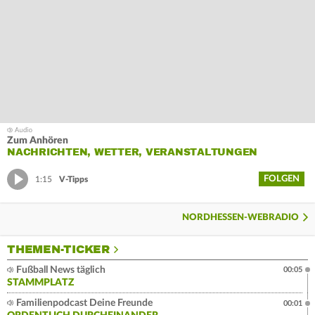
Zum Anhören
NACHRICHTEN, WETTER, VERANSTALTUNGEN
FOLGEN
1:15
V-Tipps
NORDHESSEN-WEBRADIO
THEMEN-TICKER
Fußball News täglich
00:05
STAMMPLATZ
Familienpodcast Deine Freunde
00:01