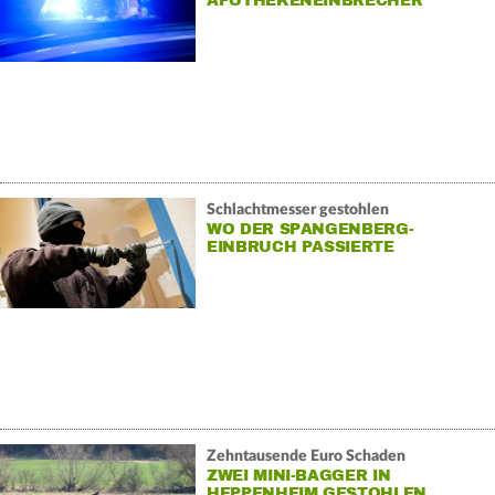
APOTHEKENEINBRECHER
Schlachtmesser gestohlen
WO DER SPANGENBERG-
EINBRUCH PASSIERTE
Zehntausende Euro Schaden
ZWEI MINI-BAGGER IN
HEPPENHEIM GESTOHLEN