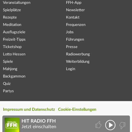
Veranstaltungen
FFH-App
Spielplätze
Newsletter
Rezepte
Kontakt
Meditation
Frequenzen
Ausflugsziele
Jobs
Freizeit-Tipps
Führungen
Ticketshop
Presse
Lotto Hessen
Radiowerbung
Spiele
Weiterbildung
Mahjong
Login
Backgammon
Quiz
Partys
Impressum und Datenschutz
Cookie-Einstellungen
HIT RADIO FFH
Jetzt einschalten