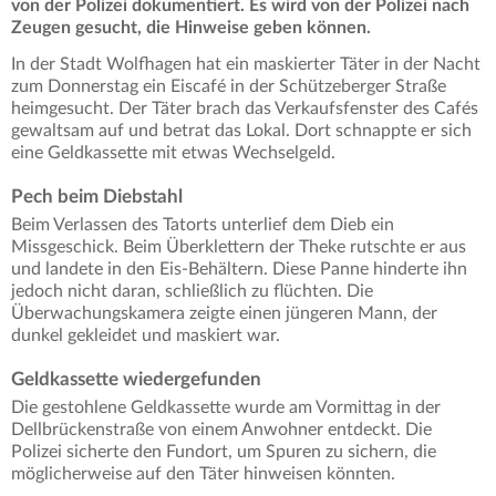
von der Polizei dokumentiert. Es wird von der Polizei nach
Zeugen gesucht, die Hinweise geben können.
In der Stadt Wolfhagen hat ein maskierter Täter in der Nacht
zum Donnerstag ein Eiscafé in der Schützeberger Straße
heimgesucht. Der Täter brach das Verkaufsfenster des Cafés
gewaltsam auf und betrat das Lokal. Dort schnappte er sich
eine Geldkassette mit etwas Wechselgeld.
Pech beim Diebstahl
Beim Verlassen des Tatorts unterlief dem Dieb ein
Missgeschick. Beim Überklettern der Theke rutschte er aus
und landete in den Eis-Behältern. Diese Panne hinderte ihn
jedoch nicht daran, schließlich zu flüchten. Die
Überwachungskamera zeigte einen jüngeren Mann, der
dunkel gekleidet und maskiert war.
Geldkassette wiedergefunden
Die gestohlene Geldkassette wurde am Vormittag in der
Dellbrückenstraße von einem Anwohner entdeckt. Die
Polizei sicherte den Fundort, um Spuren zu sichern, die
möglicherweise auf den Täter hinweisen könnten.