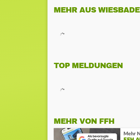
MEHR AUS WIESBAD
TOP MELDUNGEN
MEHR VON FFH
Mehr N
FFH 