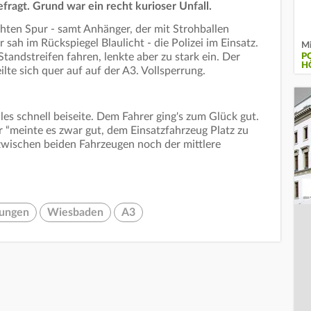
fragt. Grund war ein recht kurioser Unfall.
chten Spur - samt Anhänger, der mit Strohballen
 sah im Rückspiegel Blaulicht - die Polizei im Einsatz.
Mi
tandstreifen fahren, lenkte aber zu stark ein. Der
P
H
lte sich quer auf auf der A3. Vollsperrung.
les schnell beiseite. Dem Fahrer ging's zum Glück gut.
 Er “meinte es zwar gut, dem Einsatzfahrzeug Platz zu
zwischen beiden Fahrzeugen noch der mittlere
rungen
Wiesbaden
A3