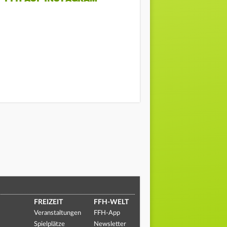
FREIZEIT
FFH-WELT
Veranstaltungen
FFH-App
Spielplätze
Newsletter