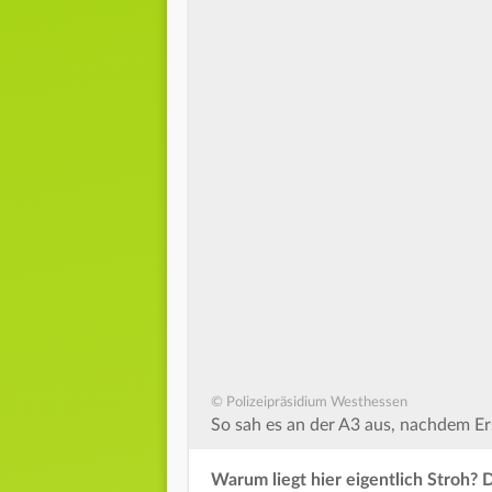
© Polizeipräsidium Westhessen
So sah es an der A3 aus, nachdem Ers
Warum liegt hier eigentlich Stroh? 