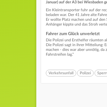
Januar) auf der A3 bei Wiesbaden ge
Ein Kleintransporter fuhr auf der re
beladen war. Der 41 Jahre alte Fahrer
Er wollte Platz machen und auf den S
Anhänger kippte und das Stroh vertei
Fahrer zum Glück unverletzt
Die Polizei und Ersthelfer räumten al
Die Polizei sagt in ihrer Mitteilung:
machen - dies war aber unnötig, da 
Fahrstreifen lag.”
Verkehrsunfall
Polizei
Sper