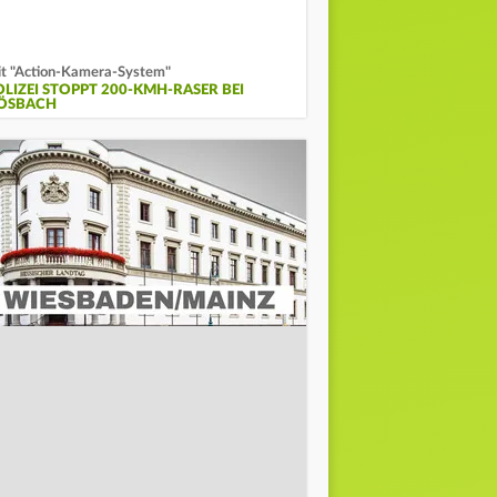
t "Action-Kamera-System"
OLIZEI STOPPT 200-KMH-RASER BEI
ÖSBACH