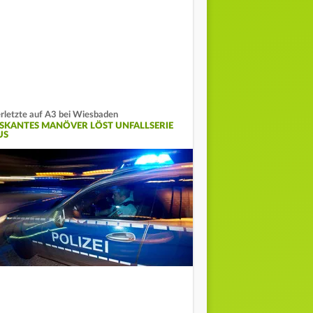
rletzte auf A3 bei Wiesbaden
ISKANTES MANÖVER LÖST UNFALLSERIE
US