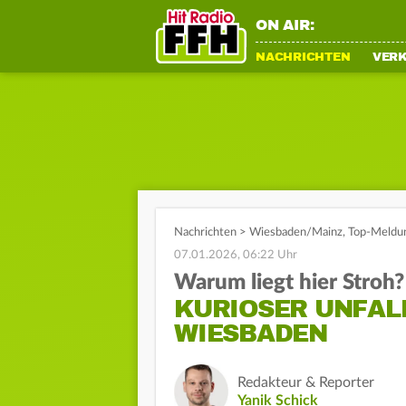
ON AIR:
NACHRICHTEN
VER
Nachrichten
>
Wiesbaden/Mainz
,
Top-Meldu
07.01.2026, 06:22 Uhr
Warum liegt hier Stroh?
KURIOSER UNFALL
WIESBADEN
Redakteur & Reporter
Yanik Schick