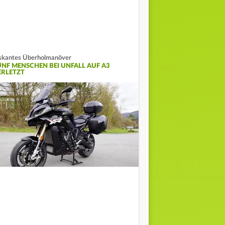
skantes Überholmanöver
ÜNF MENSCHEN BEI UNFALL AUF A3
ERLETZT