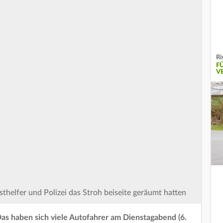
Ri
F
V
thelfer und Polizei das Stroh beiseite geräumt hatten
Das haben sich viele Autofahrer am Dienstagabend (6.