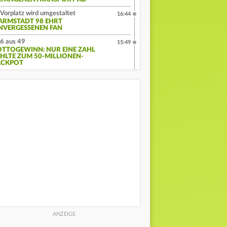
Vorplatz wird umgestaltet
16:44
ARMSTADT 98 EHRT
NVERGESSENEN FAN
6 aus 49
15:49
OTTOGEWINN: NUR EINE ZAHL
EHLTE ZUM 50-MILLIONEN-
ACKPOT