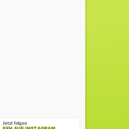
Jetzt folgen
FFH AUF INSTAGRAM