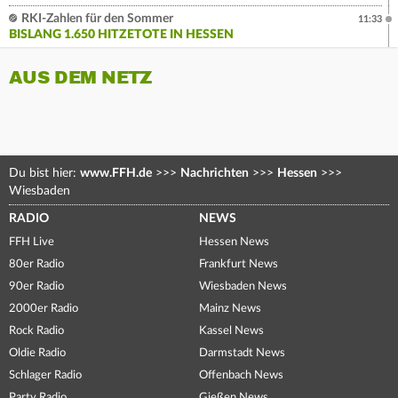
RKI-Zahlen für den Sommer
11:33
BISLANG 1.650 HITZETOTE IN HESSEN
AUS DEM NETZ
Du bist hier:
www.FFH.de
>>>
Nachrichten
>>>
Hessen
>>>
Wiesbaden
RADIO
NEWS
FFH Live
Hessen News
80er Radio
Frankfurt News
90er Radio
Wiesbaden News
2000er Radio
Mainz News
Rock Radio
Kassel News
Oldie Radio
Darmstadt News
Schlager Radio
Offenbach News
Party Radio
Gießen News