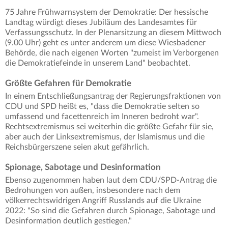
75 Jahre Frühwarnsystem der Demokratie: Der hessische
Landtag würdigt dieses Jubiläum des Landesamtes für
Verfassungsschutz. In der Plenarsitzung an diesem Mittwoch
(9.00 Uhr) geht es unter anderem um diese Wiesbadener
Behörde, die nach eigenen Worten "zumeist im Verborgenen
die Demokratiefeinde in unserem Land" beobachtet.
Größte Gefahren für Demokratie
In einem Entschließungsantrag der Regierungsfraktionen von
CDU und SPD heißt es, "dass die Demokratie selten so
umfassend und facettenreich im Inneren bedroht war".
Rechtsextremismus sei weiterhin die größte Gefahr für sie,
aber auch der Linksextremismus, der Islamismus und die
Reichsbürgerszene seien akut gefährlich.
Spionage, Sabotage und Desinformation
Ebenso zugenommen haben laut dem CDU/SPD-Antrag die
Bedrohungen von außen, insbesondere nach dem
völkerrechtswidrigen Angriff Russlands auf die Ukraine
2022: "So sind die Gefahren durch Spionage, Sabotage und
Desinformation deutlich gestiegen."