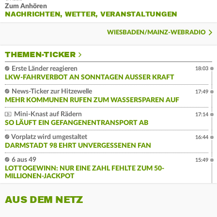
Zum Anhören
NACHRICHTEN, WETTER, VERANSTALTUNGEN
WIESBADEN/MAINZ-WEBRADIO
THEMEN-TICKER
Erste Länder reagieren
18:03
LKW-FAHRVERBOT AN SONNTAGEN AUSSER KRAFT
News-Ticker zur Hitzewelle
17:49
MEHR KOMMUNEN RUFEN ZUM WASSERSPAREN AUF
Mini-Knast auf Rädern
17:14
SO LÄUFT EIN GEFANGENENTRANSPORT AB
Vorplatz wird umgestaltet
16:44
DARMSTADT 98 EHRT UNVERGESSENEN FAN
6 aus 49
15:49
LOTTOGEWINN: NUR EINE ZAHL FEHLTE ZUM 50-
MILLIONEN-JACKPOT
AUS DEM NETZ