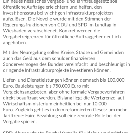
Ein neues hessisches Vergabe- und Tariftreuegesetz soll
öffentliche Aufträge erleichtern und helfen, den
Investitionsstau bei wichtigen Infrastrukturprojekten
aufzulösen. Die Novelle wurde mit den Stimmen der
Regierungsfraktionen von CDU und SPD im Landtag in
Wiesbaden verabschiedet. Konkret werden die
Vergabefreigrenzen für öffentliche Auftraggeber deutlich
angehoben.
Mit der Neuregelung sollen Kreise, Städte und Gemeinden
auch das Geld aus dem schuldenfinanzierten
Sondervermögen des Bundes vereinfacht und beschleunigt in
dringende Infrastrukturprojekte investieren können.
Liefer- und Dienstleistungen können demnach bis 100.000
Euro, Bauleistungen bis 750.000 Euro mit
Vergleichsangeboten, aber ohne formale Vergabeverfahren
direkt beauftragt werden. Bislang liegt die Wertgrenze laut
Wirtschaftsministerium einheitlich bei nur 10.000
Euro. Zugleich geht es in dem reformierten Gesetz um mehr
Tariftreue: Faire Bezahlung soll eine zentrale Rolle bei der
Vergabe spielen.