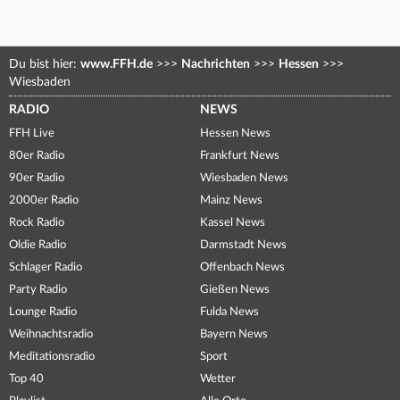
Du bist hier:
www.FFH.de
>>>
Nachrichten
>>>
Hessen
>>>
Wiesbaden
RADIO
NEWS
FFH Live
Hessen News
80er Radio
Frankfurt News
90er Radio
Wiesbaden News
2000er Radio
Mainz News
Rock Radio
Kassel News
Oldie Radio
Darmstadt News
Schlager Radio
Offenbach News
Party Radio
Gießen News
Lounge Radio
Fulda News
Weihnachtsradio
Bayern News
Meditationsradio
Sport
Top 40
Wetter