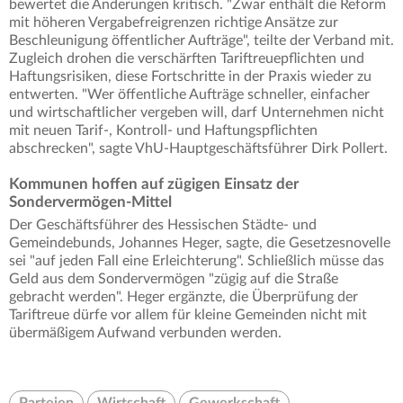
bewertet die Änderungen kritisch. "Zwar enthält die Reform
mit höheren Vergabefreigrenzen richtige Ansätze zur
Beschleunigung öffentlicher Aufträge", teilte der Verband mit.
Zugleich drohen die verschärften Tariftreuepflichten und
Haftungsrisiken, diese Fortschritte in der Praxis wieder zu
entwerten. "Wer öffentliche Aufträge schneller, einfacher
und wirtschaftlicher vergeben will, darf Unternehmen nicht
mit neuen Tarif-, Kontroll- und Haftungspflichten
abschrecken", sagte VhU-Hauptgeschäftsführer Dirk Pollert.
Kommunen hoffen auf zügigen Einsatz der
Sondervermögen-Mittel
Der Geschäftsführer des Hessischen Städte- und
Gemeindebunds, Johannes Heger, sagte, die Gesetzesnovelle
sei "auf jeden Fall eine Erleichterung". Schließlich müsse das
Geld aus dem Sondervermögen "zügig auf die Straße
gebracht werden". Heger ergänzte, die Überprüfung der
Tariftreue dürfe vor allem für kleine Gemeinden nicht mit
übermäßigem Aufwand verbunden werden.