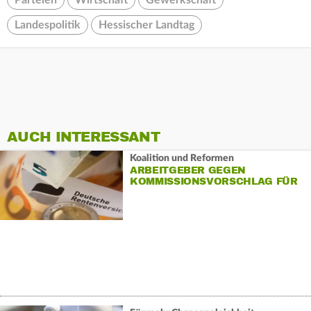
Parteien
Wirtschaft
Gewerkschaft
Landespolitik
Hessischer Landtag
AUCH INTERESSANT
Koalition und Reformen
ARBEITGEBER GEGEN
KOMMISSIONSVORSCHLAG FÜR
«KAPITALRENTE»