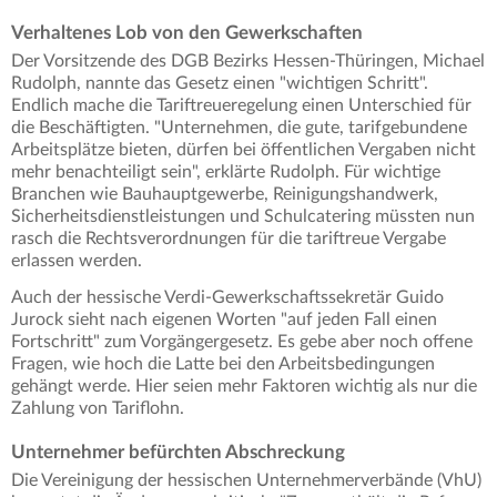
Verhaltenes Lob von den Gewerkschaften
Der Vorsitzende des DGB Bezirks Hessen-Thüringen, Michael
Rudolph, nannte das Gesetz einen "wichtigen Schritt".
Endlich mache die Tariftreueregelung einen Unterschied für
die Beschäftigten. "Unternehmen, die gute, tarifgebundene
Arbeitsplätze bieten, dürfen bei öffentlichen Vergaben nicht
mehr benachteiligt sein", erklärte Rudolph. Für wichtige
Branchen wie Bauhauptgewerbe, Reinigungshandwerk,
Sicherheitsdienstleistungen und Schulcatering müssten nun
rasch die Rechtsverordnungen für die tariftreue Vergabe
erlassen werden.
Auch der hessische Verdi-Gewerkschaftssekretär Guido
Jurock sieht nach eigenen Worten "auf jeden Fall einen
Fortschritt" zum Vorgängergesetz. Es gebe aber noch offene
Fragen, wie hoch die Latte bei den Arbeitsbedingungen
gehängt werde. Hier seien mehr Faktoren wichtig als nur die
Zahlung von Tariflohn.
Unternehmer befürchten Abschreckung
Die Vereinigung der hessischen Unternehmerverbände (VhU)