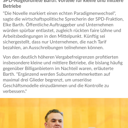
SPD-Abgeordnete Barth: Vorteile für kleine und mittlere
Betriebe
"Die Novelle markiert einen echten Paradigmenwechsel",
sagte die wirtschaftspolitische Sprecherin der SPD-Fraktion,
Elke Barth. Öffentliche Auftraggeber und Unternehmen
würden spürbar entlastet, zugleich rückten faire Löhne und
Arbeitsbedingungen in den Mittelpunkt. Künftig sei
sichergestellt, dass nur Unternehmen, die nach Tarif
bezahlen, an Ausschreibungen teilnehmen können.
Von den deutlich höheren Vergabefreigrenzen profitierten
insbesondere kleine und mittlere Betriebe, die bislang häufig
gegenüber Billiganbietern im Nachteil waren, erläuterte
Barth. "Ergänzend werden Subunternehmerketten auf
maximal drei Glieder begrenzt, um unseriöse
Geschäftsmodelle einzudämmen und die Kontrolle zu
verbessern."