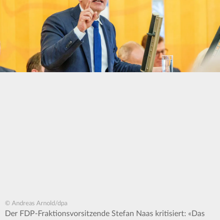
© Andreas Arnold/dpa
Der FDP-Fraktionsvorsitzende Stefan Naas kritisiert: «Das