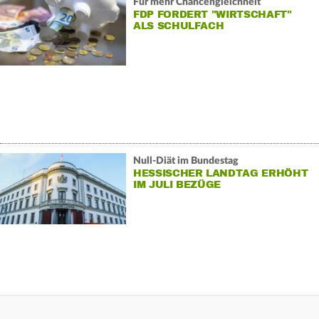
Für mehr Chancengleichheit
FDP FORDERT "WIRTSCHAFT"
ALS SCHULFACH
Null-Diät im Bundestag
HESSISCHER LANDTAG ERHÖHT
IM JULI BEZÜGE