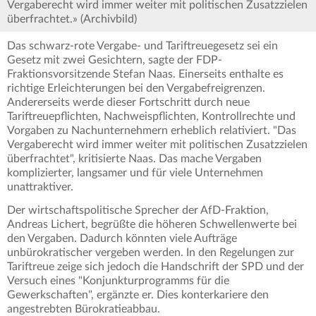
Vergaberecht wird immer weiter mit politischen Zusatzzielen
überfrachtet.» (Archivbild)
Das schwarz-rote Vergabe- und Tariftreuegesetz sei ein
Gesetz mit zwei Gesichtern, sagte der FDP-
Fraktionsvorsitzende Stefan Naas. Einerseits enthalte es
richtige Erleichterungen bei den Vergabefreigrenzen.
Andererseits werde dieser Fortschritt durch neue
Tariftreuepflichten, Nachweispflichten, Kontrollrechte und
Vorgaben zu Nachunternehmern erheblich relativiert. "Das
Vergaberecht wird immer weiter mit politischen Zusatzzielen
überfrachtet", kritisierte Naas. Das mache Vergaben
komplizierter, langsamer und für viele Unternehmen
unattraktiver.
Der wirtschaftspolitische Sprecher der AfD-Fraktion,
Andreas Lichert, begrüßte die höheren Schwellenwerte bei
den Vergaben. Dadurch könnten viele Aufträge
unbürokratischer vergeben werden. In den Regelungen zur
Tariftreue zeige sich jedoch die Handschrift der SPD und der
Versuch eines "Konjunkturprogramms für die
Gewerkschaften", ergänzte er. Dies konterkariere den
angestrebten Bürokratieabbau.