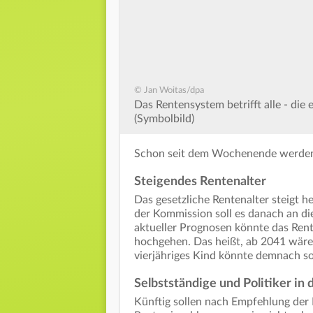
© Jan Woitas/dpa
Das Rentensystem betrifft alle - die 
(Symbolbild)
Schon seit dem Wochenende werden a
Steigendes Rentenalter
Das gesetzliche Rentenalter steigt 
der Kommission soll es danach an d
aktueller Prognosen könnte das Rent
hochgehen. Das heißt, ab 2041 wären
vierjähriges Kind könnte demnach s
Selbstständige und Politiker in
Künftig sollen nach Empfehlung der 