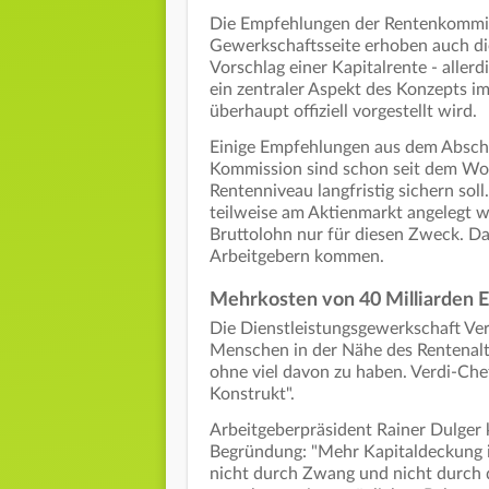
Die Empfehlungen der Rentenkommiss
Gewerkschaftsseite erhoben auch di
Vorschlag einer Kapitalrente - aller
ein zentraler Aspekt des Konzepts i
überhaupt offiziell vorgestellt wird.
Einige Empfehlungen aus dem Abschl
Kommission sind schon seit dem Woc
Rentenniveau langfristig sichern sol
teilweise am Aktienmarkt angelegt 
Bruttolohn nur für diesen Zweck. Da
Arbeitgebern kommen.
Mehrkosten von 40 Milliarden E
Die Dienstleistungsgewerkschaft Verd
Menschen in der Nähe des Rentenalte
ohne viel davon zu haben. Verdi-Ch
Konstrukt".
Arbeitgeberpräsident Rainer Dulger k
Begründung: "Mehr Kapitaldeckung in 
nicht durch Zwang und nicht durch de