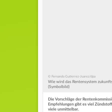
© Fernando Gutierrez-Juarez/dpa
Wie wird das Rentensystem zukunftsf
(Symbolbild)
Die Vorschläge der Rentenkommission 
Empfehlungen gibt es viel Zündstoff
viele unmittelbar.