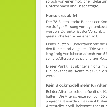
sprach von einer möglichen Belastun
Unternehmen und Beschäftigte.
Rente erst ab 64
Der 76 Seiten starke Bericht der Ko
vorläufiger Fassung vorliegt, umfasst
wurden. Darunter ist der Vorschlag, 
gesetzliche Rente beziehen soll.
Bisher nutzen Hunderttausende die O
den Ruhestand zu gehen. "Die Kommis
langjährig Versicherte zeitnah von 6
soll die Altersgrenze parallel zur Reg
Dieser Punkt hat übrigens nichts mi
tun, bekannt als "Rente mit 63". Sie
werden.
Kein Blockmodell mehr für Alters
Bei der Altersteilzeit empfiehlt di
halten: Die Altersgrenze soll von 5
abgeschafft werden. Das sieht bisher
Altersteilzeit voll, bekommt aber nur 