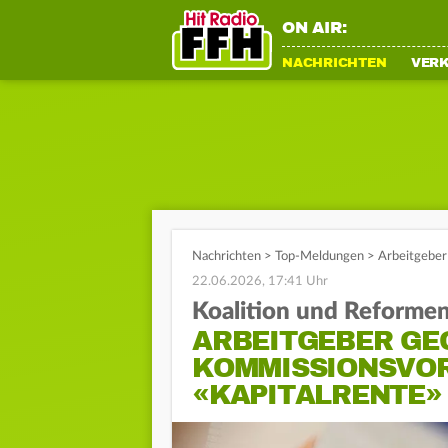
ON AIR:
NACHRICHTEN
VER
Nachrichten
>
Top-Meldungen
>
Arbeitgeber
22.06.2026, 17:41 Uhr
Koalition und Reforme
ARBEITGEBER GE
KOMMISSIONSVO
«KAPITALRENTE»