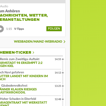
um Anhören
ACHRICHTEN, WETTER,
ERANSTALTUNGEN
FOLGEN
1:15
V-Tipps
WIESBADEN/MAINZ-WEBRADIO
HEMEN-TICKER
Remis zum Zweitliga-Auftakt
14:55
ARMSTADT 98 ERKÄMPFT 2:2
EGEN KIEL
ch Navi gefahren
14:13
UTTER LANDET MIT KINDERN IM
ACH
Gäubodenvolksfest
13:25
ÄNNER KLAUEN RIESIGES
LASTIKKROKODIL
Hoher Schaden in Eiterfeld
12:48
ARAGENTRAKT MIT WERKSTATT
RENNT