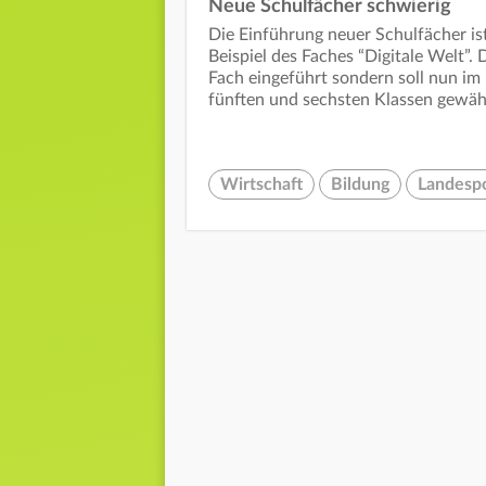
Neue Schulfächer schwierig
Die Einführung neuer Schulfächer is
Beispiel des Faches “Digitale Welt”. 
Fach eingeführt sondern soll nun i
fünften und sechsten Klassen gewä
Wirtschaft
Bildung
Landespo