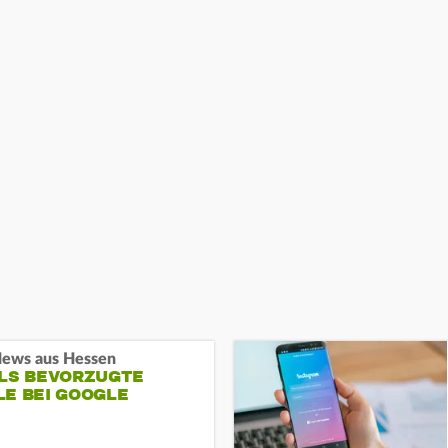
ews aus Hessen
ALS BEVORZUGTE
LE BEI GOOGLE