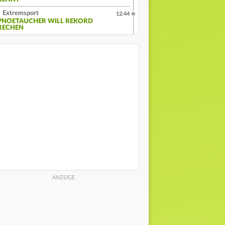
Extremsport
12:44
PNOETAUCHER WILL REKORD
RECHEN