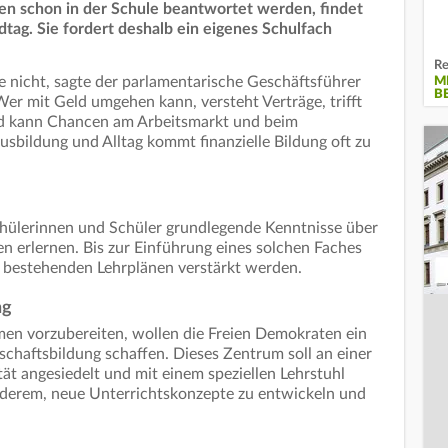
ten schon in der Schule beantwortet werden, findet
tag. Sie fordert deshalb ein eigenes Schulfach
Re
e nicht, sagte der parlamentarische Geschäftsführer
M
B
Wer mit Geld umgehen kann, versteht Verträge, trifft
d kann Chancen am Arbeitsmarkt und beim
bildung und Alltag kommt finanzielle Bildung oft zu
chülerinnen und Schüler grundlegende Kenntnisse über
n erlernen. Bis zur Einführung eines solchen Faches
den bestehenden Lehrplänen verstärkt werden.
ng
men vorzubereiten, wollen die Freien Demokraten ein
chaftsbildung schaffen. Dieses Zentrum soll an einer
ät angesiedelt und mit einem speziellen Lehrstuhl
 anderem, neue Unterrichtskonzepte zu entwickeln und