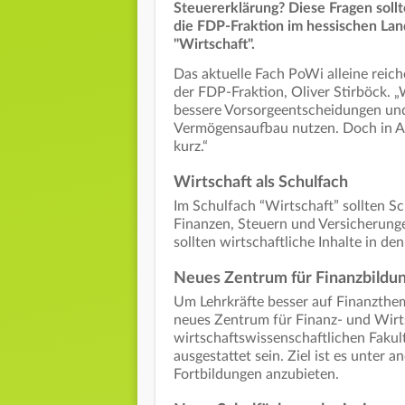
Steuererklärung? Diese Fragen soll
die FDP-Fraktion im hessischen Land
"Wirtschaft".
Das aktuelle Fach PoWi alleine reich
der FDP-Fraktion, Oliver Stirböck. „
bessere Vorsorgeentscheidungen un
Vermögensaufbau nutzen. Doch in Aus
kurz.“
Wirtschaft als Schulfach
Im Schulfach “Wirtschaft” sollten S
Finanzen, Steuern und Versicherunge
sollten wirtschaftliche Inhalte in 
Neues Zentrum für Finanzbildu
Um Lehrkräfte besser auf Finanzthe
neues Zentrum für Finanz- und Wirts
wirtschaftswissenschaftlichen Fakult
ausgestattet sein. Ziel ist es unter
Fortbildungen anzubieten.