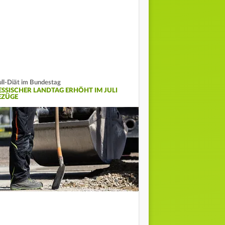
ll-Diät im Bundestag
ESSISCHER LANDTAG ERHÖHT IM JULI
EZÜGE