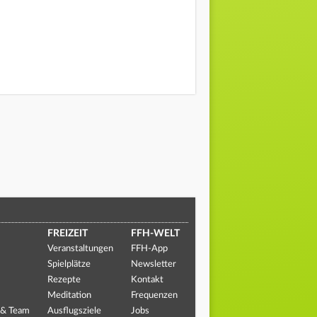
FREIZEIT
FFH-WELT
Veranstaltungen
FFH-App
Spielplätze
Newsletter
Rezepte
Kontakt
Meditation
Frequenzen
 & Team
Ausflugsziele
Jobs