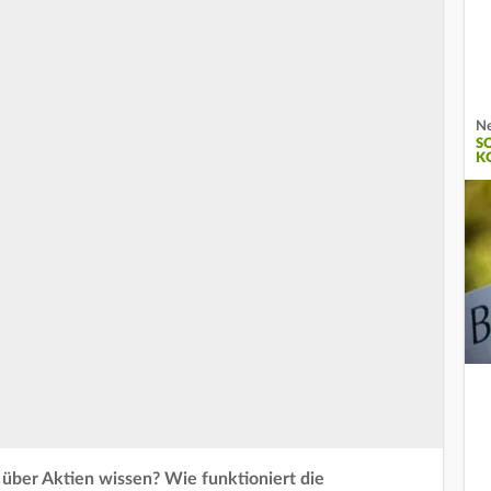
Ne
S
K
 über Aktien wissen? Wie funktioniert die