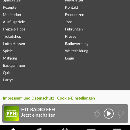
Spielplätze
Newsletter
Rezepte
Kontakt
Meditation
Frequenzen
Ausflugsziele
Jobs
Freizeit-Tipps
Führungen
Ticketshop
Presse
Lotto Hessen
Radiowerbung
Spiele
Weiterbildung
Mahjong
Login
Backgammon
Quiz
Partys
Impressum und Datenschutz
Cookie-Einstellungen
HIT RADIO FFH
Jetzt einschalten