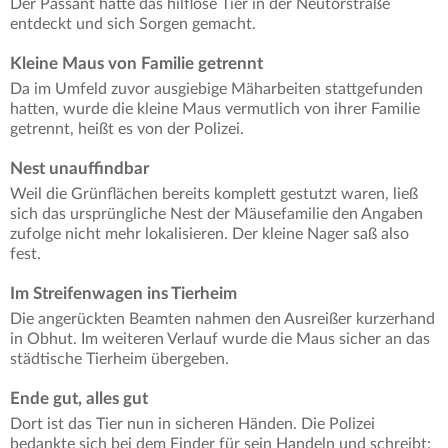
Der Passant hatte das hilflose Tier in der Neutorstraße
entdeckt und sich Sorgen gemacht.
Kleine Maus von Familie getrennt
Da im Umfeld zuvor ausgiebige Mäharbeiten stattgefunden
hatten, wurde die kleine Maus vermutlich von ihrer Familie
getrennt, heißt es von der Polizei.
Nest unauffindbar
Weil die Grünflächen bereits komplett gestutzt waren, ließ
sich das ursprüngliche Nest der Mäusefamilie den Angaben
zufolge nicht mehr lokalisieren. Der kleine Nager saß also
fest.
Im Streifenwagen ins Tierheim
Die angerückten Beamten nahmen den Ausreißer kurzerhand
in Obhut. Im weiteren Verlauf wurde die Maus sicher an das
städtische Tierheim übergeben.
Ende gut, alles gut
Dort ist das Tier nun in sicheren Händen. Die Polizei
bedankte sich bei dem Finder für sein Handeln und schreibt: