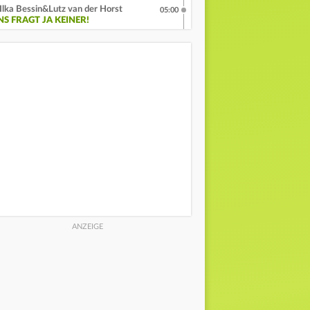
Ilka Bessin&Lutz van der Horst
05:00
NS FRAGT JA KEINER!