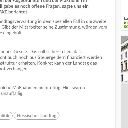
n der Abgeordneten und der Fraktionen in
l gebe es noch offene Fragen, sagte uns ein
FAZ berichtet.
La
ndtagsverwaltung in dem speziellen Fall in die zweite
K
: Gibt der Mitarbeiter seine Zustimmung, würden vom
S
 eingeholt.
neues Gesetz. Das soll sicherstellen, dass
cht auch noch aus Steuergeldern finanziert werden
astruktur erhalten. Konkret kann der Landtag das
bot verhängen.
 solche Maßnahmen nicht nötig. Hier waren
unauffällig.
litik
Hessischer Landtag