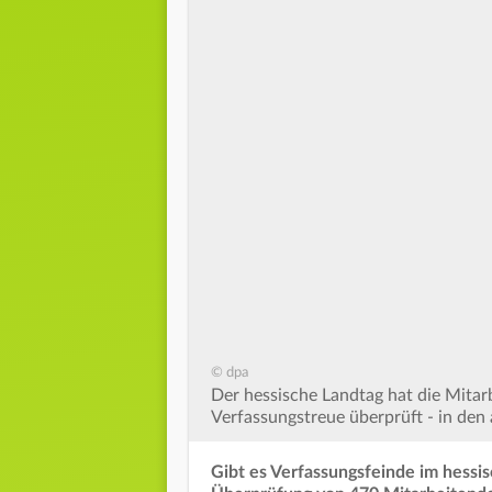
© dpa
Der hessische Landtag hat die Mita
Verfassungstreue überprüft - in den a
Gibt es Verfassungsfeinde im hessis