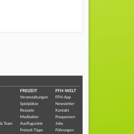
FREIZEIT
FFH-WELT
Veranstaltungen
FFH-App
Spielplätze
Newsletter
Rezepte
Kontakt
Meditation
Frequenzen
 & Team
Ausflugsziele
Jobs
Freizeit-Tipps
Führungen