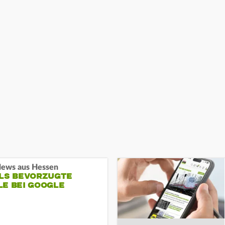
ews aus Hessen
ALS BEVORZUGTE
LE BEI GOOGLE