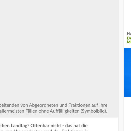
He
D
M
rbeitenden von Abgeordneten und Fraktionen auf ihre
llermeisten Fällen ohne Auffälligkeiten (Symbolbild).
chen Landtag? Offenbar nicht - das hat die