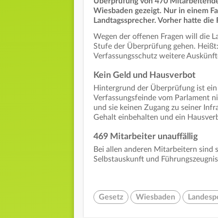
Überprüfung von 470 Mitarbeitende
Wiesbaden gezeigt. Nur in einem Fal
Landtagssprecher. Vorher hatte die 
Wegen der offenen Fragen will die La
Stufe der Überprüfung gehen. Heißt
Verfassungsschutz weitere Auskünfte
Kein Geld und Hausverbot
Hintergrund der Überprüfung ist ein 
Verfassungsfeinde vom Parlament ni
und sie keinen Zugang zu seiner Infr
Gehalt einbehalten und ein Hausver
469 Mitarbeiter unauffällig
Bei allen anderen Mitarbeitern sind
Selbstauskunft und Führungszeugnis 
Gesetz
Wiesbaden
Landespo