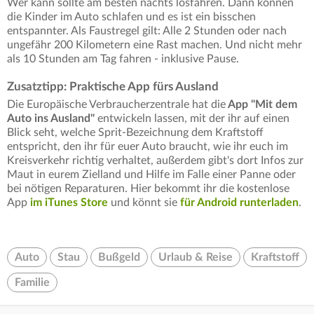
Wer kann sollte am besten nachts losfahren. Dann können
die Kinder im Auto schlafen und es ist ein bisschen
entspannter. Als Faustregel gilt: Alle 2 Stunden oder nach
ungefähr 200 Kilometern eine Rast machen. Und nicht mehr
als 10 Stunden am Tag fahren - inklusive Pause.
Zusatztipp: Praktische App fürs Ausland
Die Europäische Verbraucherzentrale hat die
App "Mit dem
Auto ins Ausland"
entwickeln lassen, mit der ihr auf einen
Blick seht, welche Sprit-Bezeichnung dem Kraftstoff
entspricht, den ihr für euer Auto braucht, wie ihr euch im
Kreisverkehr richtig verhaltet, außerdem gibt's dort Infos zur
Maut in eurem Zielland und Hilfe im Falle einer Panne oder
bei nötigen Reparaturen. Hier bekommt ihr die kostenlose
App
im iTunes Store
und könnt sie
für Android runterladen
.
Auto
Stau
Bußgeld
Urlaub & Reise
Kraftstoff
Familie