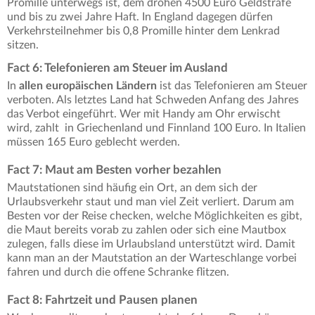
Promille unterwegs ist, dem drohen 4500 Euro Geldstrafe
und bis zu zwei Jahre Haft. In England dagegen dürfen
Verkehrsteilnehmer bis 0,8 Promille hinter dem Lenkrad
sitzen.
Fact 6: Telefonieren am Steuer im Ausland
In
allen europäischen Ländern
ist das Telefonieren am Steuer
verboten. Als letztes Land hat Schweden Anfang des Jahres
das Verbot eingeführt. Wer mit Handy am Ohr erwischt
wird, zahlt in Griechenland und Finnland 100 Euro. In Italien
müssen 165 Euro geblecht werden.
Fact 7: Maut am Besten vorher bezahlen
Mautstationen sind häufig ein Ort, an dem sich der
Urlaubsverkehr staut und man viel Zeit verliert. Darum am
Besten vor der Reise checken, welche Möglichkeiten es gibt,
die Maut bereits vorab zu zahlen oder sich eine Mautbox
zulegen, falls diese im Urlaubsland unterstützt wird. Damit
kann man an der Mautstation an der Warteschlange vorbei
fahren und durch die offene Schranke flitzen.
Fact 8: Fahrtzeit und Pausen planen