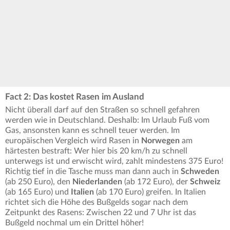
Fact 2: Das kostet Rasen im Ausland
Nicht überall darf auf den Straßen so schnell gefahren
werden wie in Deutschland. Deshalb: Im Urlaub Fuß vom
Gas, ansonsten kann es schnell teuer werden. Im
europäischen Vergleich wird Rasen in
Norwegen
am
härtesten bestraft: Wer hier bis 20 km/h zu schnell
unterwegs ist und erwischt wird, zahlt mindestens 375 Euro!
Richtig tief in die Tasche muss man dann auch in
Schweden
(ab 250 Euro), den
Niederlanden
(ab 172 Euro), der
Schweiz
(ab 165 Euro) und
Italien
(ab 170 Euro) greifen. In Italien
richtet sich die Höhe des Bußgelds sogar nach dem
Zeitpunkt des Rasens: Zwischen 22 und 7 Uhr ist das
Bußgeld nochmal um ein Drittel höher!