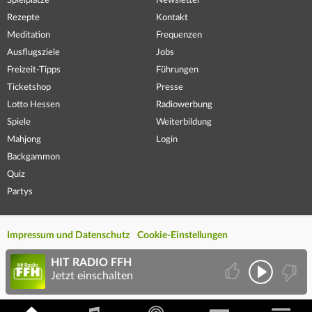
Spielplätze
Newsletter
Rezepte
Kontakt
Meditation
Frequenzen
Ausflugsziele
Jobs
Freizeit-Tipps
Führungen
Ticketshop
Presse
Lotto Hessen
Radiowerbung
Spiele
Weiterbildung
Mahjong
Login
Backgammon
Quiz
Partys
Impressum und Datenschutz
Cookie-Einstellungen
HIT RADIO FFH
Jetzt einschalten