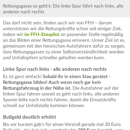
Rettungsgasse so geht's: Die linke Spur fährt nach links, alle
anderen nach rechts
Das darf nicht sein, finden auch wir von FFH – darum
unterstützen wir die Rettungskräfte schon seit einiger Zeit,
indem wir
im FFH-Staupilot
an passender Stelle regelmäßig
an das Bilden einer Rettungsgasse erinnern. Unser Ziel ist es,
gemeinsam mit den hessischen Autofahrern dafür zu sorgen,
dass Rettungsgassen zu einer Selbstverständlichkeit werden
und Unfallopfern schneller geholfen werden kann.
Linke Spur nach links - alle anderen nach rechts
Es ist ganz einfach!
Sobald ihr in einen Stau geratet -
Rettungsgasse bilden! Auch wenn noch gar kein
Rettungsfahrzeug in der Nähe ist.
Die Autofahrer auf der
linken Spur fahren soweit es geht nach links, alle anderen
Spuren bitte nach rechts fahren, damit die Einsatzkräfte
schnell zur Unfallstelle kommen können.
Bußgeld deutlich erhöht
Bis vor kurzem gab's für einen Verstoß gerade mal 20 Euro