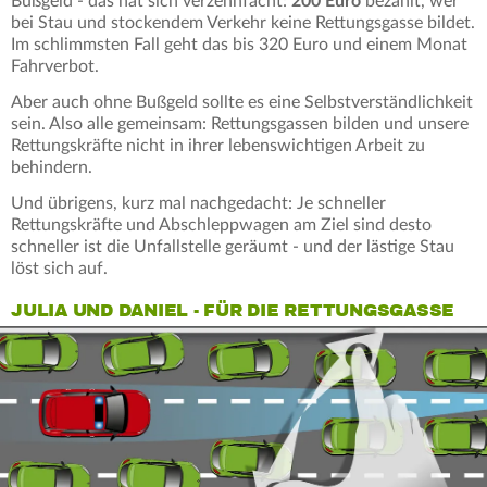
Bußgeld - das hat sich verzehnfacht:
200 Euro
bezahlt, wer
bei Stau und stockendem Verkehr keine Rettungsgasse bildet.
Im schlimmsten Fall geht das bis 320 Euro und einem Monat
Fahrverbot.
Aber auch ohne Bußgeld sollte es eine Selbstverständlichkeit
sein. Also alle gemeinsam: Rettungsgassen bilden und unsere
Rettungskräfte nicht in ihrer lebenswichtigen Arbeit zu
behindern.
Und übrigens, kurz mal nachgedacht: Je schneller
Rettungskräfte und Abschleppwagen am Ziel sind desto
schneller ist die Unfallstelle geräumt - und der lästige Stau
löst sich auf.
JULIA UND DANIEL - FÜR DIE RETTUNGSGASSE