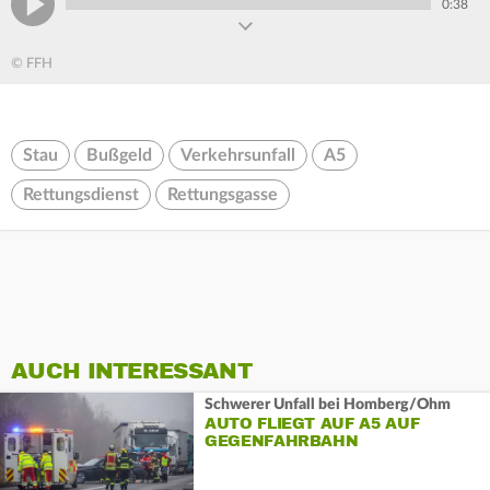
0:38
© FFH
Stau
Bußgeld
Verkehrsunfall
A5
Rettungsdienst
Rettungsgasse
AUCH INTERESSANT
Schwerer Unfall bei Homberg/Ohm
AUTO FLIEGT AUF A5 AUF
GEGENFAHRBAHN