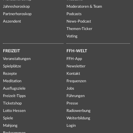
Jahreshoroskop
Moderatoren & Team
Partnerhoroskop
Podcasts
Aszendent
News-Podcast
Themen-Ticker
Voting
FREIZEIT
FFH-WELT
Veranstaltungen
FFH-App
Spielplätze
Newsletter
Rezepte
Kontakt
Meditation
Frequenzen
Ausflugsziele
Jobs
Freizeit-Tipps
Führungen
Ticketshop
Presse
Lotto Hessen
Radiowerbung
Spiele
Weiterbildung
Mahjong
Login