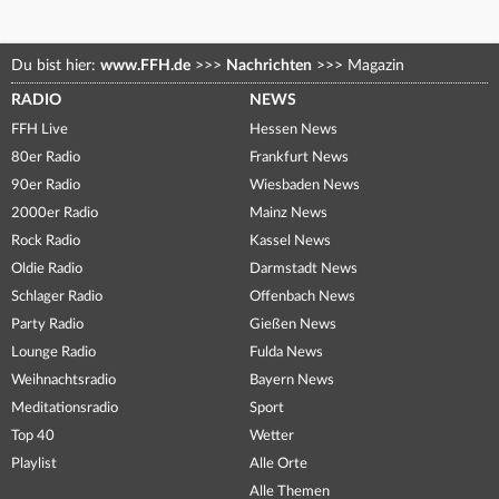
Du bist hier:
www.FFH.de
>>>
Nachrichten
>>>
Magazin
RADIO
NEWS
FFH Live
Hessen News
80er Radio
Frankfurt News
90er Radio
Wiesbaden News
2000er Radio
Mainz News
Rock Radio
Kassel News
Oldie Radio
Darmstadt News
Schlager Radio
Offenbach News
Party Radio
Gießen News
Lounge Radio
Fulda News
Weihnachtsradio
Bayern News
Meditationsradio
Sport
Top 40
Wetter
Playlist
Alle Orte
Alle Themen