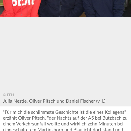
© FFH
Julia Nestle, Oliver Pitsch und Daniel Fischer (v. l.)
"Für mich die schlimmste Geschichte ist die eines Kollegens",
erzählt Oliver Pitsch, "der Nachts auf der A5 bei Butzbach zu
einem Verkehrsunfall wollte und wirklich zehn Minuten bei
eingeschaltetem Martinshorn und Blaulicht dort stand und