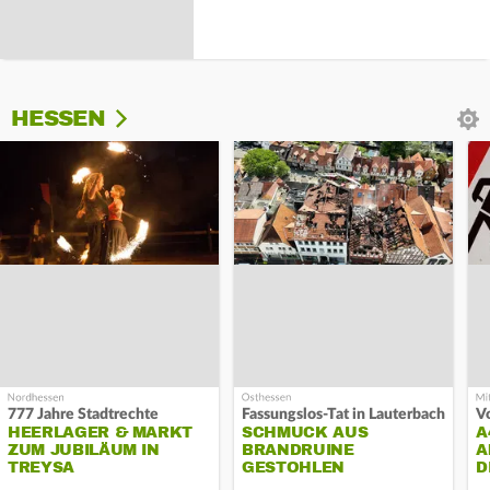
HESSEN
777 Jahre Stadtrechte
Fassungslos-Tat in Lauterbach
HEERLAGER & MARKT
SCHMUCK AUS
A
ZUM JUBILÄUM IN
BRANDRUINE
A
TREYSA
GESTOHLEN
D