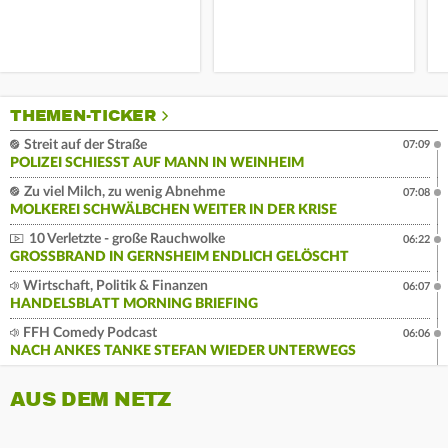
THEMEN-TICKER
Streit auf der Straße
07:09
POLIZEI SCHIESST AUF MANN IN WEINHEIM
Zu viel Milch, zu wenig Abnehme
07:08
MOLKEREI SCHWÄLBCHEN WEITER IN DER KRISE
10 Verletzte - große Rauchwolke
06:22
GROSSBRAND IN GERNSHEIM ENDLICH GELÖSCHT
Wirtschaft, Politik & Finanzen
06:07
HANDELSBLATT MORNING BRIEFING
FFH Comedy Podcast
06:06
NACH ANKES TANKE STEFAN WIEDER UNTERWEGS
AUS DEM NETZ