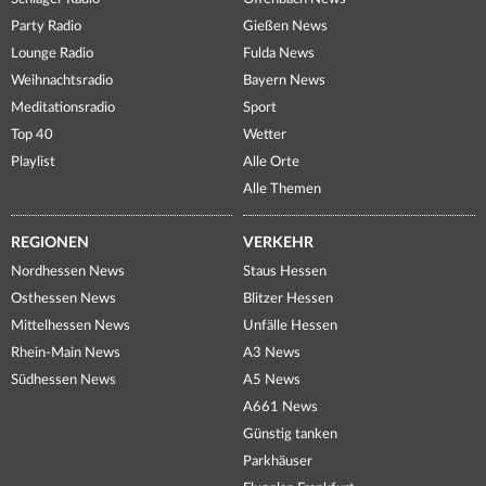
Party Radio
Gießen News
Lounge Radio
Fulda News
Weihnachtsradio
Bayern News
Meditationsradio
Sport
Top 40
Wetter
Playlist
Alle Orte
Alle Themen
REGIONEN
VERKEHR
Nordhessen News
Staus Hessen
Osthessen News
Blitzer Hessen
Mittelhessen News
Unfälle Hessen
Rhein-Main News
A3 News
Südhessen News
A5 News
A661 News
Günstig tanken
Parkhäuser