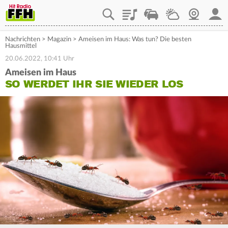
Playlist
Staupilot
Wetter
Webcam
Mein
Nachrichten
>
Magazin
>
Ameisen im Haus: Was tun? Die besten
Hausmittel
20.06.2022, 10:41 Uhr
Ameisen im Haus
SO WERDET IHR SIE WIEDER LOS