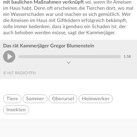
mit baulichen Maßnahmen verknüpft
sei, wenn ihr Ameisen
im Haus habt. Denn oft erscheinen die Tierchen dort, wo mal
ein Wasserschaden war und machen es sich gemütlich. Wer
die Ameisen im Haus mit Giftködern erfolgreich bekämpft,
solle immer bedenken, dass irgendwo ein Schaden ist, der
auch behoben werden müsse, sagt der Kammerjäger.
Das rät Kammerjäger Gregor Blumenstein
1:58
© HIT RADIO FFH
Tiere
Sommer
Oberursel
Heimwerker
Insekten