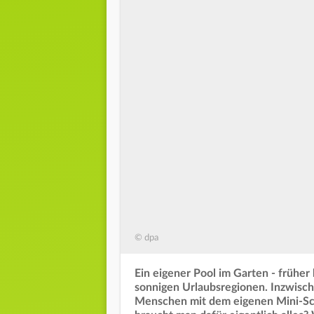
© dpa
Ein eigener Pool im Garten - frühe
sonnigen Urlaubsregionen. Inzwische
Menschen mit dem eigenen Mini-S