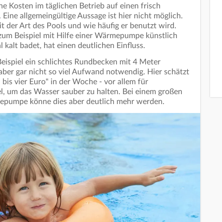
he Kosten im täglichen Betrieb auf einen frisch
ine allgemeingültige Aussage ist hier nicht möglich.
 der Art des Pools und wie häufig er benutzt wird.
zum Beispiel mit Hilfe einer Wärmepumpe künstlich
kalt badet, hat einen deutlichen Einfluss.
Beispiel ein schlichtes Rundbecken mit 4 Meter
aber gar nicht so viel Aufwand notwendig. Hier schätzt
 bis vier Euro" in der Woche - vor allem für
l, um das Wasser sauber zu halten. Bei einem großen
epumpe könne dies aber deutlich mehr werden.