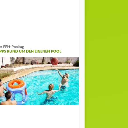
r FFH-Pooltag
IPPS RUND UM DEN EIGENEN POOL