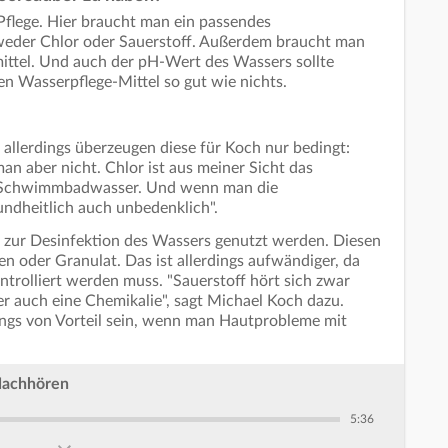
-Pflege. Hier braucht man ein passendes
tweder Chlor oder Sauerstoff. Außerdem braucht man
ittel. Und auch der pH-Wert des Wassers sollte
n Wasserpflege-Mittel so gut wie nichts.
, allerdings überzeugen diese für Koch nur bedingt:
an aber nicht. Chlor ist aus meiner Sicht das
ür Schwimmbadwasser. Und wenn man die
sundheitlich auch unbedenklich".
f zur Desinfektion des Wassers genutzt werden. Diesen
tten oder Granulat. Das ist allerdings aufwändiger, da
ntrolliert werden muss. "Sauerstoff hört sich zwar
er auch eine Chemikalie", sagt Michael Koch dazu.
ings von Vorteil sein, wenn man Hautprobleme mit
Nachhören
5:36