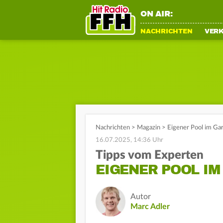
ON AIR:
NACHRICHTEN
VER
Nachrichten
>
Magazin
>
Eigener Pool im Gar
16.07.2025, 14:36 Uhr
Tipps vom Experten
EIGENER POOL IM
Autor
Marc Adler