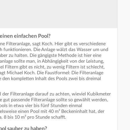
 einen einfachen Pool?
ine Filteranlage, sagt Koch. Hier gibt es verschiedene
ich funktionieren. Die Anlage wälzt das Wasser um und
auber zu halten. Die gängigste Methode ist hier eine
anlage sollte man, in Abhängigkeit von der Leistung,
l Filtern gibt es nicht, zu wenig Filtern ist schlecht,
sagt Michael Koch. Die Faustformel: Die Filteranlage
sie den kompletten Inhalt des Pools zwei bis dreimal
 der Filteranlage darauf zu achten, wieviel Kubikmeter
ne gut passende Filteranlage sollte so gewählt werden,
ools in etwa vier bis fünf Stunden einmal
elsweise einen Pool mit 40 m³ Beckeninhalt hat, der
a. 8 bis 10 m³ pro Stunde schafft.
ool sauber zu haben?