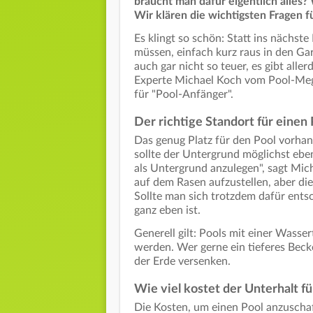
braucht man dafür eigentlich alles?
Wir klären die wichtigsten Fragen fü
Es klingt so schön: Statt ins nächst
müssen, einfach kurz raus in den Gar
auch gar nicht so teuer, es gibt alle
Experte Michael Koch vom Pool-Meg
für "Pool-Anfänger".
Der richtige Standort für einen 
Das genug Platz für den Pool vorhan
sollte der Untergrund möglichst ebe
als Untergrund anzulegen", sagt Mich
auf dem Rasen aufzustellen, aber dies
Sollte man sich trotzdem dafür entsc
ganz eben ist.
Generell gilt: Pools mit einer Wasser
werden. Wer gerne ein tieferes Beck
der Erde versenken.
Wie viel kostet der Unterhalt f
Die Kosten, um einen Pool anzuschaff