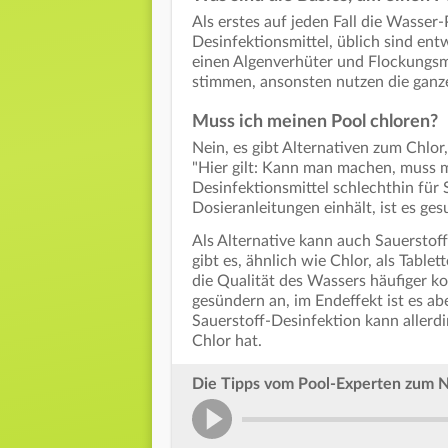
Als erstes auf jeden Fall die Wasser
Desinfektionsmittel, üblich sind en
einen Algenverhüter und Flockungsm
stimmen, ansonsten nutzen die ganze
Muss ich meinen Pool chloren?
Nein, es gibt Alternativen zum Chlor
"Hier gilt: Kann man machen, muss m
Desinfektionsmittel schlechthin f
Dosieranleitungen einhält, ist es ge
Als Alternative kann auch Sauerstof
gibt es, ähnlich wie Chlor, als Table
die Qualität des Wassers häufiger ko
gesündern an, im Endeffekt ist es ab
Sauerstoff-Desinfektion kann allerd
Chlor hat.
Die Tipps vom Pool-Experten zum 