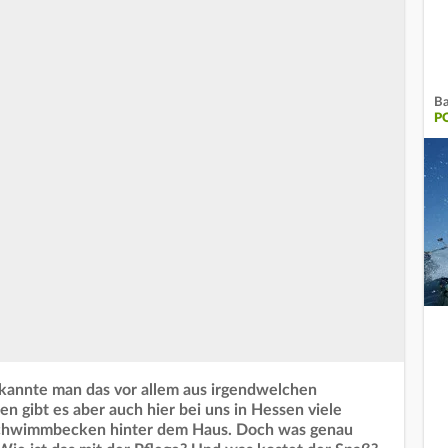
Ba
P
r kannte man das vor allem aus irgendwelchen
n gibt es aber auch hier bei uns in Hessen viele
chwimmbecken hinter dem Haus. Doch was genau