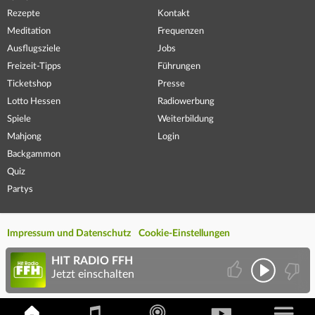
Rezepte
Kontakt
Meditation
Frequenzen
Ausflugsziele
Jobs
Freizeit-Tipps
Führungen
Ticketshop
Presse
Lotto Hessen
Radiowerbung
Spiele
Weiterbildung
Mahjong
Login
Backgammon
Quiz
Partys
Impressum und Datenschutz
Cookie-Einstellungen
HIT RADIO FFH
Jetzt einschalten