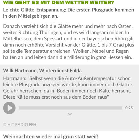
WIE GEHT ES MIT DEM WETTER WEITER?
Leichte Glätte-Entspannung: Die ersten Plusgrade kommen
in den Mittelgebirgen an.
Danach verzieht sich die Glätte mehr und mehr nach Osten,
weiter Richtung Thüringen, und es wird langsam milder. In
Mittelhessen, dem Spessart und in der bayerischen Rhön gilt
dann noch erhöhte Vorsicht vor der Glätte. 1 bis 7 Grad plus
sollte die Temperatur erreichen. Wolken, Nebel und Regen
halten an und leiten dann die Milderung in ganz Hessen ein.
Willi Hartmann, Winterdienst Fulda
Hartmann: "Selbst wenn die Auto-Außentemperatur schon
leichte Plusgrade anzeigen würde, kann immer noch Glätte-
Gefahr herrschen, da im Boden immer noch Kälte herrscht.
Diese Kälte muss erst noch aus dem Boden raus"
0:25
© HIT RADIO FFH
Weihnachten wieder mal grün statt weiß