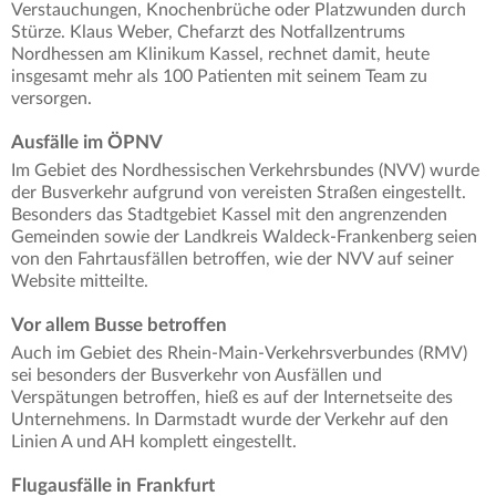
Verstauchungen, Knochenbrüche oder Platzwunden durch
Stürze. Klaus Weber, Chefarzt des Notfallzentrums
Nordhessen am Klinikum Kassel, rechnet damit, heute
insgesamt mehr als 100 Patienten mit seinem Team zu
versorgen.
Ausfälle im ÖPNV
Im Gebiet des Nordhessischen Verkehrsbundes (NVV) wurde
der Busverkehr aufgrund von vereisten Straßen eingestellt.
Besonders das Stadtgebiet Kassel mit den angrenzenden
Gemeinden sowie der Landkreis Waldeck-Frankenberg seien
von den Fahrtausfällen betroffen, wie der NVV auf seiner
Website mitteilte.
Vor allem Busse betroffen
Auch im Gebiet des Rhein-Main-Verkehrsverbundes (RMV)
sei besonders der Busverkehr von Ausfällen und
Verspätungen betroffen, hieß es auf der Internetseite des
Unternehmens. In Darmstadt wurde der Verkehr auf den
Linien A und AH komplett eingestellt.
Flugausfälle in Frankfurt