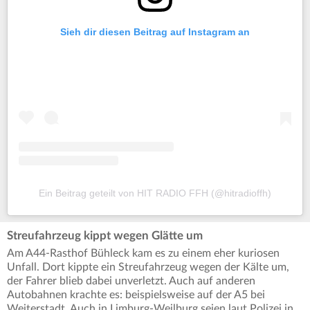
Sieh dir diesen Beitrag auf Instagram an
Ein Beitrag geteilt von HIT RADIO FFH (@hitradioffh)
Streufahrzeug kippt wegen Glätte um
Am A44-Rasthof Bühleck kam es zu einem eher kuriosen
Unfall. Dort kippte ein Streufahrzeug wegen der Kälte um,
der Fahrer blieb dabei unverletzt. Auch auf anderen
Autobahnen krachte es: beispielsweise auf der A5 bei
Weiterstadt. Auch in Limburg-Weilburg seien laut Polizei in