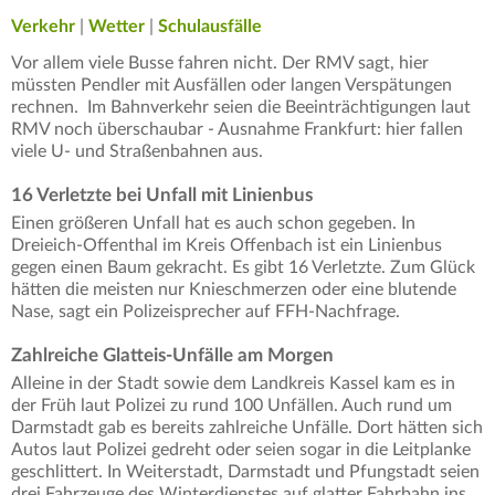
Verkehr
|
Wetter
|
Schulausfälle
Vor allem viele Busse fahren nicht. Der RMV sagt, hier
müssten Pendler mit Ausfällen oder langen Verspätungen
rechnen. Im Bahnverkehr seien die Beeinträchtigungen laut
RMV noch überschaubar - Ausnahme Frankfurt: hier fallen
viele U- und Straßenbahnen aus.
16 Verletzte bei Unfall mit Linienbus
Einen größeren Unfall hat es auch schon gegeben. In
Dreieich-Offenthal im Kreis Offenbach ist ein Linienbus
gegen einen Baum gekracht. Es gibt 16 Verletzte. Zum Glück
hätten die meisten nur Knieschmerzen oder eine blutende
Nase, sagt ein Polizeisprecher auf FFH-Nachfrage.
Zahlreiche Glatteis-Unfälle am Morgen
Alleine in der Stadt sowie dem Landkreis Kassel kam es in
der Früh laut Polizei zu rund 100 Unfällen. Auch rund um
Darmstadt gab es bereits zahlreiche Unfälle. Dort hätten sich
Autos laut Polizei gedreht oder seien sogar in die Leitplanke
geschlittert. In Weiterstadt, Darmstadt und Pfungstadt seien
drei Fahrzeuge des Winterdienstes auf glatter Fahrbahn ins