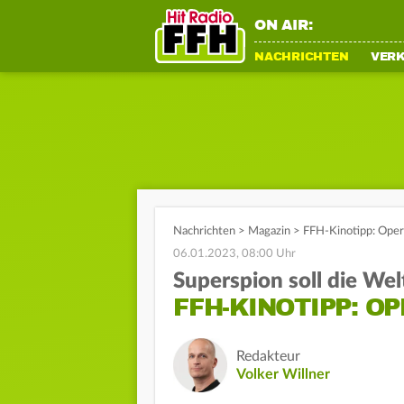
ON AIR:
NACHRICHTEN
VER
Nachrichten
>
Magazin
>
FFH-Kinotipp: Oper
06.01.2023, 08:00 Uhr
Superspion soll die Wel
FFH-KINOTIPP: O
Redakteur
Volker Willner