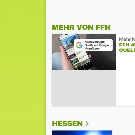
MEHR VON FFH
Mehr N
FFH 
QUEL
HESSEN