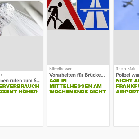
Vorarbeiten für Brücken-Neubau
A45 IN
NICHT A
Kommunen rufen zum Sparen auf
ERVERBRAUCH
MITTELHESSEN AM
FRANKF
OZENT HÖHER
WOCHENENDE DICHT
AIRPORT