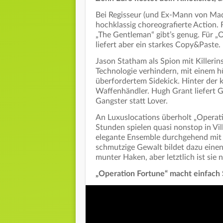
Bei Regisseur (und Ex-Mann von Mado
hochklassig choreografierte Action.
„The Gentleman“ gibt’s genug. Für „O
liefert aber ein starkes Copy&Paste.
Jason Statham als Spion mit Killerin
Technologie verhindern, mit einem h
überfordertem Sidekick. Hinter der
Waffenhändler. Hugh Grant liefert Gro
Gangster statt Lover.
An Luxuslocations überholt „Operat
Stunden spielen quasi nonstop in Vil
elegante Ensemble durchgehend mit 
schmutzige Gewalt bildet dazu einen
munter Haken, aber letztlich ist sie
„Operation Fortune“ macht einfach 