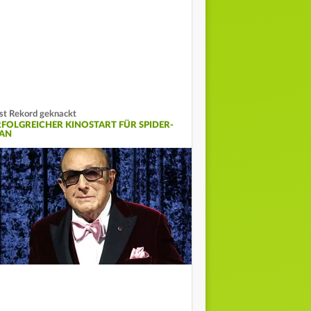
st Rekord geknackt
RFOLGREICHER KINOSTART FÜR SPIDER-
AN