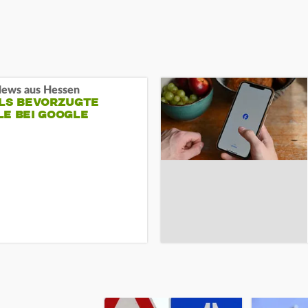
ews aus Hessen
ALS BEVORZUGTE
LE BEI GOOGLE