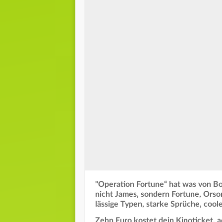
"Operation Fortune“ hat was von Bon
nicht James, sondern Fortune, Orso
lässige Typen, starke Sprüche, coole
Zehn Euro kostet dein Kinoticket, ac