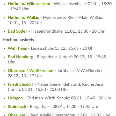
Hofheim/ Wildsachsen
- Wildsachsenhalle: 02.01., 15:30
- 19:45 Uhr
Hofheim/ Wallau
- Messecenter Rhein-Main Wallau:
10.01., 15 - 20 Uhr
Bad Soden
- Hasselgrundhalle: 11.01., 15:30 - 20 Uhr
Hochtaunuskreis
Wehrheim
- Limesschule: 15.12., 15:45 - 20 Uhr
Bad Homburg
- Bürgerhaus Kirdorf: 20.12., 15 - 19:45
Uhr
Oberursel/ Weißkirchen
- Turnhalle TV Weißkirchen:
26.12., 13 - 17 Uhr
Friedrichsdorf
- Neues Gemeindehaus d. Kirche Jesu
Christi: 03.01., 15:30 - 20:00 Uhr
Usingen
- Christian-Wirth-Schule: 05.01., 15:45 - 20 Uhr
Steinbach
- Bürgerhaus: 08.01., 15:30 - 19:45 Uhr
Oberursel
- Taunushalle Oberstedten: 12.01., 02.02. und