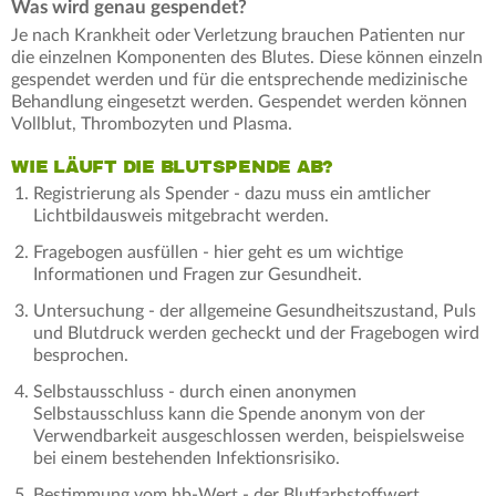
Was wird genau gespendet?
Je nach Krankheit oder Verletzung brauchen Patienten nur
die einzelnen Komponenten des Blutes. Diese können einzeln
gespendet werden und für die entsprechende medizinische
Behandlung eingesetzt werden. Gespendet werden können
Vollblut, Thrombozyten und Plasma.
WIE LÄUFT DIE BLUTSPENDE AB?
Registrierung als Spender - dazu muss ein amtlicher
Lichtbildausweis mitgebracht werden.
Fragebogen ausfüllen - hier geht es um wichtige
Informationen und Fragen zur Gesundheit.
Untersuchung - der allgemeine Gesundheitszustand, Puls
und Blutdruck werden gecheckt und der Fragebogen wird
besprochen.
Selbstausschluss - durch einen anonymen
Selbstausschluss kann die Spende anonym von der
Verwendbarkeit ausgeschlossen werden, beispielsweise
bei einem bestehenden Infektionsrisiko.
Bestimmung vom hb-Wert - der Blutfarbstoffwert