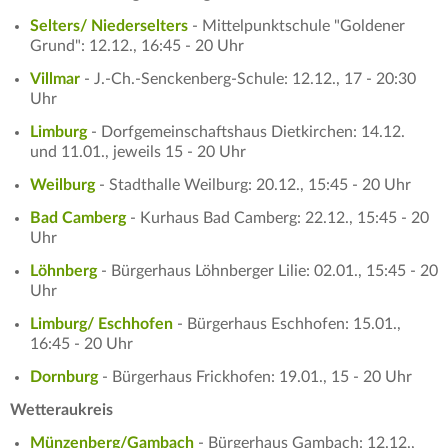
Selters/ Niederselters
- Mittelpunktschule "Goldener
Grund": 12.12., 16:45 - 20 Uhr
Villmar
- J.-Ch.-Senckenberg-Schule: 12.12., 17 - 20:30
Uhr
Limburg
- Dorfgemeinschaftshaus Dietkirchen: 14.12.
und 11.01., jeweils 15 - 20 Uhr
Weilburg
- Stadthalle Weilburg: 20.12., 15:45 - 20 Uhr
Bad Camberg
- Kurhaus Bad Camberg: 22.12., 15:45 - 20
Uhr
Löhnberg
- Bürgerhaus Löhnberger Lilie: 02.01., 15:45 - 20
Uhr
Limburg/ Eschhofen
- Bürgerhaus Eschhofen: 15.01.,
16:45 - 20 Uhr
Dornburg
- Bürgerhaus Frickhofen: 19.01., 15 - 20 Uhr
Wetteraukreis
Münzenberg/Gambach
- Bürgerhaus Gambach: 12.12.,