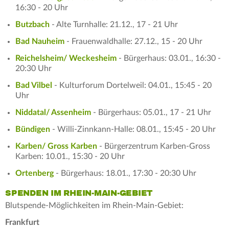
16:30 - 20 Uhr
Butzbach
- Alte Turnhalle: 21.12., 17 - 21 Uhr
Bad Nauheim
- Frauenwaldhalle: 27.12., 15 - 20 Uhr
Reichelsheim/ Weckesheim
- Bürgerhaus: 03.01., 16:30 -
20:30 Uhr
Bad Vilbel
- Kulturforum Dortelweil: 04.01., 15:45 - 20
Uhr
Niddatal/ Assenheim
- Bürgerhaus: 05.01., 17 - 21 Uhr
Bündigen
- Willi-Zinnkann-Halle: 08.01., 15:45 - 20 Uhr
Karben/ Gross Karben
- Bürgerzentrum Karben-Gross
Karben: 10.01., 15:30 - 20 Uhr
Ortenberg
- Bürgerhaus: 18.01., 17:30 - 20:30 Uhr
SPENDEN IM RHEIN-MAIN-GEBIET
Blutspende-Möglichkeiten im Rhein-Main-Gebiet:
Frankfurt