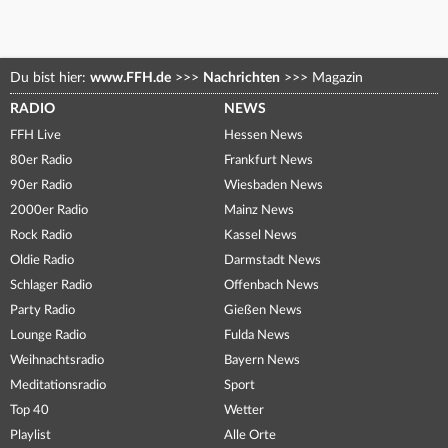
Du bist hier:
www.FFH.de
>>>
Nachrichten
>>>
Magazin
RADIO
NEWS
FFH Live
Hessen News
80er Radio
Frankfurt News
90er Radio
Wiesbaden News
2000er Radio
Mainz News
Rock Radio
Kassel News
Oldie Radio
Darmstadt News
Schlager Radio
Offenbach News
Party Radio
Gießen News
Lounge Radio
Fulda News
Weihnachtsradio
Bayern News
Meditationsradio
Sport
Top 40
Wetter
Playlist
Alle Orte