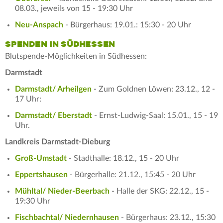
08.03., jeweils von 15 - 19:30 Uhr
Neu-Anspach
- Bürgerhaus: 19.01.: 15:30 - 20 Uhr
SPENDEN IN SÜDHESSEN
Blutspende-Möglichkeiten in Südhessen:
Darmstadt
Darmstadt/ Arheilgen
- Zum Goldnen Löwen: 23.12., 12 -
17 Uhr:
Darmstadt/ Eberstadt
- Ernst-Ludwig-Saal: 15.01., 15 - 19
Uhr.
Landkreis Darmstadt-Dieburg
Groß-Umstadt
- Stadthalle: 18.12., 15 - 20 Uhr
Eppertshausen
- Bürgerhalle: 21.12., 15:45 - 20 Uhr
Mühltal/ Nieder-Beerbach
- Halle der SKG: 22.12., 15 -
19:30 Uhr
Fischbachtal/ Niedernhausen
- Bürgerhaus: 23.12., 15:30