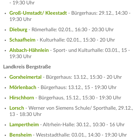
- 19:30 Uhr
Groß-Umstadt/ Kleestadt
- Bürgerhaus: 29.12., 14:30 -
19:30 Uhr
Dieburg
- Römerhalle: 02.01., 16:30 - 20:30 Uhr
Schaafheim
- Kulturhalle: 02.01., 15:30 - 20 Uhr
Alsbach-Hähnlein
- Sport- und Kulturhalle: 03.01., 15 -
19:30 Uhr
Landkreis Bergstraße
Gorxheimertal
- Bürgerhaus: 13.12., 15:30 - 20 Uhr
Mörlenbach
- Bürgerhaus: 13.12., 15 - 19:30 Uhr
Hirschhorn
- Bürgerhaus, 15.12., 15:30 - 19:30 Uhr
Lorsch
- Werner von Siemens Schule/ Sporthalle, 29.12.,
13 - 18:30 Uhr
Lampertheim
- Altrhein-Halle: 30.12., 10:30 - 16 Uhr
Bensheim
- Weststadthalle: 03.01., 14:30 - 19:30 Uhr