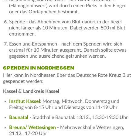
(Hämoglobinwert) wird durch einen Pieks in den Finger
oder das Ohrläppchen bestimmt.
Spende - das Abnehmen vom Blut dauert in der Regel
nicht länger als 10 Minuten. Dabei werden 500 ml Blut
entnommen.
Essen und Entspannen - nach dem Spenden wird sich
erstmal für 10 Minuten ausgeruht. Danach sollte etwas
gegessen und ausreichend getrunken werden.
SPENDEN IN NORDHESSEN
Hier kann in Nordhessen über das Deutsche Rote Kreuz Blut
gespendet werden:
Kassel & Landkreis Kassel
Institut Kassel
: Montag, Mittwoch, Donnerstag und
Freitag von 8-15 Uhr und Dienstags von 11-19 Uhr
Baunatal
- Stadthalle Baunatal: 13.12., 15:30-19:30 Uhr
Breuna/ Wettesingen
- Mehrzweckhalle Wettesingen,
21.12., 17-20 Uhr