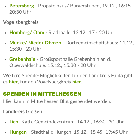
Petersberg
- Propsteihaus/ Bürgerstuben, 19.12., 16:15-
20:30 Uhr
Vogelsbergkreis
Homberg/ Ohm
- Stadthalle: 13.12., 17 - 20 Uhr
Mücke/ Nieder Ohmen
- Dorfgemeinschaftshaus: 14.12.,
15:30 - 20 Uhr
Grebenhain
- Großsporthalle Grebenhain an d.
Oberwaldschule: 15.12., 15:30 - 20 Uhr
Weitere Spende-Möglichkeiten für den Landkreis Fulda gibt
es
hier
, für den Vogelsbergkreis
hier.
SPENDEN IN MITTELHESSEN
Hier kann in Mittelhessen Blut gespendet werden:
Landkreis Gießen
Lich
-Kath. Gemeindezentrum: 14.12., 16:30- 20 Uhr
Hungen
- Stadthalle Hungen: 15.12., 15:45- 19:45 Uhr