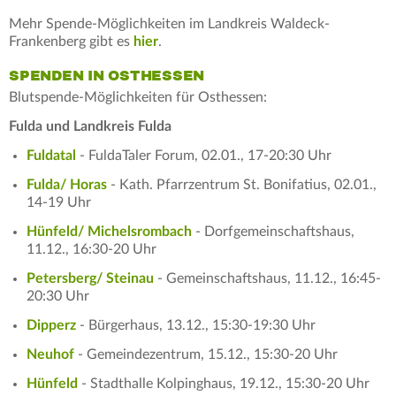
Mehr Spende-Möglichkeiten im Landkreis Waldeck-
Frankenberg gibt es
hier
.
SPENDEN IN OSTHESSEN
Blutspende-Möglichkeiten für Osthessen:
Fulda und Landkreis Fulda
Fuldatal
- FuldaTaler Forum, 02.01., 17-20:30 Uhr
Fulda/ Horas
- Kath. Pfarrzentrum St. Bonifatius, 02.01.,
14-19 Uhr
Hünfeld/ Michelsrombach
- Dorfgemeinschaftshaus,
11.12., 16:30-20 Uhr
Petersberg/ Steinau
- Gemeinschaftshaus, 11.12., 16:45-
20:30 Uhr
Dipperz
- Bürgerhaus, 13.12., 15:30-19:30 Uhr
Neuhof
- Gemeindezentrum, 15.12., 15:30-20 Uhr
Hünfeld
- Stadthalle Kolpinghaus, 19.12., 15:30-20 Uhr