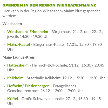
SPENDEN IN DER REGION WIESBADEN/MAINZ
Hier kann in der Region Wiesbaden/Mainz Blut gespendet
werden:
Wiesbaden
Wiesbaden/ Erbenheim
- Bürgerhaus: 21.12. und 22.12.,
jeweils 14:30 - 19:30 Uhr
Mainz-Kastel
- Bürgerhaus-Kastel, 17.01., 15:30 - 19:30
Uhr
Main-Taunus-Kreis
Hattersheim
- Heinrich-Böll-Schule, 11.12., 16:30 - 20:45
Uhr
Kelkheim
- Stadthalle Kelkheim: 19.12., 15:30 - 19:30 Uhr
Hofheim/ Diedenbergen
- Evangelisches
Gemeindezentrum: 26.12., 12:00 - 17:00 Uhr
Kriftel
- Große Schwarzbachhalle: 27.12., 15:30 - 19:45
Uhr