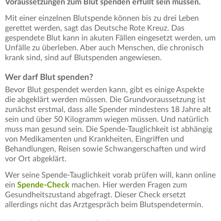
Voraussetzungen zum Blut spenden erfüllt sein müssen.
Mit einer einzelnen Blutspende können bis zu drei Leben
gerettet werden, sagt das Deutsche Rote Kreuz. Das
gespendete Blut kann in akuten Fällen eingesetzt werden, um
Unfälle zu überleben. Aber auch Menschen, die chronisch
krank sind, sind auf Blutspenden angewiesen.
Wer darf Blut spenden?
Bevor Blut gespendet werden kann, gibt es einige Aspekte
die abgeklärt werden müssen. Die Grundvoraussetzung ist
zunächst erstmal, dass alle Spender mindestens 18 Jahre alt
sein und über 50 Kilogramm wiegen müssen. Und natürlich
muss man gesund sein. Die Spende-Tauglichkeit ist abhängig
von Medikamenten und Krankheiten, Eingriffen und
Behandlungen, Reisen sowie Schwangerschaften und wird
vor Ort abgeklärt.
Wer seine Spende-Tauglichkeit vorab prüfen will, kann online
ein
Spende-Check
machen. Hier werden Fragen zum
Gesundheitszustand abgefragt. Dieser Check ersetzt
allerdings nicht das Arztgespräch beim Blutspendetermin.