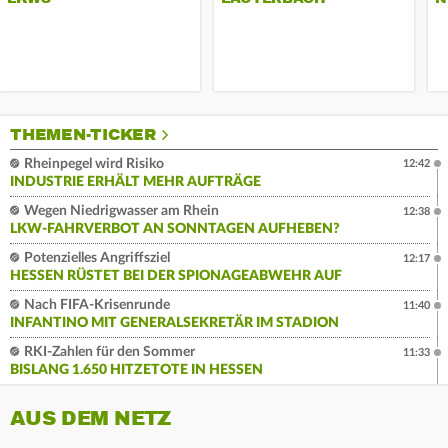
THEMEN-TICKER
Rheinpegel wird Risiko
12:42
INDUSTRIE ERHÄLT MEHR AUFTRÄGE
Wegen Niedrigwasser am Rhein
12:38
LKW-FAHRVERBOT AN SONNTAGEN AUFHEBEN?
Potenzielles Angriffsziel
12:17
HESSEN RÜSTET BEI DER SPIONAGEABWEHR AUF
Nach FIFA-Krisenrunde
11:40
INFANTINO MIT GENERALSEKRETÄR IM STADION
RKI-Zahlen für den Sommer
11:33
BISLANG 1.650 HITZETOTE IN HESSEN
AUS DEM NETZ