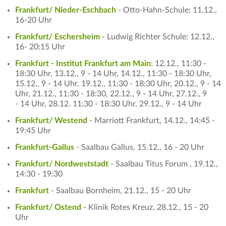
Frankfurt/ Nieder-Eschbach
- Otto-Hahn-Schule: 11.12.,
16-20 Uhr
Frankfurt/ Eschersheim
- Ludwig Richter Schule: 12.12.,
16- 20:15 Uhr
Frankfurt - Institut Frankfurt am Main
: 12.12., 11:30 -
18:30 Uhr, 13.12., 9 - 14 Uhr, 14.12., 11:30 - 18:30 Uhr,
15.12., 9 - 14 Uhr, 19.12., 11:30 - 18:30 Uhr, 20.12., 9 - 14
Uhr, 21.12., 11:30 - 18:30, 22.12., 9 - 14 Uhr, 27.12., 9
- 14 Uhr, 28.12. 11:30 - 18:30 Uhr, 29.12., 9 - 14 Uhr
Frankfurt/ Westend
- Marriott Frankfurt, 14.12., 14:45 -
19:45 Uhr
Frankfurt-Gallus
- Saalbau Gallus, 15.12., 16 - 20 Uhr
Frankfurt/ Nordweststadt
- Saalbau Titus Forum , 19.12.,
14:30 - 19:30
Frankfurt
- Saalbau Bornheim, 21.12., 15 - 20 Uhr
Frankfurt/ Ostend
- Klinik Rotes Kreuz, 28.12., 15 - 20
Uhr