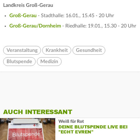
Landkreis Groß-Gerau
Groß-Gerau
- Stadthalle: 16.01., 15.45 - 20 Uhr
Groß-Gerau/Dornheim
- Riedhalle: 19.01., 15.30 - 20 Uhr
Veranstaltung
Krankheit
Gesundheit
Blutspende
Medizin
AUCH INTERESSANT
Weiß für Rot
DEINE BLUTSPENDE LIVE BEI
"ECHT EVREN"