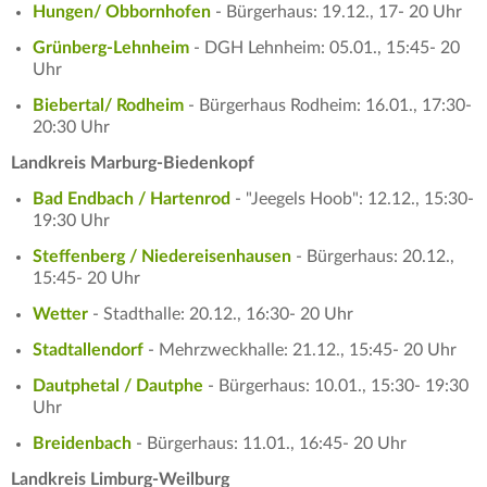
Hungen/ Obbornhofen
- Bürgerhaus: 19.12., 17- 20 Uhr
Grünberg-Lehnheim
- DGH Lehnheim: 05.01., 15:45- 20
Uhr
Biebertal/ Rodheim
- Bürgerhaus Rodheim: 16.01., 17:30-
20:30 Uhr
Landkreis Marburg-Biedenkopf
Bad Endbach / Hartenrod
- "Jeegels Hoob": 12.12., 15:30-
19:30 Uhr
Steffenberg / Niedereisenhausen
- Bürgerhaus: 20.12.,
15:45- 20 Uhr
Wetter
- Stadthalle: 20.12., 16:30- 20 Uhr
Stadtallendorf
- Mehrzweckhalle: 21.12., 15:45- 20 Uhr
Dautphetal / Dautphe
- Bürgerhaus: 10.01., 15:30- 19:30
Uhr
Breidenbach
- Bürgerhaus: 11.01., 16:45- 20 Uhr
Landkreis Limburg-Weilburg