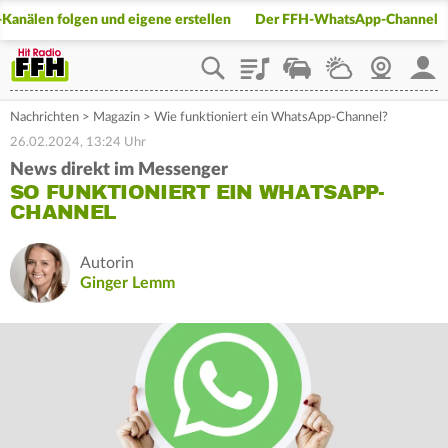
anälen folgen und eigene erstellen
Der FFH-WhatsApp-Channel
Playlist
Staupilot
Wetter
Webcam
Mein
Nachrichten
>
Magazin
>
Wie funktioniert ein WhatsApp-Channel?
26.02.2024, 13:24 Uhr
News direkt im Messenger
SO FUNKTIONIERT EIN WHATSAPP-
CHANNEL
Autorin
Ginger Lemm