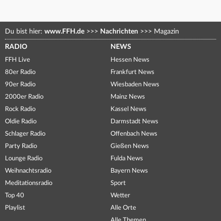
Du bist hier:
www.FFH.de
>>>
Nachrichten
>>>
Magazin
RADIO
NEWS
FFH Live
Hessen News
80er Radio
Frankfurt News
90er Radio
Wiesbaden News
2000er Radio
Mainz News
Rock Radio
Kassel News
Oldie Radio
Darmstadt News
Schlager Radio
Offenbach News
Party Radio
Gießen News
Lounge Radio
Fulda News
Weihnachtsradio
Bayern News
Meditationsradio
Sport
Top 40
Wetter
Playlist
Alle Orte
Alle Themen