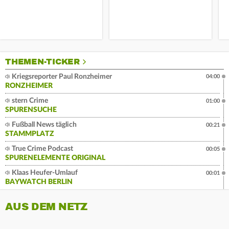
THEMEN-TICKER
Kriegsreporter Paul Ronzheimer
04:00
RONZHEIMER
stern Crime
01:00
SPURENSUCHE
Fußball News täglich
00:21
STAMMPLATZ
True Crime Podcast
00:05
SPURENELEMENTE ORIGINAL
Klaas Heufer-Umlauf
00:01
BAYWATCH BERLIN
AUS DEM NETZ