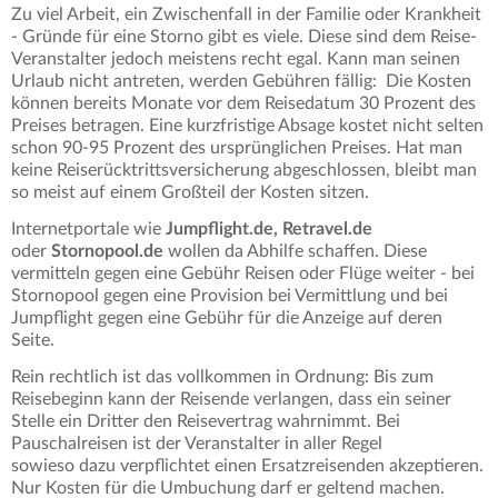
Zu viel Arbeit, ein Zwischenfall in der Familie oder Krankheit
- Gründe für eine Storno gibt es viele. Diese sind dem Reise-
Veranstalter jedoch meistens recht egal. Kann man seinen
Urlaub nicht antreten, werden Gebühren fällig: Die Kosten
können bereits Monate vor dem Reisedatum 30 Prozent des
Preises betragen. Eine kurzfristige Absage kostet nicht selten
schon 90-95 Prozent des ursprünglichen Preises. Hat man
keine Reiserücktrittsversicherung abgeschlossen, bleibt man
so meist auf einem Großteil der Kosten sitzen.
Internetportale wie
Jumpflight.de, Retravel.de
oder
Stornopool.de
wollen da Abhilfe schaffen. Diese
vermitteln gegen eine Gebühr Reisen oder Flüge weiter - bei
Stornopool gegen eine Provision bei Vermittlung und bei
Jumpflight gegen eine Gebühr für die Anzeige auf deren
Seite.
Rein rechtlich ist das vollkommen in Ordnung: Bis zum
Reisebeginn kann der Reisende verlangen, dass ein seiner
Stelle ein Dritter den Reisevertrag wahrnimmt. Bei
Pauschalreisen ist der Veranstalter in aller Regel
sowieso dazu verpflichtet einen Ersatzreisenden akzeptieren.
Nur Kosten für die Umbuchung darf er geltend machen.