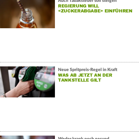
Auch Tabaksteuer soll steigen
REGIERUNG WILL
«ZUCKERABGABE» EINFÜHREN
Neue Spritpreis-Regel in Kraft
WAS AB JETZT AN DER
TANKSTELLE GILT
Weder krank noch gesund