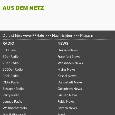
AUS DEM NETZ
Du bist hier:
www.FFH.de
>>>
Nachrichten
>>>
Magazin
RADIO
NEWS
FFH Live
Hessen News
80er Radio
Frankfurt News
90er Radio
Wiesbaden News
2000er Radio
Mainz News
Rock Radio
Kassel News
Oldie Radio
Darmstadt News
Schlager Radio
Offenbach News
Party Radio
Gießen News
Lounge Radio
Fulda News
Weihnachtsradio
Bayern News
Meditationsradio
Sport