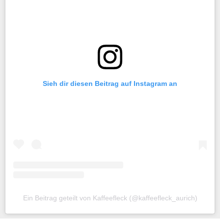
Sieh dir diesen Beitrag auf Instagram an
Ein Beitrag geteilt von Kaffeefleck (@kaffeefleck_aurich)