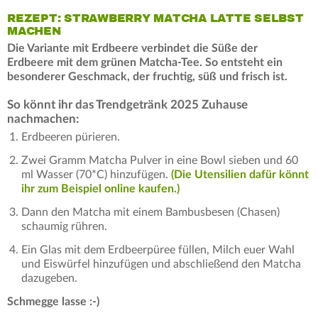
REZEPT: STRAWBERRY MATCHA LATTE SELBST
MACHEN
Die Variante mit Erdbeere verbindet die Süße der
Erdbeere mit dem grünen Matcha-Tee. So entsteht ein
besonderer Geschmack, der fruchtig, süß und frisch ist.
So könnt ihr das Trendgetränk 2025 Zuhause
nachmachen:
Erdbeeren pürieren.
Zwei Gramm Matcha Pulver in eine Bowl sieben und 60
ml Wasser (70*C) hinzufügen.
(Die Utensilien dafür könnt
ihr zum Beispiel online kaufen.)
Dann den Matcha mit einem Bambusbesen (Chasen)
schaumig rühren.
Ein Glas mit dem Erdbeerpüree füllen, Milch euer Wahl
und Eiswürfel hinzufügen und abschließend den Matcha
dazugeben.
Schmegge lasse :-)