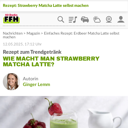
Rezept: Strawberry Matcha Latte selbst machen
Playlist
Staupilot
Wetter
Webcam
Mein
Nachrichten
>
Magazin
>
Einfaches Rezept: Erdbeer Matcha Latte selbst
machen
12.05.2025, 17:12 Uhr
Rezept zum Trendgetränk
WIE MACHT MAN STRAWBERRY
MATCHA LATTE?
Autorin
Ginger Lemm