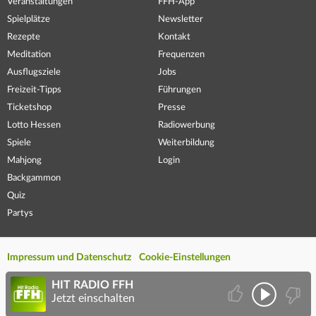
Veranstaltungen
FFH-App
Spielplätze
Newsletter
Rezepte
Kontakt
Meditation
Frequenzen
Ausflugsziele
Jobs
Freizeit-Tipps
Führungen
Ticketshop
Presse
Lotto Hessen
Radiowerbung
Spiele
Weiterbildung
Mahjong
Login
Backgammon
Quiz
Partys
Impressum und Datenschutz
Cookie-Einstellungen
HIT RADIO FFH
Jetzt einschalten