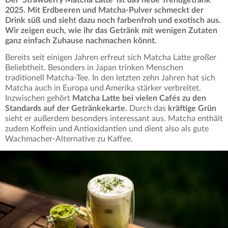
Der 'Strawberry Matcha Latte' ist das neue Trendgetränk
2025. Mit Erdbeeren und Matcha-Pulver schmeckt der
Drink süß und sieht dazu noch farbenfroh und exotisch aus.
Wir zeigen euch, wie ihr das Getränk mit wenigen Zutaten
ganz einfach Zuhause nachmachen könnt.
Bereits seit einigen Jahren erfreut sich Matcha Latte großer
Beliebtheit. Besonders in Japan trinken Menschen
traditionell Matcha-Tee. In den letzten zehn Jahren hat sich
Matcha auch in Europa und Amerika stärker verbreitet.
Inzwischen gehört
Matcha Latte bei vielen Cafés zu den
Standards auf der Getränkekarte.
Durch das
kräftige Grün
sieht er außerdem besonders interessant aus. Matcha enthält
zudem Koffein und Antioxidantien und dient also als gute
Wachmacher-Alternative zu Kaffee.