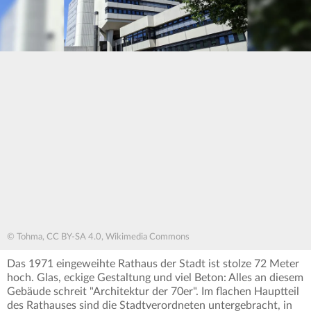
© Tohma, CC BY-SA 4.0, Wikimedia Commons
Das 1971 eingeweihte Rathaus der Stadt ist stolze 72 Meter
hoch. Glas, eckige Gestaltung und viel Beton: Alles an diesem
Gebäude schreit "Architektur der 70er". Im flachen Hauptteil
des Rathauses sind die Stadtverordneten untergebracht, in