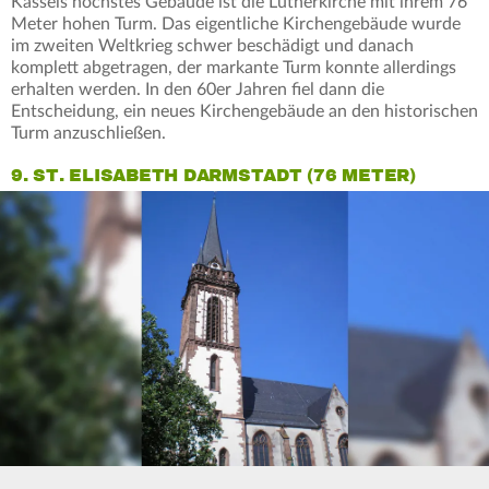
Kassels höchstes Gebäude ist die Lutherkirche mit ihrem 76
Meter hohen Turm. Das eigentliche Kirchengebäude wurde
im zweiten Weltkrieg schwer beschädigt und danach
komplett abgetragen, der markante Turm konnte allerdings
erhalten werden. In den 60er Jahren fiel dann die
Entscheidung, ein neues Kirchengebäude an den historischen
Turm anzuschließen.
9. ST. ELISABETH DARMSTADT (76 METER)