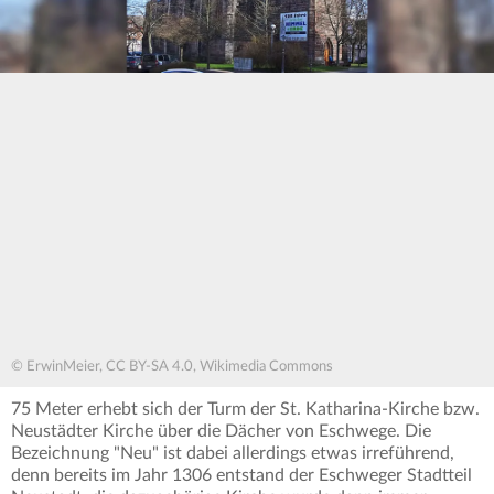
© ErwinMeier, CC BY-SA 4.0, Wikimedia Commons
75 Meter erhebt sich der Turm der St. Katharina-Kirche bzw.
Neustädter Kirche über die Dächer von Eschwege. Die
Bezeichnung "Neu" ist dabei allerdings etwas irreführend,
denn bereits im Jahr 1306 entstand der Eschweger Stadtteil