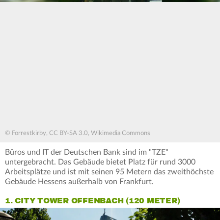
© Forrestkirby, CC BY-SA 3.0, Wikimedia Commons
Büros und IT der Deutschen Bank sind im "TZE"
untergebracht. Das Gebäude bietet Platz für rund 3000
Arbeitsplätze und ist mit seinen 95 Metern das zweithöchste
Gebäude Hessens außerhalb von Frankfurt.
1. CITY TOWER OFFENBACH (120 METER)