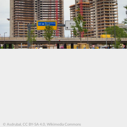
© Asdrubal, CC BY-SA 4.0, Wikimedia Commons