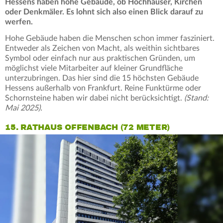
Hessens haben hohe Gebäude, ob Hochhäuser, Kirchen
oder Denkmäler. Es lohnt sich also einen Blick darauf zu
werfen.
Hohe Gebäude haben die Menschen schon immer fasziniert.
Entweder als Zeichen von Macht, als weithin sichtbares
Symbol oder einfach nur aus praktischen Gründen, um
möglichst viele Mitarbeiter auf kleiner Grundfläche
unterzubringen. Das hier sind die 15 höchsten Gebäude
Hessens außerhalb von Frankfurt. Reine Funktürme oder
Schornsteine haben wir dabei nicht berücksichtigt.
(Stand:
Mai 2025).
15. RATHAUS OFFENBACH (72 METER)