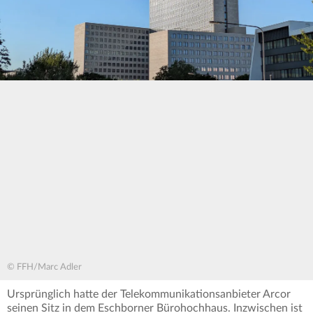
© FFH/Marc Adler
Ursprünglich hatte der Telekommunikationsanbieter Arcor
seinen Sitz in dem Eschborner Bürohochhaus. Inzwischen ist