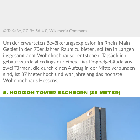
© TeKaBe, CC BY-SA 4.0, Wikimedia Commons
Um der erwarteten Bevölkerungsexplosion im Rhein-Main-
Gebiet in den 70er Jahren Raum zu bieten, sollten in Langen
insgesamt acht Wohnhochhäuser entstehen. Tatsächlich
gebaut wurde allerdings nur eines. Das Doppelgebäude aus
zwei Türmen, die durch einen Aufzug in der Mitte verbunden
sind, ist 87 Meter hoch und war jahrelang das höchste
Wohnhochhaus Hessens.
5. HORIZON-TOWER ESCHBORN (88 METER)