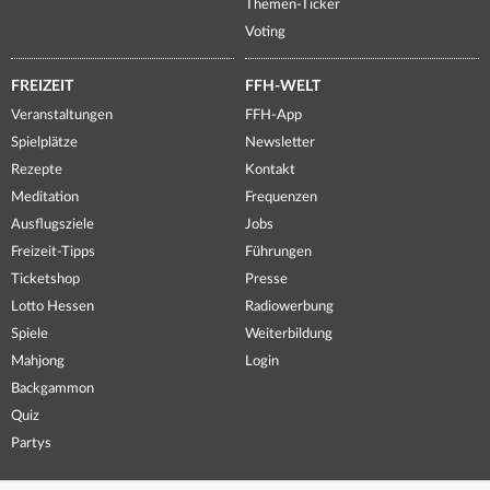
Themen-Ticker
Voting
FREIZEIT
FFH-WELT
Veranstaltungen
FFH-App
Spielplätze
Newsletter
Rezepte
Kontakt
Meditation
Frequenzen
Ausflugsziele
Jobs
Freizeit-Tipps
Führungen
Ticketshop
Presse
Lotto Hessen
Radiowerbung
Spiele
Weiterbildung
Mahjong
Login
Backgammon
Quiz
Partys