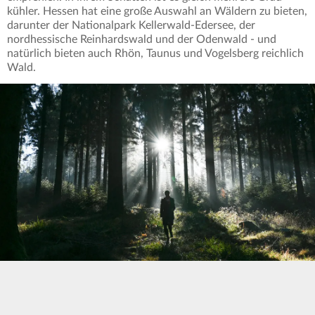
kühler. Hessen hat eine große Auswahl an Wäldern zu bieten,
darunter der Nationalpark Kellerwald-Edersee, der
nordhessische Reinhardswald und der Odenwald - und
natürlich bieten auch Rhön, Taunus und Vogelsberg reichlich
Wald.