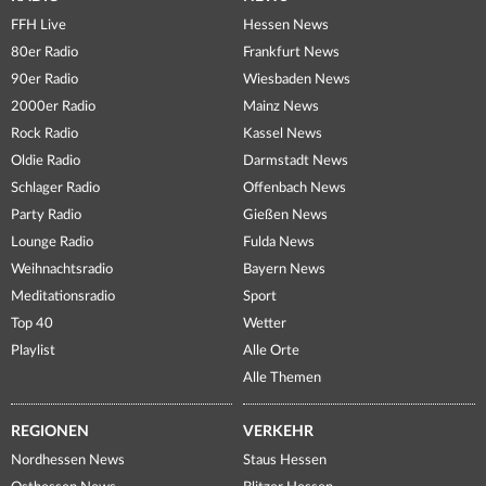
FFH Live
Hessen News
80er Radio
Frankfurt News
90er Radio
Wiesbaden News
2000er Radio
Mainz News
Rock Radio
Kassel News
Oldie Radio
Darmstadt News
Schlager Radio
Offenbach News
Party Radio
Gießen News
Lounge Radio
Fulda News
Weihnachtsradio
Bayern News
Meditationsradio
Sport
Top 40
Wetter
Playlist
Alle Orte
Alle Themen
REGIONEN
VERKEHR
Nordhessen News
Staus Hessen