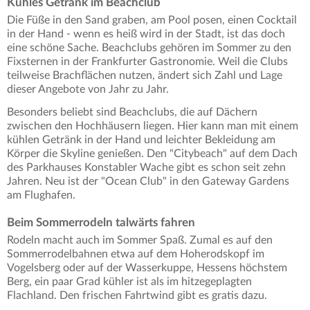
Kühles Getränk im Beachclub
Die Füße in den Sand graben, am Pool posen, einen Cocktail
in der Hand - wenn es heiß wird in der Stadt, ist das doch
eine schöne Sache. Beachclubs gehören im Sommer zu den
Fixsternen in der Frankfurter Gastronomie. Weil die Clubs
teilweise Brachflächen nutzen, ändert sich Zahl und Lage
dieser Angebote von Jahr zu Jahr.
Besonders beliebt sind Beachclubs, die auf Dächern
zwischen den Hochhäusern liegen. Hier kann man mit einem
kühlen Getränk in der Hand und leichter Bekleidung am
Körper die Skyline genießen. Den "Citybeach" auf dem Dach
des Parkhauses Konstabler Wache gibt es schon seit zehn
Jahren. Neu ist der "Ocean Club" in den Gateway Gardens
am Flughafen.
Beim Sommerrodeln talwärts fahren
Rodeln macht auch im Sommer Spaß. Zumal es auf den
Sommerrodelbahnen etwa auf dem Hoherodskopf im
Vogelsberg oder auf der Wasserkuppe, Hessens höchstem
Berg, ein paar Grad kühler ist als im hitzegeplagten
Flachland. Den frischen Fahrtwind gibt es gratis dazu.