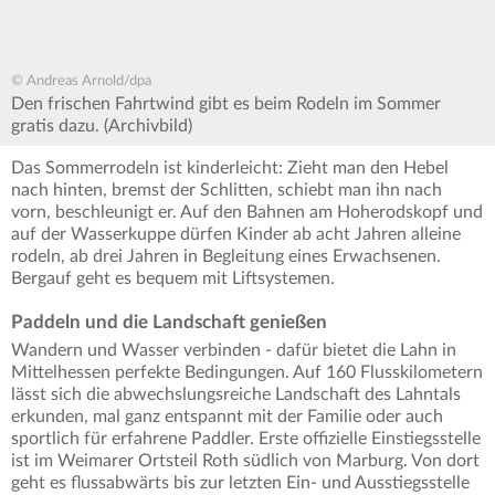
© Andreas Arnold/dpa
Den frischen Fahrtwind gibt es beim Rodeln im Sommer
gratis dazu. (Archivbild)
Das Sommerrodeln ist kinderleicht: Zieht man den Hebel
nach hinten, bremst der Schlitten, schiebt man ihn nach
vorn, beschleunigt er. Auf den Bahnen am Hoherodskopf und
auf der Wasserkuppe dürfen Kinder ab acht Jahren alleine
rodeln, ab drei Jahren in Begleitung eines Erwachsenen.
Bergauf geht es bequem mit Liftsystemen.
Paddeln und die Landschaft genießen
Wandern und Wasser verbinden - dafür bietet die Lahn in
Mittelhessen perfekte Bedingungen. Auf 160 Flusskilometern
lässt sich die abwechslungsreiche Landschaft des Lahntals
erkunden, mal ganz entspannt mit der Familie oder auch
sportlich für erfahrene Paddler. Erste offizielle Einstiegsstelle
ist im Weimarer Ortsteil Roth südlich von Marburg. Von dort
geht es flussabwärts bis zur letzten Ein- und Ausstiegsstelle