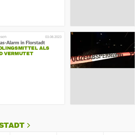
03.08.2023
s-Alarm in Florstadt
DLINGSMITTEL ALS
D VERMUTET
RSTADT