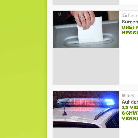
Bürger
DREI 
HESS
Auf der
13 VE
SCHW
VERK