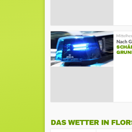
Nach Ga
SCHÄ
GRUN
DAS WETTER IN FLO