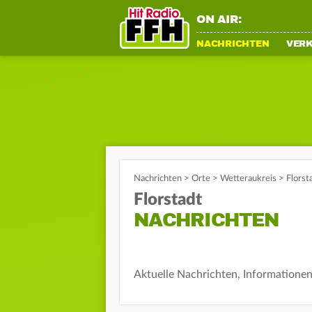
ON AIR:
NACHRICHTEN
VER
Nachrichten
>
Orte
>
Wetteraukreis
>
Florst
Florstadt
NACHRICHTEN
Aktuelle Nachrichten, Informationen