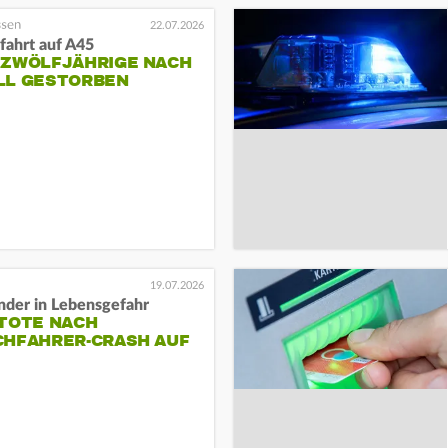
22.07.2026
fahrt auf A45
 ZWÖLFJÄHRIGE NACH
LL GESTORBEN
19.07.2026
nder in Lebensgefahr
 TOTE NACH
CHFAHRER-CRASH AUF