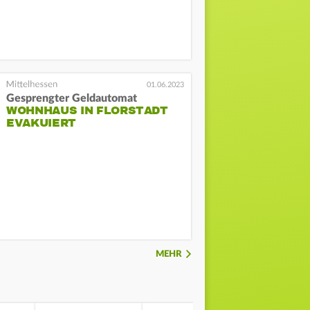
01.06.2023
Gesprengter Geldautomat
WOHNHAUS IN FLORSTADT
EVAKUIERT
MEHR