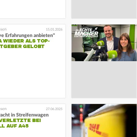
15.01.2026
ve Erfahrungen anbieten"
 WIEDER ALS TOP-
ITGEBER GELOBT
27.06.2025
racht in Streifenwagen
VERLETZTE BEI
L AUF A45