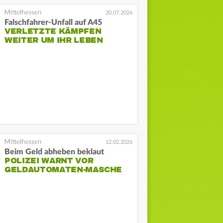
20.07.2026
Falschfahrer-Unfall auf A45
VERLETZTE KÄMPFEN
WEITER UM IHR LEBEN
12.02.2026
Beim Geld abheben beklaut
POLIZEI WARNT VOR
GELDAUTOMATEN-MASCHE