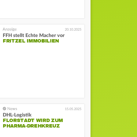
20.10.2025
FFH stellt Echte Macher vor
FRITZEL IMMOBILIEN
15.05.2025
DHL-Logistik
FLORSTADT WIRD ZUM
PHARMA-DREHKREUZ