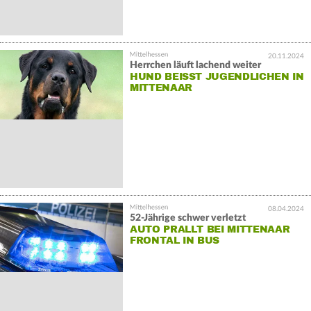
20.11.2024
Herrchen läuft lachend weiter
HUND BEISST JUGENDLICHEN IN M
ITTENAAR
08.04.2024
52-Jährige schwer verletzt
AUTO PRALLT BEI MITTENAAR
FRONTAL IN BUS