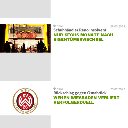
29.03.2023
Schuhhändler Reno insolvent
NUR SECHS MONATE NACH
EIGENTÜMERWECHSEL
25.02.2023
Rückschlag gegen Osnabrück
WEHEN WIESBADEN VERLIERT
VERFOLGERDUELL