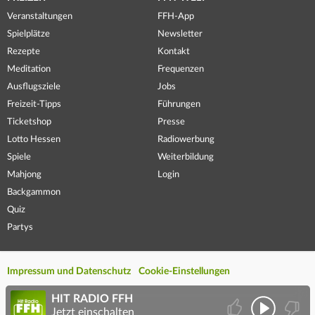
Veranstaltungen
FFH-App
Spielplätze
Newsletter
Rezepte
Kontakt
Meditation
Frequenzen
Ausflugsziele
Jobs
Freizeit-Tipps
Führungen
Ticketshop
Presse
Lotto Hessen
Radiowerbung
Spiele
Weiterbildung
Mahjong
Login
Backgammon
Quiz
Partys
Impressum und Datenschutz
Cookie-Einstellungen
HIT RADIO FFH
Jetzt einschalten