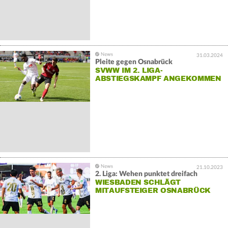
31.03.2024
Pleite gegen Osnabrück
SVWW IM 2. LIGA-
ABSTIEGSKAMPF ANGEKOMMEN
21.10.2023
2. Liga: Wehen punktet dreifach
WIESBADEN SCHLÄGT
MITAUFSTEIGER OSNABRÜCK