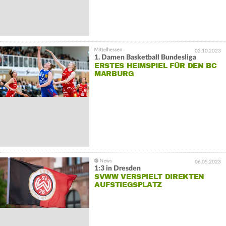
02.10.2023
1. Damen Basketball Bundesliga
ERSTES HEIMSPIEL FÜR DEN BC
MARBURG
06.05.2023
1:3 in Dresden
SVWW VERSPIELT DIREKTEN
AUFSTIEGSPLATZ