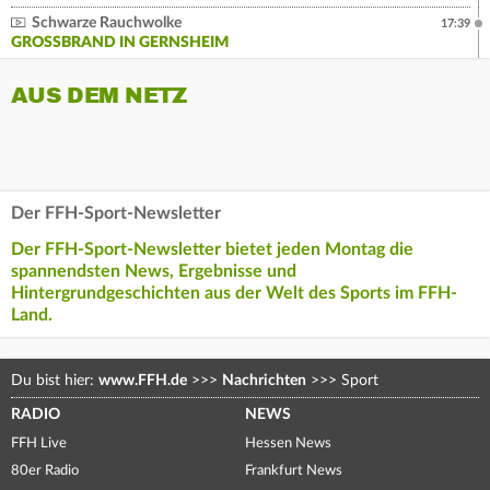
Schwarze Rauchwolke
17:39
GROSSBRAND IN GERNSHEIM
AUS DEM NETZ
Der FFH-Sport-Newsletter
Der FFH-Sport-Newsletter bietet jeden Montag die
spannendsten News, Ergebnisse und
Hintergrundgeschichten aus der Welt des Sports im FFH-
Land.
Du bist hier:
www.FFH.de
>>>
Nachrichten
>>>
Sport
RADIO
NEWS
FFH Live
Hessen News
80er Radio
Frankfurt News