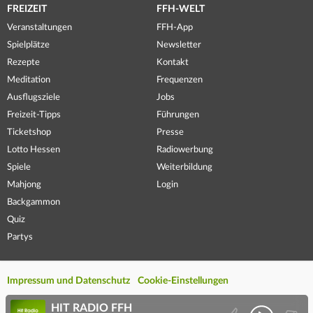
FREIZEIT
FFH-WELT
Veranstaltungen
FFH-App
Spielplätze
Newsletter
Rezepte
Kontakt
Meditation
Frequenzen
Ausflugsziele
Jobs
Freizeit-Tipps
Führungen
Ticketshop
Presse
Lotto Hessen
Radiowerbung
Spiele
Weiterbildung
Mahjong
Login
Backgammon
Quiz
Partys
Impressum und Datenschutz
Cookie-Einstellungen
HIT RADIO FFH