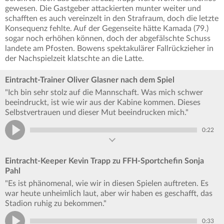
gewesen. Die Gastgeber attackierten munter weiter und
schafften es auch vereinzelt in den Strafraum, doch die letzte
Konsequenz fehlte. Auf der Gegenseite hätte Kamada (79.)
sogar noch erhöhen können, doch der abgefälschte Schuss
landete am Pfosten. Bowens spektakulärer Fallrückzieher in
der Nachspielzeit klatschte an die Latte.
Eintracht-Trainer Oliver Glasner nach dem Spiel
"Ich bin sehr stolz auf die Mannschaft. Was mich schwer
beeindruckt, ist wie wir aus der Kabine kommen. Dieses
Selbstvertrauen und dieser Mut beeindrucken mich."
0:22
Eintracht-Keeper Kevin Trapp zu FFH-Sportchefin Sonja
Pahl
"Es ist phänomenal, wie wir in diesen Spielen auftreten. Es
war heute unheimlich laut, aber wir haben es geschafft, das
Stadion ruhig zu bekommen."
0:33