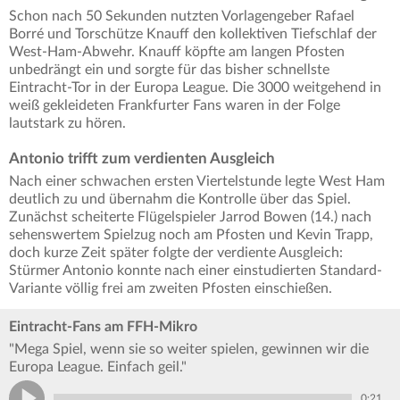
Schon nach 50 Sekunden nutzten Vorlagengeber Rafael
Borré und Torschütze Knauff den kollektiven Tiefschlaf der
West-Ham-Abwehr. Knauff köpfte am langen Pfosten
unbedrängt ein und sorgte für das bisher schnellste
Eintracht-Tor in der Europa League. Die 3000 weitgehend in
weiß gekleideten Frankfurter Fans waren in der Folge
lautstark zu hören.
Antonio trifft zum verdienten Ausgleich
Nach einer schwachen ersten Viertelstunde legte West Ham
deutlich zu und übernahm die Kontrolle über das Spiel.
Zunächst scheiterte Flügelspieler Jarrod Bowen (14.) nach
sehenswertem Spielzug noch am Pfosten und Kevin Trapp,
doch kurze Zeit später folgte der verdiente Ausgleich:
Stürmer Antonio konnte nach einer einstudierten Standard-
Variante völlig frei am zweiten Pfosten einschießen.
Eintracht-Fans am FFH-Mikro
"Mega Spiel, wenn sie so weiter spielen, gewinnen wir die
Europa League. Einfach geil."
0:21