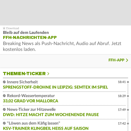
Bleib auf dem Laufenden
FFH-NACHRICHTEN-APP
Breaking News als Push-Nachricht, Audio auf Abruf. Jetzt
kostenlos laden.
FFH-APP
THEMEN-TICKER
Innere Sicherheit
18:41
SPRENGSTOFF-DROHNE IN LEIPZIG: SEMTEX IM SPIEL
Rekord-Wassertemperatur
18:29
33,02 GRAD VOR MALLORCA
News-Ticker zur Hitzewelle
17:49
DWD: HITZE MACHT ZUM WOCHENENDE PAUSE
"Löwen aus dem Käfig lassen"
17:42
KSV-TRAINER KLINGBEIL HEISS AUF SAISON