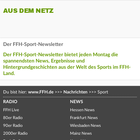
AUS DEM NETZ
Der FFH-Sport-Newsletter
Der FFH-Sport-Newsletter bietet jeden Montag die
spannendsten News, Ergebnisse und
Hintergrundgeschichten aus der Welt des Sports im FFH-
Land.
Du bist hier:
www.FFH.de
>>>
Nachrichten
>>>
Sport
RADIO
NEWS
FFH Live
Hessen News
80er Radio
Frankfurt News
90er Radio
Wiesbaden News
2000er Radio
Mainz News