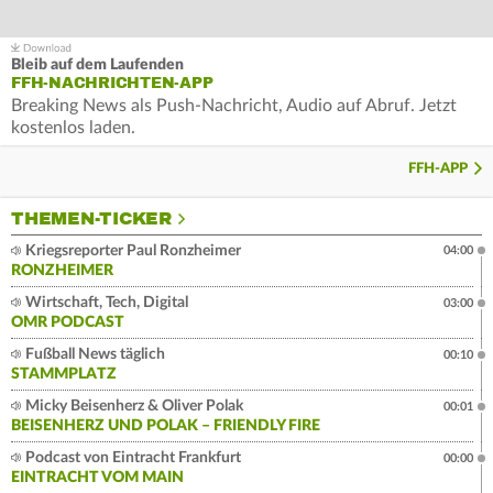
Bleib auf dem Laufenden
FFH-NACHRICHTEN-APP
Breaking News als Push-Nachricht, Audio auf Abruf. Jetzt
kostenlos laden.
FFH-APP
THEMEN-TICKER
Kriegsreporter Paul Ronzheimer
04:00
RONZHEIMER
Wirtschaft, Tech, Digital
03:00
OMR PODCAST
Fußball News täglich
00:10
STAMMPLATZ
Micky Beisenherz & Oliver Polak
00:01
BEISENHERZ UND POLAK – FRIENDLY FIRE
Podcast von Eintracht Frankfurt
00:00
EINTRACHT VOM MAIN