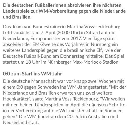
Die deutschen Fußballerinnen absolvieren ihre nächsten
Länderspiele zur WM-Vorbereitung gegen die Niederlande
und Brasilien.
Das Team von Bundestrainerin Martina Voss-Tecklenburg
trifft zunächst am 7. April (20.00 Uhr) in Sittard auf die
Niederlande, Europameister von 2017. Vier Tage später
absolviert der EM-Zweite des Vorjahres in Nürnberg ein
weiteres Länderspiel gegen die brasilianische Elf, wie der
Deutsche Fußball-Bund am Donnerstag mitteilte. Das Spiel
startet um 18 Uhr im Nürnberger Max-Morlock-Stadion.
0:0 zum Start ins WM-Jahr
Die deutsche Mannschaft war vor knapp zwei Wochen mit
einem 0:0 gegen Schweden ins WM-Jahr gestartet. "Mit der
Niederlande und Brasilien erwarten uns zwei weitere
Hochkaräter", sagte Martina Voss-Tecklenburg. "Wir wollen
mit den beiden Länderspielen im April die nächsten Schritte
in der Vorbereitung auf die Weltmeisterschaft im Sommer
gehen." Die WM findet ab dem 20. Juli in Australien und
Neuseeland statt.