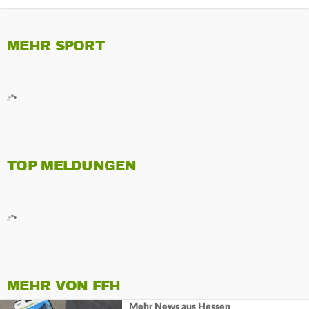
MEHR SPORT
TOP MELDUNGEN
MEHR VON FFH
Mehr News aus Hessen