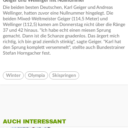
Geiger und Wellinger mit Nullnummer
Die beiden besten Deutschen, Karl Geiger und Andreas
Wellinger, hatten zuvor eine Nullnummer hingelegt. Die
beiden Mixed-Weltmeister Geiger (114,5 Meter) und
Wellinger (112,5) kamen am Donnerstag nicht über die Ränge
37 und 42 hinaus. "Ich habe echt einen miesen Sprung
gemacht. Dann ist die Schanze gnadenlos. Das ärgert mich
richtig, ich bin grad ziemlich stinkig", sagte Geiger. "Karl hat
den Sprung komplett versemmelt", stellte auch Bundestrainer
Stefan Horngacher fest.
Winter
Olympia
Skispringen
AUCH INTERESSANT