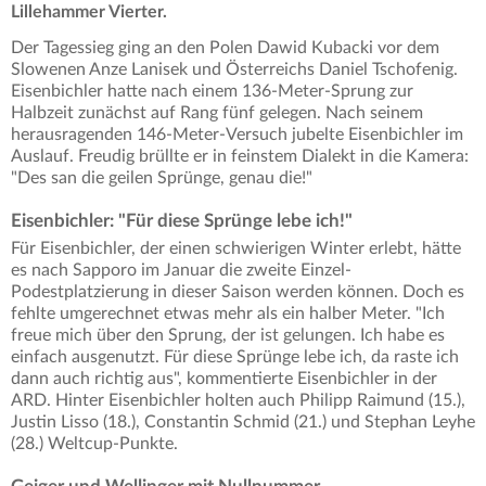
Lillehammer Vierter.
Der Tagessieg ging an den Polen Dawid Kubacki vor dem
Slowenen Anze Lanisek und Österreichs Daniel Tschofenig.
Eisenbichler hatte nach einem 136-Meter-Sprung zur
Halbzeit zunächst auf Rang fünf gelegen. Nach seinem
herausragenden 146-Meter-Versuch jubelte Eisenbichler im
Auslauf. Freudig brüllte er in feinstem Dialekt in die Kamera:
"Des san die geilen Sprünge, genau die!"
Eisenbichler: "Für diese Sprünge lebe ich!"
Für Eisenbichler, der einen schwierigen Winter erlebt, hätte
es nach Sapporo im Januar die zweite Einzel-
Podestplatzierung in dieser Saison werden können. Doch es
fehlte umgerechnet etwas mehr als ein halber Meter. "Ich
freue mich über den Sprung, der ist gelungen. Ich habe es
einfach ausgenutzt. Für diese Sprünge lebe ich, da raste ich
dann auch richtig aus", kommentierte Eisenbichler in der
ARD. Hinter Eisenbichler holten auch Philipp Raimund (15.),
Justin Lisso (18.), Constantin Schmid (21.) und Stephan Leyhe
(28.) Weltcup-Punkte.