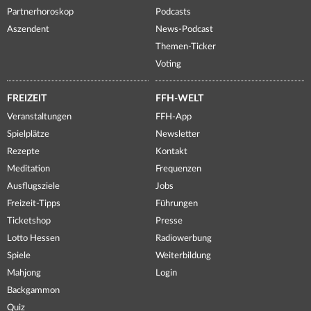
Partnerhoroskop
Podcasts
Aszendent
News-Podcast
Themen-Ticker
Voting
FREIZEIT
FFH-WELT
Veranstaltungen
FFH-App
Spielplätze
Newsletter
Rezepte
Kontakt
Meditation
Frequenzen
Ausflugsziele
Jobs
Freizeit-Tipps
Führungen
Ticketshop
Presse
Lotto Hessen
Radiowerbung
Spiele
Weiterbildung
Mahjong
Login
Backgammon
Quiz