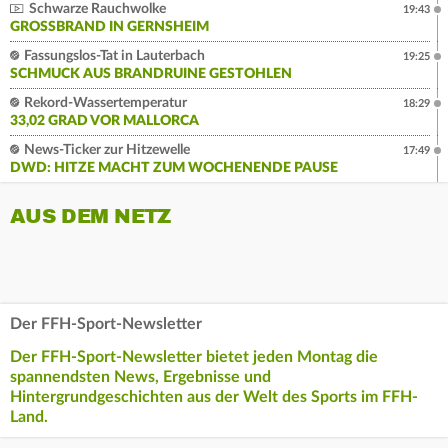
Schwarze Rauchwolke
19:43
GROSSBRAND IN GERNSHEIM
Fassungslos-Tat in Lauterbach
19:25
SCHMUCK AUS BRANDRUINE GESTOHLEN
Rekord-Wassertemperatur
18:29
33,02 GRAD VOR MALLORCA
News-Ticker zur Hitzewelle
17:49
DWD: HITZE MACHT ZUM WOCHENENDE PAUSE
AUS DEM NETZ
Der FFH-Sport-Newsletter
Der FFH-Sport-Newsletter bietet jeden Montag die
spannendsten News, Ergebnisse und
Hintergrundgeschichten aus der Welt des Sports im FFH-
Land.