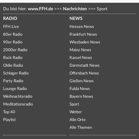
Du bist hier:
www.FFH.de
>>>
Nachrichten
>>>
Sport
RADIO
NEWS
FFH Live
Hessen News
80er Radio
Frankfurt News
90er Radio
Wiesbaden News
2000er Radio
Mainz News
Rock Radio
Kassel News
Oldie Radio
Darmstadt News
Schlager Radio
Offenbach News
Party Radio
Gießen News
Lounge Radio
Fulda News
Weihnachtsradio
Bayern News
Meditationsradio
Sport
Top 40
Wetter
Playlist
Alle Orte
Alle Themen