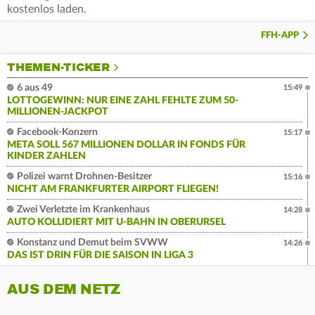
kostenlos laden.
FFH-APP
THEMEN-TICKER
6 aus 49
15:49
LOTTOGEWINN: NUR EINE ZAHL FEHLTE ZUM 50-
MILLIONEN-JACKPOT
Facebook-Konzern
15:17
META SOLL 567 MILLIONEN DOLLAR IN FONDS FÜR
KINDER ZAHLEN
Polizei warnt Drohnen-Besitzer
15:16
NICHT AM FRANKFURTER AIRPORT FLIEGEN!
Zwei Verletzte im Krankenhaus
14:28
AUTO KOLLIDIERT MIT U-BAHN IN OBERURSEL
Konstanz und Demut beim SVWW
14:26
DAS IST DRIN FÜR DIE SAISON IN LIGA 3
AUS DEM NETZ