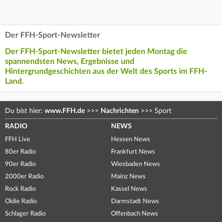
Der FFH-Sport-Newsletter
Der FFH-Sport-Newsletter bietet jeden Montag die
spannendsten News, Ergebnisse und
Hintergrundgeschichten aus der Welt des Sports im FFH-
Land.
Du bist hier:
www.FFH.de
>>>
Nachrichten
>>>
Sport
RADIO
NEWS
FFH Live
Hessen News
80er Radio
Frankfurt News
90er Radio
Wiesbaden News
2000er Radio
Mainz News
Rock Radio
Kassel News
Oldie Radio
Darmstadt News
Schlager Radio
Offenbach News