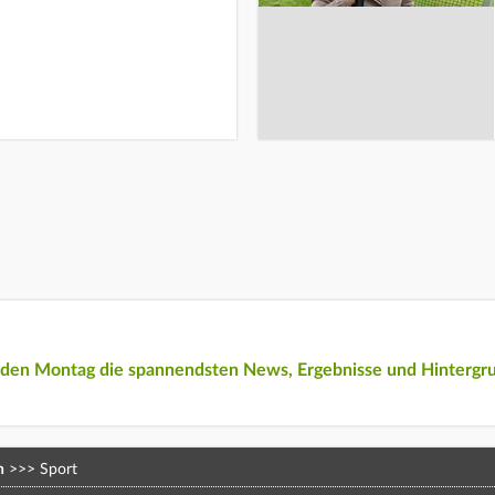
eden Montag die spannendsten News, Ergebnisse und Hintergr
n
>>>
Sport