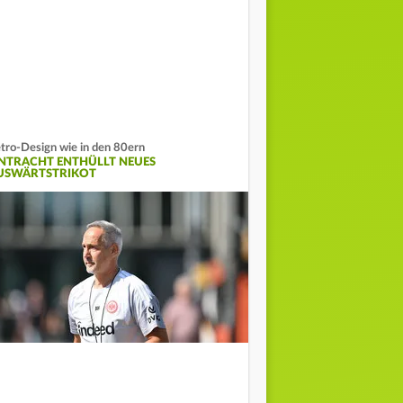
tro-Design wie in den 80ern
INTRACHT ENTHÜLLT NEUES
USWÄRTSTRIKOT