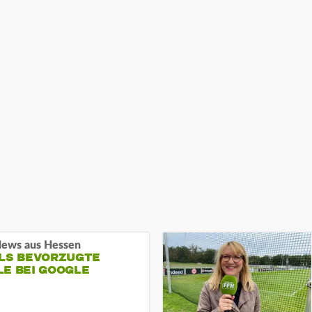
ews aus Hessen
ALS BEVORZUGTE
LE BEI GOOGLE