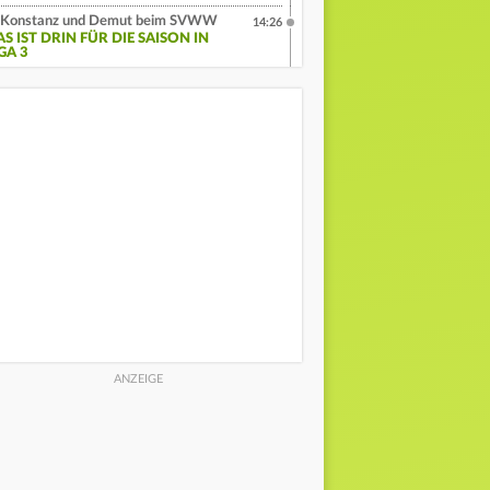
Konstanz und Demut beim SVWW
14:26
S IST DRIN FÜR DIE SAISON IN
GA 3