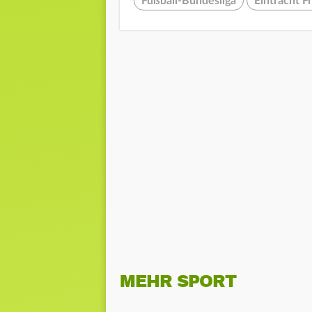
Fußball-Bundesliga
Eintracht F
MEHR SPORT