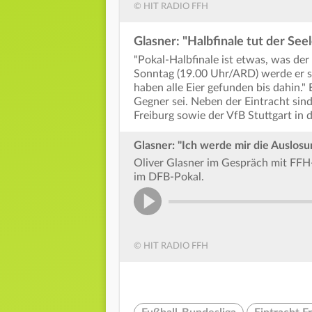
© HIT RADIO FFH
Glasner: "Halbfinale tut der See
"Pokal-Halbfinale ist etwas, was der
Sonntag (19.00 Uhr/ARD) werde er si
haben alle Eier gefunden bis dahin."
Gegner sei. Neben der Eintracht sind 
Freiburg sowie der VfB Stuttgart in 
Glasner: "Ich werde mir die Auslosu
Oliver Glasner im Gespräch mit FFH
im DFB-Pokal.
© HIT RADIO FFH