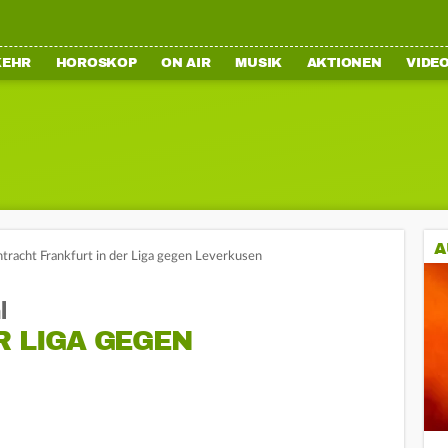
KEHR
HOROSKOP
ON AIR
MUSIK
AKTIONEN
VIDE
A
ntracht Frankfurt in der Liga gegen Leverkusen
l
R LIGA GEGEN