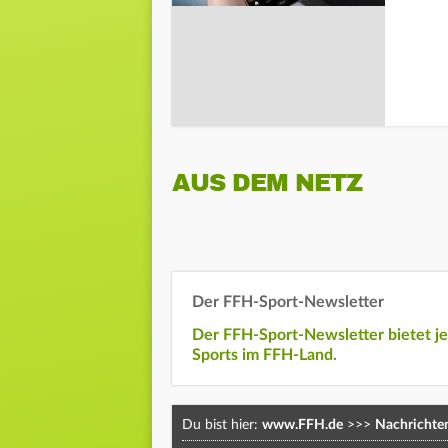
AUS DEM NETZ
Der FFH-Sport-Newsletter
Der FFH-Sport-Newsletter bietet j
Sports im FFH-Land.
Du bist hier:
www.FFH.de
>>>
Nachrichte