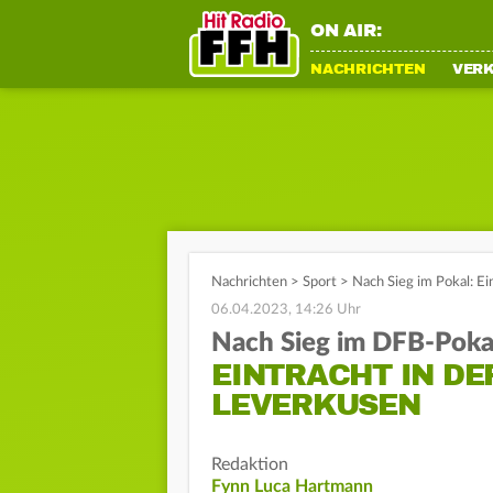
ON AIR:
NACHRICHTEN
VER
Nachrichten
>
Sport
>
Nach Sieg im Pokal: Ei
06.04.2023, 14:26 Uhr
Nach Sieg im DFB-Poka
EINTRACHT IN DE
LEVERKUSEN
Redaktion
Fynn Luca Hartmann