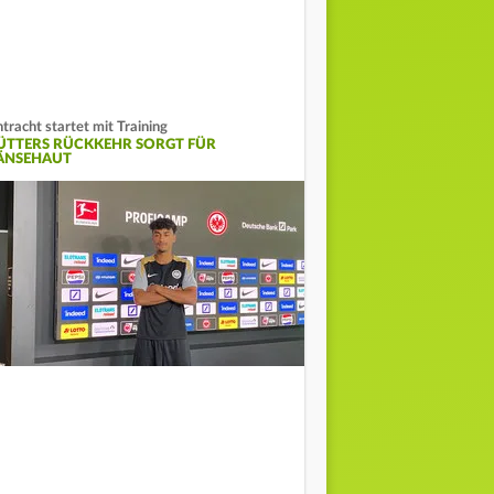
ntracht startet mit Training
ÜTTERS RÜCKKEHR SORGT FÜR
ÄNSEHAUT