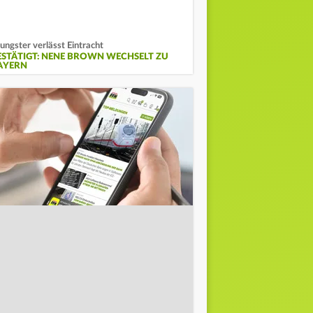
ungster verlässt Eintracht
ESTÄTIGT: NENE BROWN WECHSELT ZU
AYERN