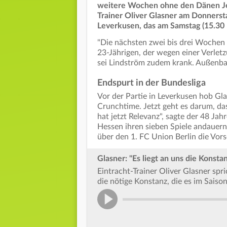
weitere Wochen ohne den Dänen Je
Trainer Oliver Glasner am Donnerst
Leverkusen, das am Samstag (15.30 
"Die nächsten zwei bis drei Wochen 
23-Jährigen, der wegen einer Verletz
sei Lindström zudem krank. Außenba
Endspurt in der Bundesliga
Vor der Partie in Leverkusen hob Gla
Crunchtime. Jetzt geht es darum, dass
hat jetzt Relevanz", sagte der 48 Ja
Hessen ihren sieben Spiele andauer
über den 1. FC Union Berlin die Vor
Glasner: "Es liegt an uns die Konst
Eintracht-Trainer Oliver Glasner sp
die nötige Konstanz, die es im Saiso