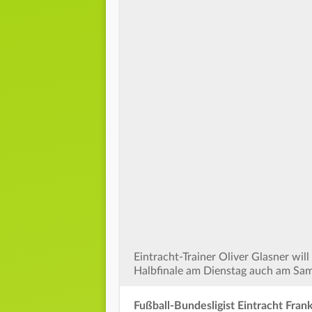
Eintracht-Trainer Oliver Glasner wi
Halbfinale am Dienstag auch am Sam
Fußball-Bundesligist Eintracht Fran