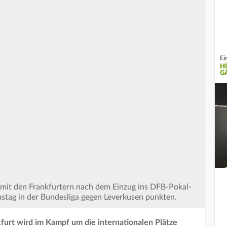
Ei
H
G
ll mit den Frankfurtern nach dem Einzug ins DFB-Pokal-
stag in der Bundesliga gegen Leverkusen punkten.
kfurt wird im Kampf um die internationalen Plätze