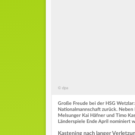
© dpa
Große Freude bei der HSG Wetzlar: 
Nationalmannschaft zurück. Neben K
Melsunger Kai Häfner und Timo Kast
Länderspiele Ende April nominiert 
Kastening nach langer Verletzun