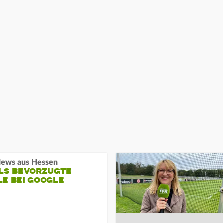
ews aus Hessen
ALS BEVORZUGTE
LE BEI GOOGLE