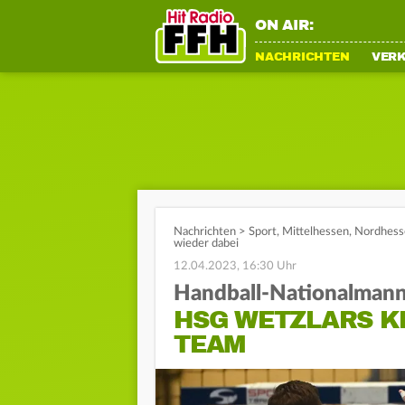
ON AIR:
NACHRICHTEN
VER
Nachrichten
>
Sport
,
Mittelhessen
,
Nordhess
wieder dabei
12.04.2023, 16:30 Uhr
Handball-Nationalmann
HSG WETZLARS K
TEAM