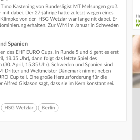
n Timo Kastening von Bundesligist MT Melsungen groß.
r mit dabei. Der 27-jährige hatte zuletzt wegen eines
He
 Klimpke von der HSG Wetzlar war lange nit dabei. Er
H
 Nominierung erhalten. Zur WM im Januar in Schweden
W
und Spanien
men des EHF EURO Cups. In Runde 5 und 6 geht es erst
, 18.35 Uhr), dann folgt das letzte Spiel des
 (30. April, 15.35 Uhr). Schweden und Spanien sind
M-Dritter und Weltmeister Dänemark nimmt neben
O Cup teil. Eine große Herausforderung für die
 Alfred Gislason sagt, dass sie im Kern konstant sei.
HSG Wetzlar
Berlin