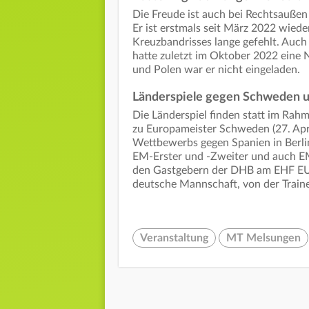
Die Freude ist auch bei Rechtsauße
Er ist erstmals seit März 2022 wiede
Kreuzbandrisses lange gefehlt. Auch
hatte zuletzt im Oktober 2022 eine
und Polen war er nicht eingeladen.
Länderspiele gegen Schweden 
Die Länderspiel finden statt im Rah
zu Europameister Schweden (27. April
Wettbewerbs gegen Spanien in Berlin
EM-Erster und -Zweiter und auch E
den Gastgebern der DHB am EHF EUR
deutsche Mannschaft, von der Trainer
Veranstaltung
MT Melsungen