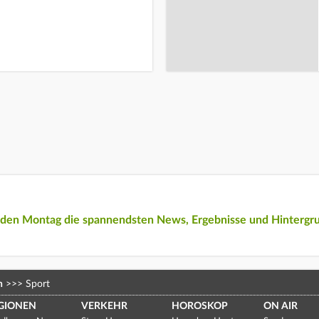
eden Montag die spannendsten News, Ergebnisse und Hintergr
n
>>>
Sport
GIONEN
VERKEHR
HOROSKOP
ON AIR