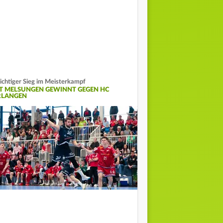
chtiger Sieg im Meisterkampf
T MELSUNGEN GEWINNT GEGEN HC
RLANGEN