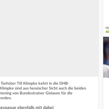
Hü
A
Torhüter Till Klimpke kehrt in die DHB-
limpke sind aus hessischer Sicht auch die beiden
ening von Bundestrainer Gislason für die
worden.
gspasue ebenfalls mit dabei