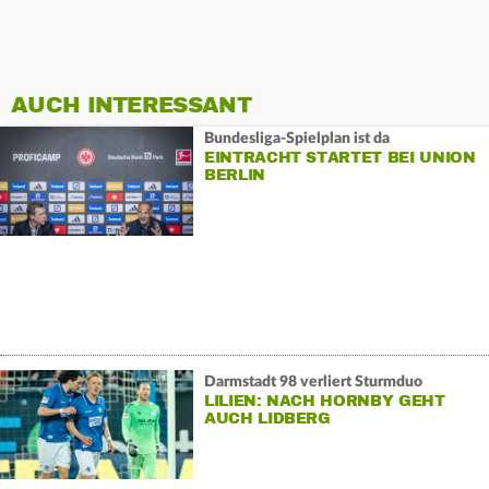
AUCH INTERESSANT
Bundesliga-Spielplan ist da
EINTRACHT STARTET BEI UNION
BERLIN
Darmstadt 98 verliert Sturmduo
LILIEN: NACH HORNBY GEHT
AUCH LIDBERG