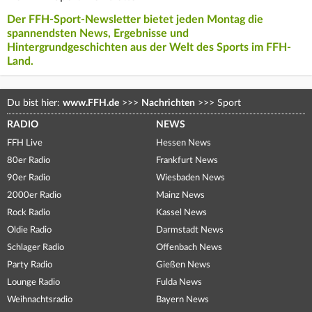
Der FFH-Sport-Newsletter bietet jeden Montag die
spannendsten News, Ergebnisse und
Hintergrundgeschichten aus der Welt des Sports im FFH-
Land.
Du bist hier:
www.FFH.de
>>>
Nachrichten
>>>
Sport
RADIO
NEWS
FFH Live
Hessen News
80er Radio
Frankfurt News
90er Radio
Wiesbaden News
2000er Radio
Mainz News
Rock Radio
Kassel News
Oldie Radio
Darmstadt News
Schlager Radio
Offenbach News
Party Radio
Gießen News
Lounge Radio
Fulda News
Weihnachtsradio
Bayern News