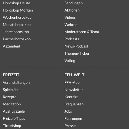
Horoskop Heute
Sendungen
Horoskop Morgen
Aktionen
Wochenhoroskop
Videos
Monatshoroskop
Webcams
Jahreshoroskop
Moderatoren & Team
Partnerhoroskop
Podcasts
Aszendent
News-Podcast
Themen-Ticker
Voting
FREIZEIT
FFH-WELT
Veranstaltungen
FFH-App
Spielplätze
Newsletter
Rezepte
Kontakt
Meditation
Frequenzen
Ausflugsziele
Jobs
Freizeit-Tipps
Führungen
Ticketshop
Presse