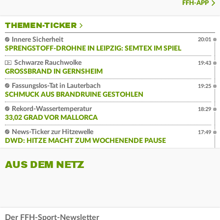
FFH-APP
THEMEN-TICKER
Innere Sicherheit
20:01
SPRENGSTOFF-DROHNE IN LEIPZIG: SEMTEX IM SPIEL
Schwarze Rauchwolke
19:43
GROSSBRAND IN GERNSHEIM
Fassungslos-Tat in Lauterbach
19:25
SCHMUCK AUS BRANDRUINE GESTOHLEN
Rekord-Wassertemperatur
18:29
33,02 GRAD VOR MALLORCA
News-Ticker zur Hitzewelle
17:49
DWD: HITZE MACHT ZUM WOCHENENDE PAUSE
AUS DEM NETZ
Der FFH-Sport-Newsletter